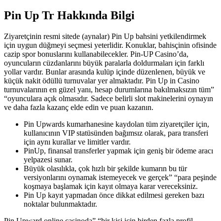
Pin Up Tr Hakkında Bilgi
Ziyaretçinin resmi sitede (aynalar) Pin Up bahsini yetkilendirmek
için uygun düğmeyi seçmesi yeterlidir. Konuklar, bahisçinin ofisinde
cazip spor bonuslarını kullanabilecekler. Pin-UP Casino’da,
oyuncuların cüzdanlarını büyük paralarla doldurmaları için farklı
yollar vardır. Bunlar arasında kulüp içinde düzenlenen, büyük ve
küçük nakit ödüllü turnuvalar yer almaktadır. Pin Up in Casino
turnuvalarının en güzel yanı, hesap durumlarına bakılmaksızın tüm”
“oyunculara açık olmasıdır. Sadece belirli slot makinelerini oynayın
ve daha fazla kazanç elde edin ve puan kazanın.
Pin Upwards kumarhanesine kaydolan tüm ziyaretçiler için,
kullanıcının VIP statüsünden bağımsız olarak, para transferi
için aynı kurallar ve limitler vardır.
PinUp, finansal transferler yapmak için geniş bir ödeme aracı
yelpazesi sunar.
Büyük olasılıkla, çok hızlı bir şekilde kumarın bu tür
versiyonlarını oynamak istemeyecek ve gerçek” “para peşinde
koşmaya başlamak için kayıt olmaya karar vereceksiniz.
Pin Up kayıt yapmadan önce dikkat edilmesi gereken bazı
noktalar bulunmaktadır.
Pin Upward online casinoda” “bir kişi için birden fazla profil