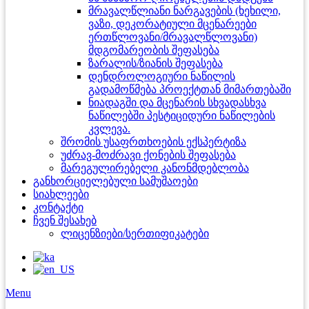
მრავალწლიანი ნარგავების (ხეხილი,
ვაზი, დეკორატიული მცენარეები
ერთწლოვანი/მრავალწლოვანი)
მდგომარეობის შეფასება
ზარალის/ზიანის შეფასება
დენდროლოგიური ნაწილის
გადამოწმება პროექტთან მიმართებაში
ნიადაგში და მცენარის სხვადასხვა
ნაწილებში პესტიციდური ნაწილების
კვლევა.
შრომის უსაფრთხოების ექსპერტიზა
უძრავ-მოძრავი ქონების შეფასება
მარეგულირებელი კანონმდებლობა
განხორციელებული სამუშაოები
სიახლეები
კონტაქტი
ჩვენ შესახებ
ლიცენზიები/სერთიფიკატები
Menu