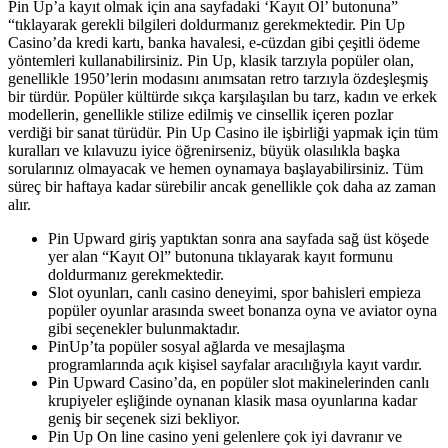
Pin Up’a kayıt olmak için ana sayfadaki ‘Kayıt Ol’ butonuna”
“tıklayarak gerekli bilgileri doldurmanız gerekmektedir. Pin Up
Casino’da kredi kartı, banka havalesi, e-cüzdan gibi çeşitli ödeme
yöntemleri kullanabilirsiniz. Pin Up, klasik tarzıyla popüler olan,
genellikle 1950’lerin modasını anımsatan retro tarzıyla özdeşleşmiş
bir türdür. Popüler kültürde sıkça karşılaşılan bu tarz, kadın ve erkek
modellerin, genellikle stilize edilmiş ve cinsellik içeren pozlar
verdiği bir sanat türüdür. Pin Up Casino ile işbirliği yapmak için tüm
kuralları ve kılavuzu iyice öğrenirseniz, büyük olasılıkla başka
sorularınız olmayacak ve hemen oynamaya başlayabilirsiniz. Tüm
süreç bir haftaya kadar sürebilir ancak genellikle çok daha az zaman
alır.
Pin Upward giriş yaptıktan sonra ana sayfada sağ üst köşede
yer alan “Kayıt Ol” butonuna tıklayarak kayıt formunu
doldurmanız gerekmektedir.
Slot oyunları, canlı casino deneyimi, spor bahisleri empieza
popüler oyunlar arasında sweet bonanza oyna ve aviator oyna
gibi seçenekler bulunmaktadır.
PinUp’ta popüler sosyal ağlarda ve mesajlaşma
programlarında açık kişisel sayfalar aracılığıyla kayıt vardır.
Pin Upward Casino’da, en popüler slot makinelerinden canlı
krupiyeler eşliğinde oynanan klasik masa oyunlarına kadar
geniş bir seçenek sizi bekliyor.
Pin Up On line casino yeni gelenlere çok iyi davranır ve