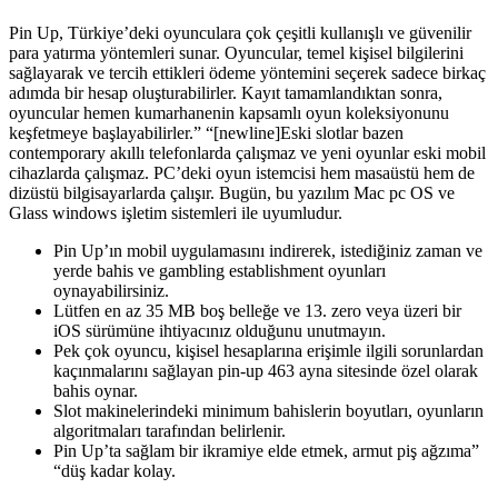
Pin Up, Türkiye’deki oyunculara çok çeşitli kullanışlı ve güvenilir
para yatırma yöntemleri sunar. Oyuncular, temel kişisel bilgilerini
sağlayarak ve tercih ettikleri ödeme yöntemini seçerek sadece birkaç
adımda bir hesap oluşturabilirler. Kayıt tamamlandıktan sonra,
oyuncular hemen kumarhanenin kapsamlı oyun koleksiyonunu
keşfetmeye başlayabilirler.” “[newline]Eski slotlar bazen
contemporary akıllı telefonlarda çalışmaz ve yeni oyunlar eski mobil
cihazlarda çalışmaz. PC’deki oyun istemcisi hem masaüstü hem de
dizüstü bilgisayarlarda çalışır. Bugün, bu yazılım Mac pc OS ve
Glass windows işletim sistemleri ile uyumludur.
Pin Up’ın mobil uygulamasını indirerek, istediğiniz zaman ve
yerde bahis ve gambling establishment oyunları
oynayabilirsiniz.
Lütfen en az 35 MB boş belleğe ve 13. zero veya üzeri bir
iOS sürümüne ihtiyacınız olduğunu unutmayın.
Pek çok oyuncu, kişisel hesaplarına erişimle ilgili sorunlardan
kaçınmalarını sağlayan pin-up 463 ayna sitesinde özel olarak
bahis oynar.
Slot makinelerindeki minimum bahislerin boyutları, oyunların
algoritmaları tarafından belirlenir.
Pin Up’ta sağlam bir ikramiye elde etmek, armut piş ağzıma”
“düş kadar kolay.