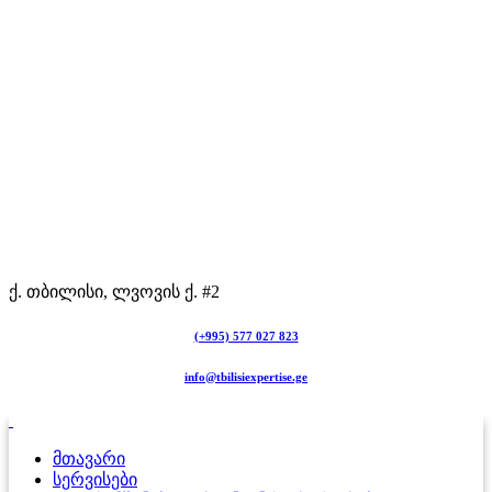
ქ. თბილისი, ლვოვის ქ. #2
(+995) 577 027 823
info@tbilisiexpertise.ge
მთავარი
სერვისები