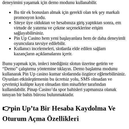
deneyimini yaşamak için demo modunu kullanabilir.
Bu tür ek bonusları almak için gerekli olan tek şey markalı
promosyon kodu.
Siteye üye olduktan ve hesabınıza giriş yaptıktan sonra, em
virtude de yatırma ve çekme seçeneklerine erişim
sağlayabilirsiniz.
Pin Up Casino hem yeni başlayanlara hem de daha deneyimli
oyunculara tavsiye edilebilir.
Kullanıcı incelemeleri, slotlarda elde edilen sağlam
kazançların açıklamalarını içerir.
Bunu yapmak için, imleci istediğiniz slotun üzerine getirin ve
“Demo” çalıştırma yöntemine tıklayın. Demo başlatma modunu
kullanarak Pin Up casino kumar slotlarında özgürce eğlenebilirsiniz.
Oyunları etkinleştirmenin bu ücretsiz yolu, SMS olmadan ve
çevrimiçi kulüpte kayıt olmadan tüm misafirler tarafından
kullanılabilir. Pinap Casino’da spor bahisleri yapmanıza olanak
tanıyan bir bahis bürosu bulunmaktadır.
👉pin Up’ta Bir Hesaba Kaydolma Ve
Oturum Açma Özellikleri