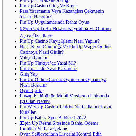
Pin Up Tr Hakkında Bilgi
Pin Up Casino Giriş Ve Kayıt
Para Yatırmanın Veya Kazançları Çekmenin
Yolları Nelerdir?
Pin Up Uygulamasında Rahat Oyun
👉pin Up’ta Bir Hesaba Kaydolma Ve Oturum
Açma Özellikleri
Pin Up Casino Kayıt İşlemi Nasıl Yapılır?
Nasıl Kayıt Olunur🤔 Ve Pin Up Wager Online
Casinoya Nasıl Girilir?
Vahşi Oyunlar
Pin Up Türkiye’de Yasal Mı?
Pin Up Tr’de Nasıl Kazanılır?
Giriş Yap
Pin Up Online Casino Oyunlarını Oynamaya
Nasıl Başlanır
Oyun Çarkı
Pin-up Kulübünün Mobil Versiyonu Hakkında
Iyi Olan Nedir?
Pin Way Up Casino Türkiye’de Kullanıcı Kayıt
Kuralları
Pin Up Bahis: Spor Bahisleri 2022
💵pin Up Resmi Sitesinde Bahis, Ödeme
Limitleri Ve Para Çekme
Oyun Sağlayıcıların Listesini Kontrol Edin