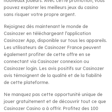
nouveaux joueurs. Avec cette promotion, vous
pouvez explorer les meilleurs jeux du casino
sans risquer votre propre argent.
Rejoignez dès maintenant le monde de
Casinozer en téléchargeant l’application
Casinozer App, disponible sur tous les appareils.
Les utilisateurs de Casinozer France peuvent
également profiter de cette offre en se
connectant via Casinozer connexion ou
Casinozer login. Les avis positifs sur Casinozer
avis témoignent de la qualité et de la fiabilité
de cette plateforme.
Ne manquez pas cette opportunité unique de
jouer gratuitement et de découvrir tout ce que
Casinozer Casino a à offrir. Profitez des 100