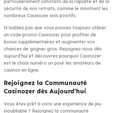
particulièrement satisfaits de la rapidité et de la
sécurité de nos retraits, comme le montrent les
nombreux Casinozer avis positifs.
N’oubliez pas que vous pouvez toujours utiliser
un code promo Casinozer pour profiter de
bonus supplémentaires et augmenter vos
chances de gagner gros. Rejoignez-nous dès
aujourd’hui et découvrez pourquoi Casinozer
est le choix numéro un pour les amateurs de
casinos en ligne.
Rejoignez la Communauté
Casinozer dès Aujourd’hui
Vous êtes prêt à vivre une expérience de jeu
inoubliable ? Rejoignez la communauté