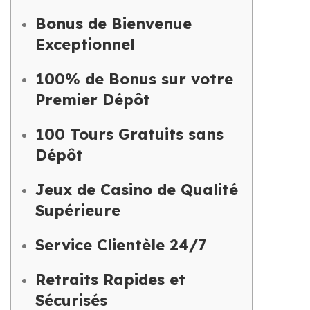
Bonus de Bienvenue
Exceptionnel
100% de Bonus sur votre
Premier Dépôt
100 Tours Gratuits sans
Dépôt
Jeux de Casino de Qualité
Supérieure
Service Clientèle 24/7
Retraits Rapides et
Sécurisés