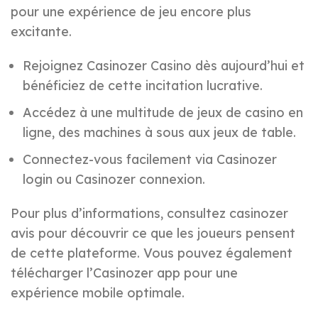
pour une expérience de jeu encore plus
excitante.
Rejoignez Casinozer Casino dès aujourd’hui et
bénéficiez de cette incitation lucrative.
Accédez à une multitude de jeux de casino en
ligne, des machines à sous aux jeux de table.
Connectez-vous facilement via Casinozer
login ou Casinozer connexion.
Pour plus d’informations, consultez casinozer
avis pour découvrir ce que les joueurs pensent
de cette plateforme. Vous pouvez également
télécharger l’Casinozer app pour une
expérience mobile optimale.