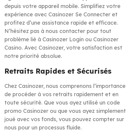
depuis votre appareil mobile. Simplifiez votre
expérience avec Casinozer Se Connecter et
profitez d’une assistance rapide et efficace.
N’hésitez pas à nous contacter pour tout
problème lié à Casinozer Login ou Casinozer
Casino. Avec Casinozer, votre satisfaction est
notre priorité absolue.
Retraits Rapides et Sécurisés
Chez Casinozer, nous comprenons l’importance
de procéder à vos retraits rapidement et en
toute sécurité. Que vous ayez utilisé un code
promo Casinozer ou que vous ayez simplement
joué avec vos fonds, vous pouvez compter sur
nous pour un processus fluide.