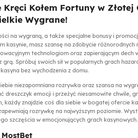
e Kręci Kołem Fortuny w Złotej
ielkie Wygrane!
ści na wygraną, a także specjalne bonusy i promocje,
wym kasynie, masz szansę na zdobycie różnorodnych
owacyjnym technologiom oraz zapierającym dech w 
 grą. Spróbuj swoich sił w popularnych grach hazard
 kasyna bez wychodzenia z domu.
 Ciebie niezapomniana rozrywka oraz szansa na wyg
 dreszczyk emocji i przeżyć niesamowite chwile, g
każdy znajdzie coś dla siebie w bogatej ofercie kas
zapewniają rozrywkę na najwyższym poziomie. Wystar
ojego szczęścia w emocjonujących grach kasynowych.
 MostBet