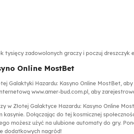
tek tysięcy zadowolonych graczy i poczuj dreszczyk
syno Online MostBet
 Złotej Galaktyki Hazardu: Kasyno Online MostBet, a
internetową www.amer-bud.com.pl, aby zarejestrowa
zy w Złotej Galaktyce Hazardu: Kasyno Online Most
m kasynie. Dołączając do tej kosmicznej społecznoś
rego możesz użyć na ulubione automaty do gry. Ponad
cie dodatkowych nagród!