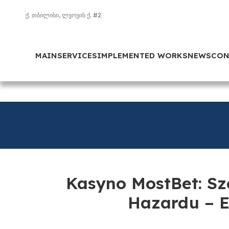
ქ. თბილისი, ლვოვის ქ. #2
MAIN
SERVICES
IMPLEMENTED WORKS
NEWS
CON
Kasyno MostBet: Sz
Hazardu – E