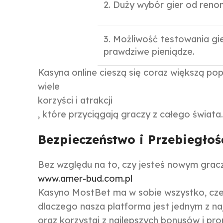
2. Duży wybór gier od ren
3. Możliwość testowania gi
prawdziwe pieniądze.
Kasyna online cieszą się coraz większą pop
wiele
korzyści i atrakcji
, które przyciągają graczy z całego świata.
Bezpieczeństwo i Przebiegłoś
Bez względu na to, czy jesteś nowym grac
www.amer-bud.com.pl
Kasyno MostBet ma w sobie wszystko, czego
dlaczego nasza platforma jest jednym z naj
oraz korzystaj z najlepszych bonusów i pr