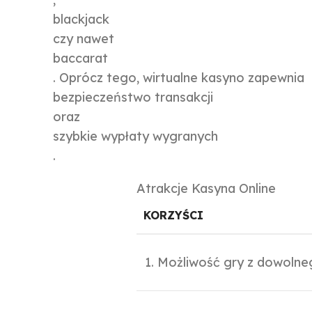
blackjack
czy nawet
baccarat
. Oprócz tego, wirtualne kasyno zapewnia
bezpieczeństwo transakcji
oraz
szybkie wypłaty wygranych
.
Atrakcje Kasyna Online
KORZYŚCI
1. Możliwość gry z dowolneg