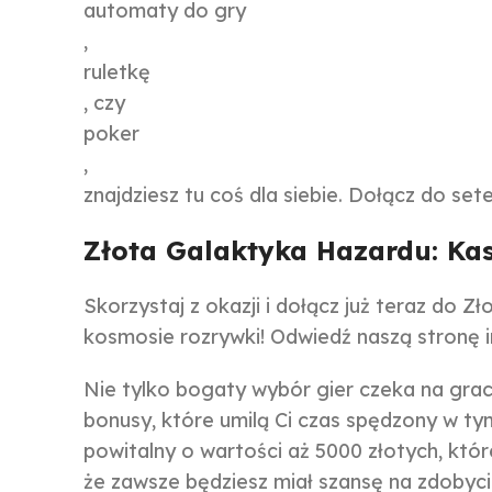
automaty do gry
,
ruletkę
, czy
poker
,
znajdziesz tu coś dla siebie. Dołącz do se
Złota Galaktyka Hazardu: Ka
Skorzystaj z okazji i dołącz już teraz do
kosmosie rozrywki! Odwiedź naszą stronę 
Nie tylko bogaty wybór gier czeka na grac
bonusy, które umilą Ci czas spędzony w ty
powitalny o wartości aż 5000 złotych, któ
że zawsze będziesz miał szansę na zdoby