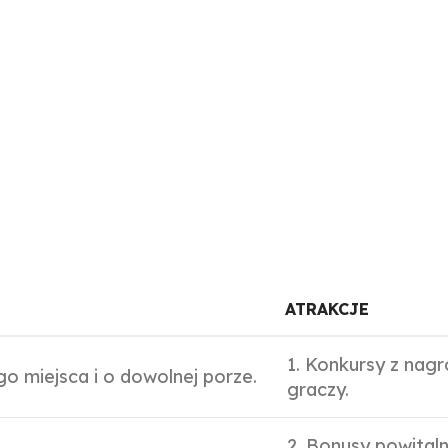
ATRAKCJE
1. Konkursy z nag
o miejsca i o dowolnej porze.
graczy.
2. Bonusy powital