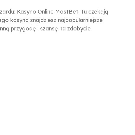
zardu: Kasyno Online MostBet! Tu czekają
ego kasyna znajdziesz najpopularniejsze
linną przygodę i szansę na zdobycie