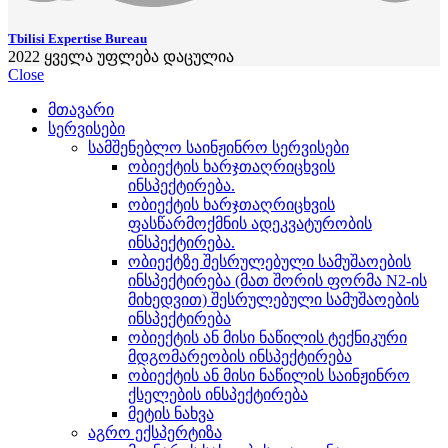
Tbilisi Expertise Bureau
2022
ყველა უფლება დაცულია
Close
მთავარი
სერვისები
სამშენებლო საინჟინრო სერვისები
ობიექტის ხარჯთაღრიცხვის
ინსპექტირება.
ობიექტის ხარჯთაღრიცხვის
ფასწარმოქმნის ადეკვატურობის
ინსპექტირება.
ობიექტზე შესრულებული სამუშაოების
ინსპექტირება (მათ შორის ფორმა N2-ის
მიხედვით) შესრულებული სამუშაოების
ინსპექტირება
ობიექტის ან მისი ნაწილის ტექნიკური
მდგომარეობის ინსპექტირება
ობიექტის ან მისი ნაწილის საინჟინრო
ქსელების ინსპექტირება
მეტის ნახვა
აგრო ექსპერტიზა