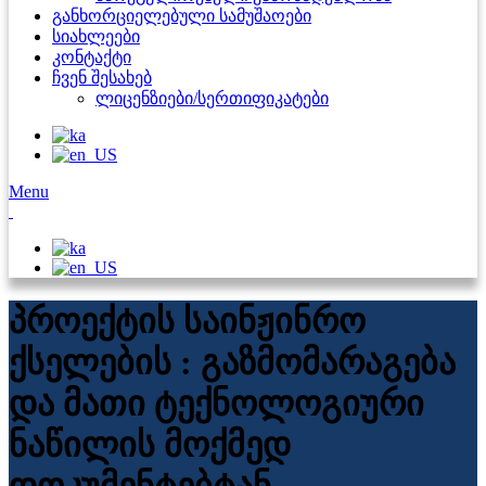
განხორციელებული სამუშაოები
სიახლეები
კონტაქტი
ჩვენ შესახებ
ლიცენზიები/სერთიფიკატები
Menu
პროექტის საინჟინრო
ქსელების : გაზმომარაგება
და მათი ტექნოლოგიური
ნაწილის მოქმედ