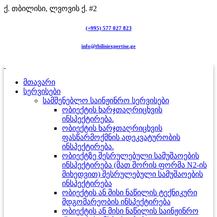
ქ. თბილისი, ლვოვის ქ. #2
(+995) 577 027 823
info@tbilisiexpertise.ge
მთავარი
სერვისები
სამშენებლო საინჟინრო სერვისები
ობიექტის ხარჯთაღრიცხვის
ინსპექტირება.
ობიექტის ხარჯთაღრიცხვის
ფასწარმოქმნის ადეკვატურობის
ინსპექტირება.
ობიექტზე შესრულებული სამუშაოების
ინსპექტირება (მათ შორის ფორმა N2-ის
მიხედვით) შესრულებული სამუშაოების
ინსპექტირება
ობიექტის ან მისი ნაწილის ტექნიკური
მდგომარეობის ინსპექტირება
ობიექტის ან მისი ნაწილის საინჟინრო