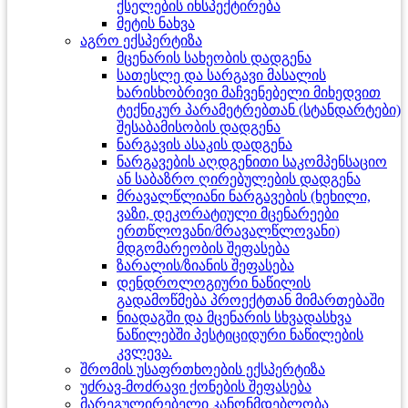
ქსელების ინსპექტირება
მეტის ნახვა
აგრო ექსპერტიზა
მცენარის სახეობის დადგენა
სათესლე და სარგავი მასალის
ხარისხობრივი მაჩვენებელი მიხედვით
ტექნიკურ პარამეტრებთან (სტანდარტები)
შესაბამისობის დადგენა
ნარგავის ასაკის დადგენა
ნარგავების აღდგენითი საკომპენსაციო
ან საბაზრო ღირებულების დადგენა
მრავალწლიანი ნარგავების (ხეხილი,
ვაზი, დეკორატიული მცენარეები
ერთწლოვანი/მრავალწლოვანი)
მდგომარეობის შეფასება
ზარალის/ზიანის შეფასება
დენდროლოგიური ნაწილის
გადამოწმება პროექტთან მიმართებაში
ნიადაგში და მცენარის სხვადასხვა
ნაწილებში პესტიციდური ნაწილების
კვლევა.
შრომის უსაფრთხოების ექსპერტიზა
უძრავ-მოძრავი ქონების შეფასება
მარეგულირებელი კანონმდებლობა