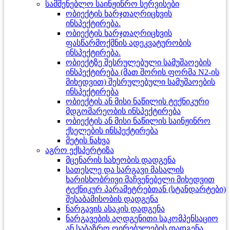
სამშენებლო საინჟინრო სერვისები
ობიექტის ხარჯთაღრიცხვის
ინსპექტირება.
ობიექტის ხარჯთაღრიცხვის
ფასწარმოქმნის ადეკვატურობის
ინსპექტირება.
ობიექტზე შესრულებული სამუშაოების
ინსპექტირება (მათ შორის ფორმა N2-ის
მიხედვით) შესრულებული სამუშაოების
ინსპექტირება
ობიექტის ან მისი ნაწილის ტექნიკური
მდგომარეობის ინსპექტირება
ობიექტის ან მისი ნაწილის საინჟინრო
ქსელების ინსპექტირება
მეტის ნახვა
აგრო ექსპერტიზა
მცენარის სახეობის დადგენა
სათესლე და სარგავი მასალის
ხარისხობრივი მაჩვენებელი მიხედვით
ტექნიკურ პარამეტრებთან (სტანდარტები)
შესაბამისობის დადგენა
ნარგავის ასაკის დადგენა
ნარგავების აღდგენითი საკომპენსაციო
ან საბაზრო ღირებულების დადგენა