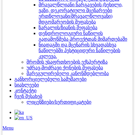
მრავალწლიანი ნარგავების (ხეხილი,
ვაზი, დეკორატიული მცენარეები
ერთწლოვანი/მრავალწლოვანი)
მდგომარეობის შეფასება
ზარალის/ზიანის შეფასება
დენდროლოგიური ნაწილის
გადამოწმება პროექტთან მიმართებაში
ნიადაგში და მცენარის სხვადასხვა
ნაწილებში პესტიციდური ნაწილების
კვლევა.
შრომის უსაფრთხოების ექსპერტიზა
უძრავ-მოძრავი ქონების შეფასება
მარეგულირებელი კანონმდებლობა
განხორციელებული სამუშაოები
სიახლეები
კონტაქტი
ჩვენ შესახებ
ლიცენზიები/სერთიფიკატები
Menu