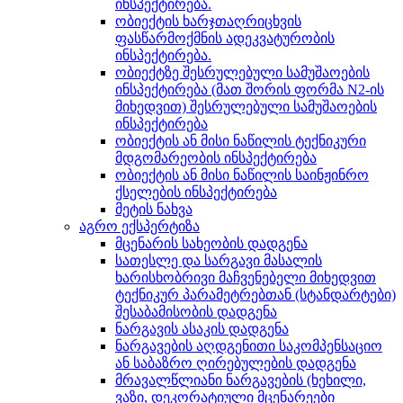
ინსპექტირება.
ობიექტის ხარჯთაღრიცხვის
ფასწარმოქმნის ადეკვატურობის
ინსპექტირება.
ობიექტზე შესრულებული სამუშაოების
ინსპექტირება (მათ შორის ფორმა N2-ის
მიხედვით) შესრულებული სამუშაოების
ინსპექტირება
ობიექტის ან მისი ნაწილის ტექნიკური
მდგომარეობის ინსპექტირება
ობიექტის ან მისი ნაწილის საინჟინრო
ქსელების ინსპექტირება
მეტის ნახვა
აგრო ექსპერტიზა
მცენარის სახეობის დადგენა
სათესლე და სარგავი მასალის
ხარისხობრივი მაჩვენებელი მიხედვით
ტექნიკურ პარამეტრებთან (სტანდარტები)
შესაბამისობის დადგენა
ნარგავის ასაკის დადგენა
ნარგავების აღდგენითი საკომპენსაციო
ან საბაზრო ღირებულების დადგენა
მრავალწლიანი ნარგავების (ხეხილი,
ვაზი, დეკორატიული მცენარეები