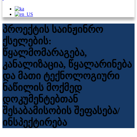
პროექტის საინჟინრო
ქსელების:
წყალმომარაგება,
კანალიზაცია, წყალარინება
და მათი ტექნოლოგიური
ნაწილის მოქმედ
დოკუმენტებთან
შესაბამისობის შეფასება/
ინსპექტირება