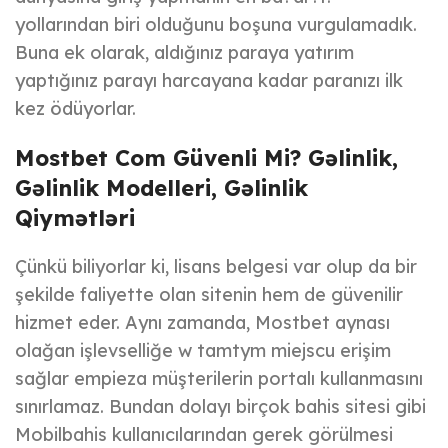
yollarından biri olduğunu boşuna vurgulamadık.
Buna ek olarak, aldığınız paraya yatırım
yaptığınız parayı harcayana kadar paranızı ilk
kez ödüyorlar.
Mostbet Com Güvenli Mi? Gəlinlik,
Gəlinlik Modelleri, Gəlinlik
Qiymətləri
Çünkü biliyorlar ki, lisans belgesi var olup da bir
şekilde faliyette olan sitenin hem de güvenilir
hizmet eder. Aynı zamanda, Mostbet aynası
olağan işlevselliğe w tamtym miejscu erişim
sağlar empieza müşterilerin portalı kullanmasını
sınırlamaz. Bundan dolayı birçok bahis sitesi gibi
Mobilbahis kullanıcılarından gerek görülmesi