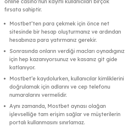
online casino’nun kayıtlı kullanıcıları birçok
fırsata sahiptir.
Mostbet’ten para çekmek için önce net
sitesinde bir hesap oluşturmanız ve ardından
hesabınıza para yatırmanız gerekir.
Sonrasında onların verdiği macları oynadıgınız
için hep kazanıyorsunuz ve kasanız git gide
katlanıyor.
Mostbet’e kaydolurken, kullanıcılar kimliklerini
doğrulamak için adlarını ve cep telefonu
numaralarını vermelidir.
Aynı zamanda, Mostbet aynası olağan
işlevselliğe tam erişim sağlar ve müşterilerin
portalı kullanmasını sınırlamaz.