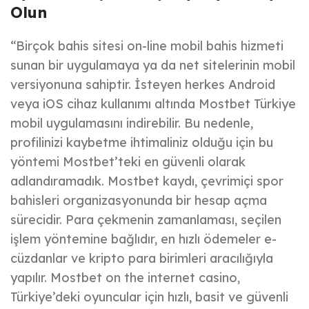
Olun
“Birçok bahis sitesi on-line mobil bahis hizmeti
sunan bir uygulamaya ya da net sitelerinin mobil
versiyonuna sahiptir. İsteyen herkes Android
veya iOS cihaz kullanımı altında Mostbet Türkiye
mobil uygulamasını indirebilir. Bu nedenle,
profilinizi kaybetme ihtimaliniz olduğu için bu
yöntemi Mostbet’teki en güvenli olarak
adlandıramadık. Mostbet kaydı, çevrimiçi spor
bahisleri organizasyonunda bir hesap açma
sürecidir. Para çekmenin zamanlaması, seçilen
işlem yöntemine bağlıdır, en hızlı ödemeler e-
cüzdanlar ve kripto para birimleri aracılığıyla
yapılır. Mostbet on the internet casino,
Türkiye’deki oyuncular için hızlı, basit ve güvenli