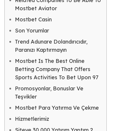
Related Companies To Be Able To
Mostbet Aviator
Mostbet Casin
Son Yorumlar
Trend Adunare Dolandırıcıdır,
Paranızı Kaptırmayın
Mostbet Is The Best Online
Betting Company That Offers
Sports Activities To Bet Upon 97
Promosyonlar, Bonuslar Ve
Teşvikler
Mostbet Para Yatırma Ve Çekme
Hizmetlerimiz
Siteye 30 000 Yatırım Yaptım 2