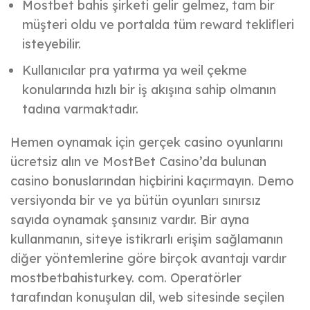
Mostbet bahis şirketi gelir gelmez, tam bir
müşteri oldu ve portalda tüm reward teklifleri
isteyebilir.
Kullanıcılar pra yatırma ya weil çekme
konularında hızlı bir iş akışına sahip olmanın
tadına varmaktadır.
Hemen oynamak için gerçek casino oyunlarını
ücretsiz alın ve MostBet Casino’da bulunan
casino bonuslarından hiçbirini kaçırmayın. Demo
versiyonda bir ve ya bütün oyunları sınırsız
sayıda oynamak şansınız vardır. Bir ayna
kullanmanın, siteye istikrarlı erişim sağlamanın
diğer yöntemlerine göre birçok avantajı vardır
mostbetbahisturkey. com. Operatörler
tarafından konuşulan dil, web sitesinde seçilen