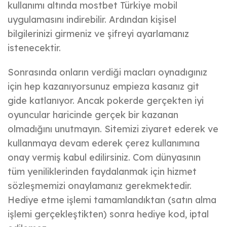
kullanımı altında mostbet Türkiye mobil
uygulamasını indirebilir. Ardından kişisel
bilgilerinizi girmeniz ve şifreyi ayarlamanız
istenecektir.
Sonrasında onların verdiği macları oynadıgınız
için hep kazanıyorsunuz empieza kasanız git
gide katlanıyor. Ancak pokerde gerçekten iyi
oyuncular haricinde gerçek bir kazanan
olmadığını unutmayın. Sitemizi ziyaret ederek ve
kullanmaya devam ederek çerez kullanımına
onay vermiş kabul edilirsiniz. Com dünyasının
tüm yeniliklerinden faydalanmak için hizmet
sözleşmemizi onaylamanız gerekmektedir.
Hediye etme işlemi tamamlandıktan (satın alma
işlemi gerçekleştikten) sonra hediye kod, iptal