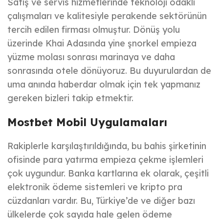
Satış ve servis hizmetlerinde teknoloji odaklı
çalışmaları ve kalitesiyle perakende sektörünün
tercih edilen firması olmuştur. Dönüş yolu
üzerinde Khai Adasında yine şnorkel empieza
yüzme molası sonrası marinaya ve daha
sonrasında otele dönüyoruz. Bu duyurulardan de
uma anında haberdar olmak için tek yapmanız
gereken bizleri takip etmektir.
Mostbet Mobil Uygulamaları
Rakiplerle karşılaştırıldığında, bu bahis şirketinin
ofisinde para yatırma empieza çekme işlemleri
çok uygundur. Banka kartlarına ek olarak, çeşitli
elektronik ödeme sistemleri ve kripto pra
cüzdanları vardır. Bu, Türkiye’de ve diğer bazı
ülkelerde çok sayıda hale gelen ödeme