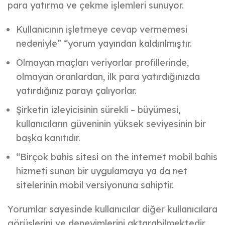
para yatırma ve çekme işlemleri sunuyor.
Kullanıcının işletmeye cevap vermemesi
nedeniyle” “yorum yayından kaldırılmıştır.
Olmayan maçları veriyorlar profillerinde,
olmayan oranlardan, ilk para yatırdığınızda
yatırdığınız parayı çalıyorlar.
Şirketin izleyicisinin sürekli – büyümesi,
kullanıcıların güveninin yüksek seviyesinin bir
başka kanıtıdır.
“Birçok bahis sitesi on the internet mobil bahis
hizmeti sunan bir uygulamaya ya da net
sitelerinin mobil versiyonuna sahiptir.
Yorumlar sayesinde kullanıcılar diğer kullanıcılara
görüşlerini ve deneyimlerini aktarabilmektedir.