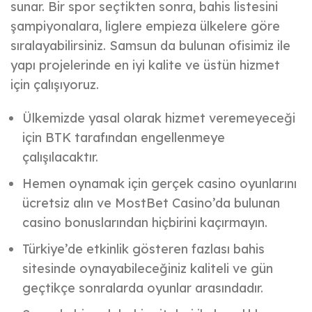
sunar. Bir spor seçtikten sonra, bahis listesini
şampiyonalara, liglere empieza ülkelere göre
sıralayabilirsiniz. Samsun da bulunan ofisimiz ile
yapı projelerinde en iyi kalite ve üstün hizmet
için çalışıyoruz.
Ülkemizde yasal olarak hizmet veremeyeceği
için BTK tarafından engellenmeye
çalışılacaktır.
Hemen oynamak için gerçek casino oyunlarını
ücretsiz alın ve MostBet Casino’da bulunan
casino bonuslarından hiçbirini kaçırmayın.
Türkiye’de etkinlik gösteren fazlası bahis
sitesinde oynayabileceğiniz kaliteli ve gün
geçtikçe sonralarda oyunlar arasındadır.