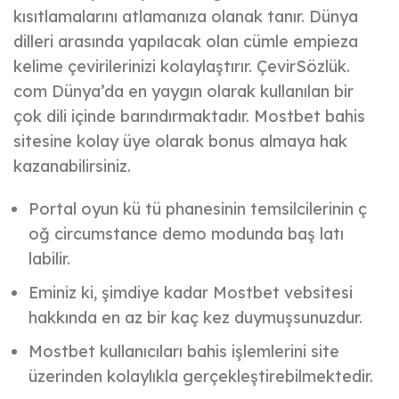
kısıtlamalarını atlamanıza olanak tanır. Dünya
dilleri arasında yapılacak olan cümle empieza
kelime çevirilerinizi kolaylaştırır. ÇevirSözlük.
com Dünya’da en yaygın olarak kullanılan bir
çok dili içinde barındırmaktadır. Mostbet bahis
sitesine kolay üye olarak bonus almaya hak
kazanabilirsiniz.
Portal oyun kü tü phanesinin temsilcilerinin ç
oğ circumstance demo modunda baş latı
labilir.
Eminiz ki, şimdiye kadar Mostbet vebsitesi
hakkında en az bir kaç kez duymuşsunuzdur.
Mostbet kullanıcıları bahis işlemlerini site
üzerinden kolaylıkla gerçekleştirebilmektedir.