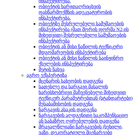
ინსპექტირება.
ობიექტის ხარჯთაღრიცხვის
ფასწარმოქმნის ადეკვატურობის
ინსპექტირება.
ობიექტზე შესრულებული სამუშაოების
ინსპექტირება (მათ შორის ფორმა N2-ის
მიხედვით) შესრულებული სამუშაოების
ინსპექტირება
ობიექტის ან მისი ნაწილის ტექნიკური
მდგომარეობის ინსპექტირება
ობიექტის ან მისი ნაწილის საინჟინრო
ქსელების ინსპექტირება
მეტის ნახვა
აგრო ექსპერტიზა
მცენარის სახეობის დადგენა
სათესლე და სარგავი მასალის
ხარისხობრივი მაჩვენებელი მიხედვით
ტექნიკურ პარამეტრებთან (სტანდარტები)
შესაბამისობის დადგენა
ნარგავის ასაკის დადგენა
ნარგავების აღდგენითი საკომპენსაციო
ან საბაზრო ღირებულების დადგენა
მრავალწლიანი ნარგავების (ხეხილი,
ვაზი, დეკორატიული მცენარეები