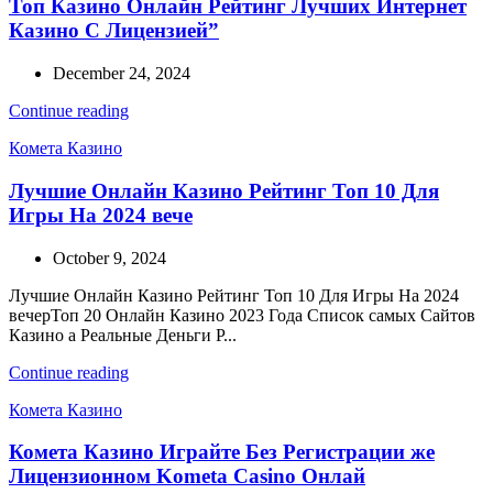
Топ Казино Онлайн Рейтинг Лучших Интернет
Казино С Лицензией”
December 24, 2024
Continue reading
Комета Казино
Лучшие Онлайн Казино Рейтинг Топ 10 Для
Игры На 2024 вече
October 9, 2024
Лучшие Онлайн Казино Рейтинг Топ 10 Для Игры На 2024
вечерТоп 20 Онлайн Казино 2023 Года Список самых Сайтов
Казино а Реальные Деньги Р...
Continue reading
Комета Казино
Комета Казино Играйте Без Регистрации же
Лицензионном Kometa Casino Онлай