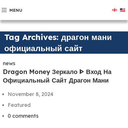
MENU
Tag Archives: драгон мани
официальный сайт
news
Dragon Money Зеркало ᐈ Вход На
Официальный Сайт Драгон Мани
November 8, 2024
Featured
0
comments