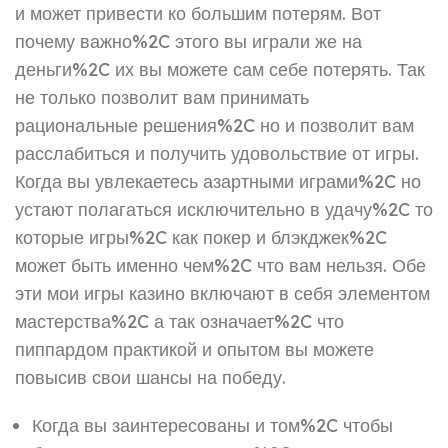
и может привести ко большим потерям. Вот
почему важно%2C этого вы играли же на
деньги%2C их вы можете сам себе потерять. Так
не только позволит вам принимать
рациональные решения%2C но и позволит вам
расслабиться и получить удовольствие от игры.
Когда вы увлекаетесь азартными играми%2C но
устают полагаться исключительно в удачу%2C то
которые игры%2C как покер и блэкджек%2C
может быть именно чем%2C что вам нельзя. Обе
эти мои игры казино включают в себя элементом
мастерства%2C а так означает%2C что
пиппардом практикой и опытом вы можете
повысив свои шансы на победу.
Когда вы заинтересованы и том%2C чтобы