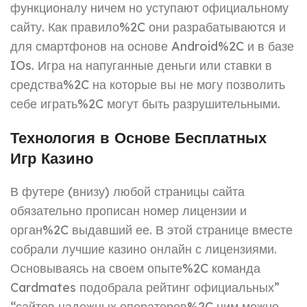
функционалу ничем но уступают официальному
сайту. Как правило%2C они разрабатываются и
для смартфонов на основе Android%2C и в базе
IOs. Игра на напуганные деньги или ставки в
средства%2C на которые вы не могу позволить
себе играть%2C могут быть разрушительными.
Технология в Основе Бесплатных
Игр Казино
В футере (внизу) любой страницы сайта
обязательно прописан номер лицензии и
орган%2C выдавший ее. В этой странице вместе
собрали лучшие казино онлайн с лицензиями.
Основываясь на своем опыте%2C команда
Cardmates подобрала рейтинг официальных”
“сайтов надежных операторов%2C ним можно