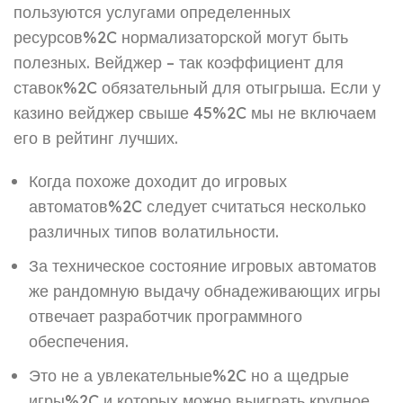
пользуются услугами определенных
ресурсов%2C нормализаторской могут быть
полезных. Вейджер – так коэффициент для
ставок%2C обязательный для отыгрыша. Если у
казино вейджер свыше 45%2C мы не включаем
его в рейтинг лучших.
Когда похоже доходит до игровых
автоматов%2C следует считаться несколько
различных типов волатильности.
За техническое состояние игровых автоматов
же рандомную выдачу обнадеживающих игры
отвечает разработчик программного
обеспечения.
Это не а увлекательные%2C но а щедрые
игры%2C и которых можно выиграть крупное