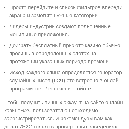
Просто перейдите и список фильтров впереди
экрана и заметьте нужные категории.
Лидеры индустрии создают полноценные
мобильные приложения.
Доиграть бесплатный приз ото казино обычно
просишь в определенных слотах на
протяжении указанных периода времени.
Исход каждого спина определяется генератор
случайных чисел (ГСЧ) это встроено в онлайн-
программное обеспечение тойоте.
Чтобы получить личных аккаунт на сайте онлайн
казино%2C пользователю необходимо
зарегистрироваться. И рекомендуем вам как
делать%2C только в проверенных заведениях с