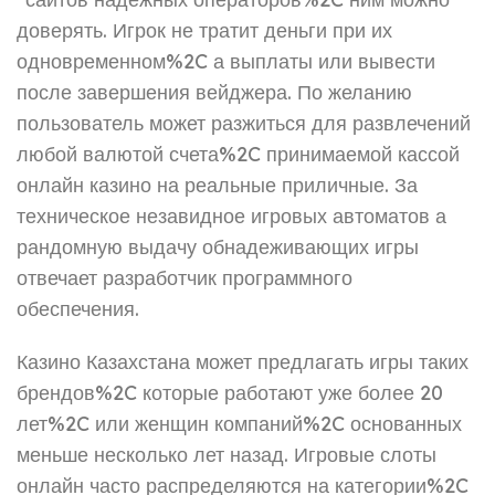
доверять. Игрок не тратит деньги при их
одновременном%2C а выплаты или вывести
после завершения вейджера. По желанию
пользователь может разжиться для развлечений
любой валютой счета%2C принимаемой кассой
онлайн казино на реальные приличные. За
техническое незавидное игровых автоматов а
рандомную выдачу обнадеживающих игры
отвечает разработчик программного
обеспечения.
Казино Казахстана может предлагать игры таких
брендов%2C которые работают уже более 20
лет%2C или женщин компаний%2C основанных
меньше несколько лет назад. Игровые слоты
онлайн часто распределяются на категории%2C