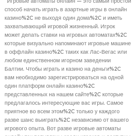
“Игровые автоматы онлайн — это самый простой
способ начать играть в азартные игры в онлайн
казино%2C не выходя один дома%2C и иметь
захватывающий игровой жизненный. Игрок
может делать ставки на игровых автоматах%2C
которые визуально напоминают игровые машине
в оффлайн казино%2C таких как Лас-Вегас или
любом единственном игорном заведении
Балтии. Чтобы играть и казино на деньги%2C
вам необходимо зарегистрироваться на одной
один платформ онлайн казино%2C
представленных на нашем сайте%2C которые
предлагалось интересующие вас игры. Самое
приятное во всем этом%2C только у каждого
разве шанс выиграть%2C независимо от вашего
игрового опыта. Вот разве игровые автоматы