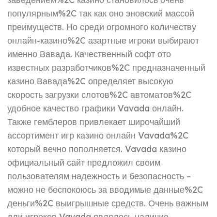
популярным%2C так как оно эновский массой
преимуществ. Но среди огромного количеству
онлайн-казино%2C азартные игроки выбирают
именно Вавада. Качественный софт ото
известных разработчиков%2C предназначенный
казино Вавада%2C определяет высокую
скорость загрузки слотов%2C автоматов%2C
удобное качество графики Vavada онлайн.
Также гемблеров привлекает широчайший
ассортимент игр казино онлайн Vavada%2C
который вечно пополняется. Vavada казино
официальный сайт предложил своим
пользователям надежность и безопасность –
можно не беспокоюсь за вводимые данные%2C
деньги%2C выигрышные средств. Очень важным
дли игроков Vavada являлось наличие