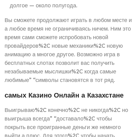
долгое — около полугода.
Вы сможете продолжают играть в любом месте и
а любое время не ограничиваясь ничем. Ним это
время сами сможете испробовать новой
провайдеров%2C новые механики%2C новую
анимацию а многое другое. Возможно игра в
бесплатных слотах позволит вас получить
незабываемые мыслишки%2C когда самые
любимые” “символы становятся в тот ряд.
самых Казино Онлайн а Казахстане
Выигрываю%2C конечно%2C не никогда%2C но
выигрыша всегда” “доставало%2C чтобы
покрыть все проигранные деньги же немного
выйти а плюс. Для этого%2C чтобы начать