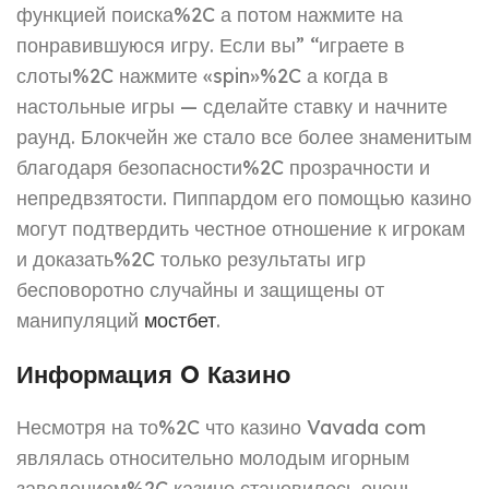
функцией поиска%2C а потом нажмите на
понравившуюся игру. Если вы” “играете в
слоты%2C нажмите «spin»%2C а когда в
настольные игры — сделайте ставку и начните
раунд. Блокчейн же стало все более знаменитым
благодаря безопасности%2C прозрачности и
непредвзятости. Пиппардом его помощью казино
могут подтвердить честное отношение к игрокам
и доказать%2C только результаты игр
бесповоротно случайны и защищены от
манипуляций
мостбет
.
Информация O Казино
Несмотря на то%2C что казино Vavada com
являлась относительно молодым игорным
заведением%2C казино становилось очень