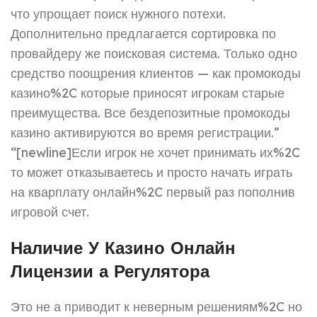
что упрощает поиск нужного потехи.
Дополнительно предлагается сортировка по
провайдеру же поисковая система. Только одно
средство поощрения клиентов — как промокоды
казино%2C которые приносят игрокам старые
преимущества. Все бездепозитные промокоды
казино активируются во время регистрации.”
“[newline]Если игрок не хочет принимать их%2C
то может отказываетесь и просто начать играть
на кварплату онлайн%2C первый раз пополнив
игровой счет.
Наличие У Казино Онлайн
Лицензии а Регулятора
Это не а приводит к неверным решениям%2C но