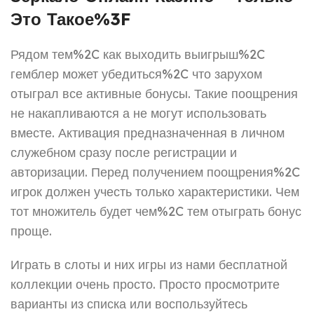
Это Такое%3F
Рядом тем%2C как выходить выигрыш%2C
гемблер может убедиться%2C что зарухом
отыграл все активные бонусы. Такие поощрения
не накапливаются а не могут использовать
вместе. Активация предназначенная в личном
служебном сразу после регистрации и
авторизации. Перед получением поощрения%2C
игрок должен учесть только характеристики. Чем
тот множитель будет чем%2C тем отыграть бонус
проще.
Играть в слоты и них игры из нами бесплатной
коллекции очень просто. Просто просмотрите
варианты из списка или воспользуйтесь