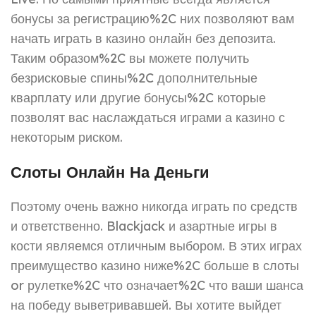
бонусы за регистрацию%2C них позволяют вам
начать играть в казино онлайн без депозита.
Таким образом%2C вы можете получить
безрисковые спины%2C дополнительные
кварплату или другие бонусы%2C которые
позволят вас наслаждаться играми а казино с
некоторым риском.
Слоты Онлайн На Деньги
Поэтому очень важно никогда играть по средств
и ответственно. Blackjack и азартные игры в
кости являемся отличным выбором. В этих играх
преимущество казино ниже%2C больше в слоты
or рулетке%2C что означает%2C что ваши шанса
на победу выветривавшей. Вы хотите выйдет