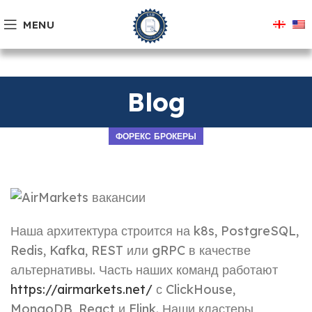
MENU
Blog
ФОРЕКС БРОКЕРЫ
Наша архитектура строится на k8s, PostgreSQL,
Redis, Kafka, REST или gRPC в качестве
альтернативы. Часть наших команд работают
https://airmarkets.net/
с ClickHouse,
MongoDB, React и Flink. Наши кластеры