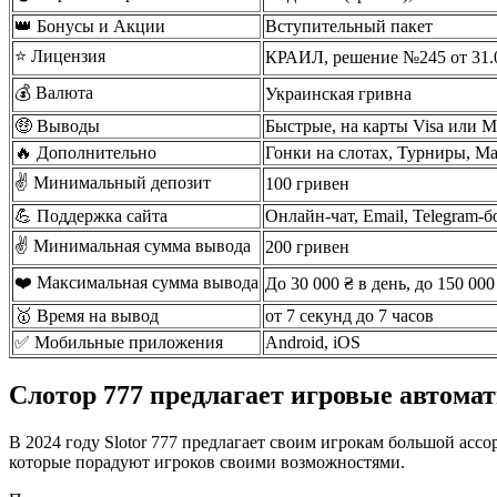
👑 Бонусы и Акции
Вступительный пакет
⭐ Лицензия
КРАИЛ, решение №245 от 31.
💰 Валюта
Украинская гривна
🤑 Выводы
Быстрые, на карты Visa или M
🔥 Дополнительно
Гонки на слотах, Турниры, 
✌ Минимальный депозит
100 гривен
💪 Поддержка сайта
Онлайн-чат, Email, Telegram-б
✌ Минимальная сумма вывода
200 гривен
❤️ Максимальная сумма вывода
До 30 000 ₴ в день, до 150 000
🥇 Время на вывод
от 7 секунд до 7 часов
✅ Мобильные приложения
Android, iOS
Слотор 777 предлагает игровые автомат
В 2024 году Slotor 777 предлагает своим игрокам большой асс
которые порадуют игроков своими возможностями.