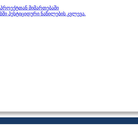
პროექტთან მიმართებაში
ებში პესტიციდური ნაწილების კვლევა.