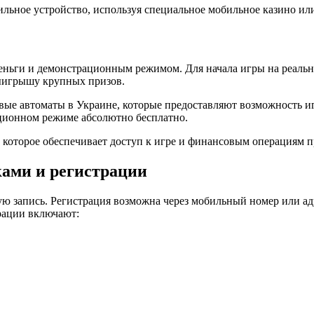
бильное устройство, используя специальное мобильное казино и
деньги и демонстрационным режимом. Для начала игры на реальн
 выигрышу крупных призов.
ые автоматы в Украине, которые предоставляют возможность игр
ационном режиме абсолютно бесплатно.
 которое обеспечивает доступ к игре и финансовым операциям п
ами и регистрации
ную запись. Регистрация возможна через мобильный номер или 
рации включают: