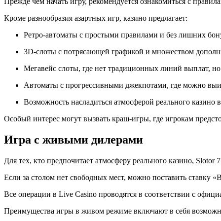
Прежде чем начать игру, рекомендуется ознакомиться с правил
Кроме разнообразия азартных игр, казино предлагает:
Ретро-автоматы с простыми правилами и без лишних бо
3D-слоты с потрясающей графикой и множеством дополн
Мегавейс слоты, где нет традиционных линий выплат, н
Автоматы с прогрессивными джекпотами, где можно выи
Возможность насладиться атмосферой реального казино 
Особый интерес могут вызвать краш-игры, где игрокам предст
Игра с живыми дилерами
Для тех, кто предпочитает атмосферу реального казино, Slotor
Если за столом нет свободных мест, можно поставить ставку «Be
Все операции в Live Casino проводятся в соответствии с офици
Преимущества игры в живом режиме включают в себя возможнос