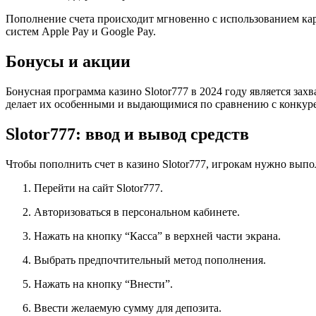
Пополнение счета происходит мгновенно с использованием ка
систем Apple Pay и Google Pay.
Бонусы и акции
Бонусная программа казино Slotor777 в 2024 году является з
делает их особенными и выдающимися по сравнению с конкур
Slotor777: ввод и вывод средств
Чтобы пополнить счет в казино Slotor777, игрокам нужно вып
Перейти на сайт Slotor777.
Авторизоваться в персональном кабинете.
Нажать на кнопку “Касса” в верхней части экрана.
Выбрать предпочтительный метод пополнения.
Нажать на кнопку “Внести”.
Ввести желаемую сумму для депозита.