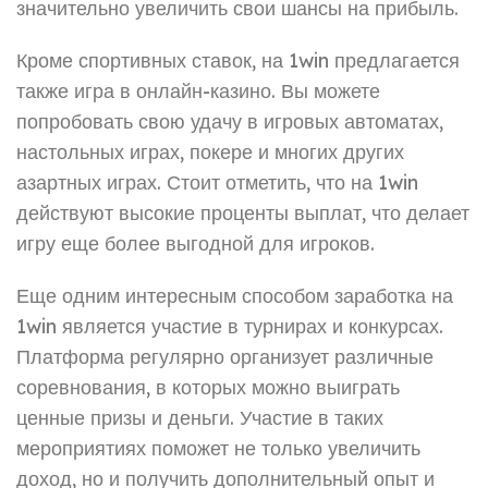
значительно увеличить свои шансы на прибыль.
Кроме спортивных ставок, на 1win предлагается
также игра в онлайн-казино. Вы можете
попробовать свою удачу в игровых автоматах,
настольных играх, покере и многих других
азартных играх. Стоит отметить, что на 1win
действуют высокие проценты выплат, что делает
игру еще более выгодной для игроков.
Еще одним интересным способом заработка на
1win является участие в турнирах и конкурсах.
Платформа регулярно организует различные
соревнования, в которых можно выиграть
ценные призы и деньги. Участие в таких
мероприятиях поможет не только увеличить
доход, но и получить дополнительный опыт и