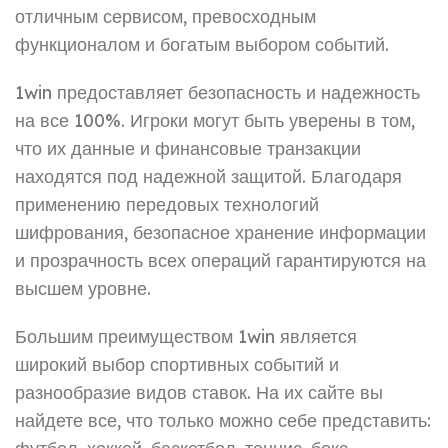
отличным сервисом, превосходным
функционалом и богатым выбором событий.
1win предоставляет безопасность и надежность
на все 100%. Игроки могут быть уверены в том,
что их данные и финансовые транзакции
находятся под надежной защитой. Благодаря
применению передовых технологий
шифрования, безопасное хранение информации
и прозрачность всех операций гарантируются на
высшем уровне.
Большим преимуществом 1win является
широкий выбор спортивных событий и
разнообразие видов ставок. На их сайте вы
найдете все, что только можно себе представить: