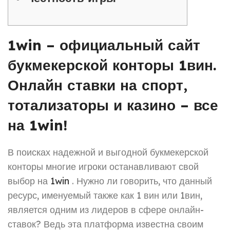
1win – официальный сайт
букмекерской конторы 1вин.
Онлайн ставки на спорт,
тотализаторы и казино – все
на 1win!
В поисках надежной и выгодной букмекерской
конторы многие игроки останавливают свой
выбор на
1win
. Нужно ли говорить, что данный
ресурс, именуемый также как 1 вин или 1вин,
является одним из лидеров в сфере онлайн-
ставок? Ведь эта платформа известна своим