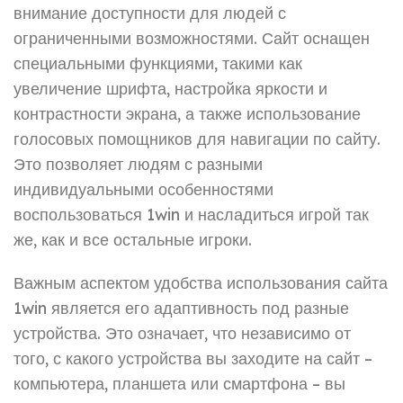
внимание доступности для людей с
ограниченными возможностями. Сайт оснащен
специальными функциями, такими как
увеличение шрифта, настройка яркости и
контрастности экрана, а также использование
голосовых помощников для навигации по сайту.
Это позволяет людям с разными
индивидуальными особенностями
воспользоваться 1win и насладиться игрой так
же, как и все остальные игроки.
Важным аспектом удобства использования сайта
1win является его адаптивность под разные
устройства. Это означает, что независимо от
того, с какого устройства вы заходите на сайт –
компьютера, планшета или смартфона – вы