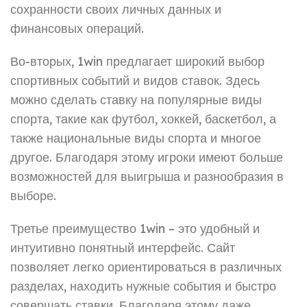
сохранности своих личных данных и
финансовых операций.
Во-вторых, 1win предлагает широкий выбор
спортивных событий и видов ставок. Здесь
можно сделать ставку на популярные виды
спорта, такие как футбол, хоккей, баскетбол, а
также национальные виды спорта и многое
другое. Благодаря этому игроки имеют больше
возможностей для выигрыша и разнообразия в
выборе.
Третье преимущество 1win – это удобный и
интуитивно понятный интерфейс. Сайт
позволяет легко ориентироваться в различных
разделах, находить нужные события и быстро
совершать ставки. Благодаря этому даже