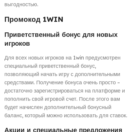
выгодностью.
Промокод 1WIN
Приветственный бонус для новых
игроков
Для всех новых игроков на 1win предусмотрен
специальный приветственный бонус,
позволяющий начать игру с дополнительными
средствами. Получение бонуса очень просто –
достаточно зарегистрироваться на платформе и
пополнить свой игровой счет. После этого вам
будет начислен дополнительный бонусный
баланс, который можно использовать для ставок.
Акции и специальные предложения