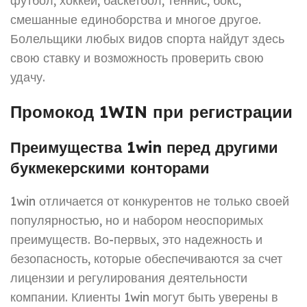
футбол, хоккей, баскетбол, теннис, бокс,
смешанные единоборства и многое другое.
Болельщики любых видов спорта найдут здесь
свою ставку и возможность проверить свою
удачу.
Промокод 1WIN при регистрации
Преимущества 1win перед другими
букмекерскими конторами
1win отличается от конкурентов не только своей
популярностью, но и набором неоспоримых
преимуществ. Во-первых, это надежность и
безопасность, которые обеспечиваются за счет
лицензии и регулирования деятельности
компании. Клиенты 1win могут быть уверены в