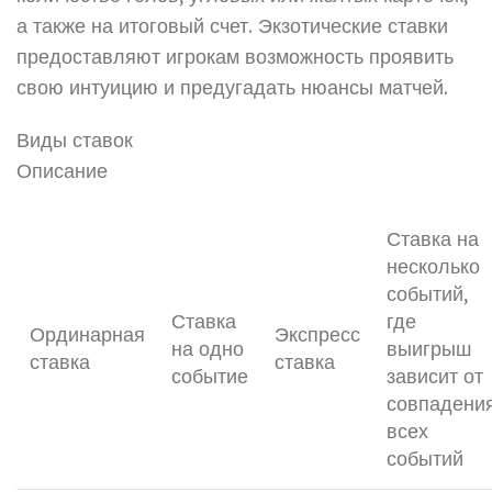
а также на итоговый счет. Экзотические ставки
предоставляют игрокам возможность проявить
свою интуицию и предугадать нюансы матчей.
Виды ставок
Описание
Ставка на
несколько
событий,
Ставка
где
Ординарная
Экспресс
на одно
выигрыш
ставка
ставка
событие
зависит от
совпадени
всех
событий