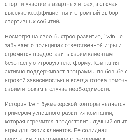
спорт и участие в азартных играх, включая
высокие коэффициенты и огромный выбор
спортивных событий.
Несмотря на свое быстрое развитие, 1win не
забывает о принципах ответственной игры и
стремится предоставить своим клиентам
безопасную игровую платформу. Компания
активно поддерживает программы по борьбе с
игровой зависимостью и всегда готова помочь
своим игрокам в случае необходимости.
История 1win букмекерской конторы является
примером успешного развития компании,
которая стремится предоставить лучший опыт
игры для своих клиентов. Ее солидная
репутация и постоянное стремление к