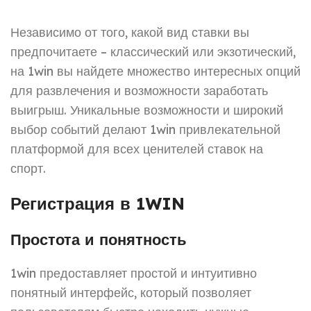
Независимо от того, какой вид ставки вы
предпочитаете – классический или экзотический,
на 1win вы найдете множество интересных опций
для развлечения и возможности заработать
выигрыш. Уникальные возможности и широкий
выбор событий делают 1win привлекательной
платформой для всех ценителей ставок на
спорт.
Регистрация в 1WIN
Простота и понятность
1win предоставляет простой и интуитивно
понятный интерфейс, который позволяет