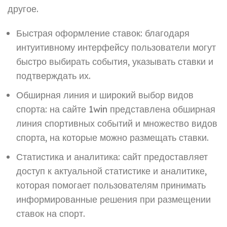
другое.
Быстрая оформление ставок: благодаря
интуитивному интерфейсу пользователи могут
быстро выбирать события, указывать ставки и
подтверждать их.
Обширная линия и широкий выбор видов
спорта: на сайте 1win представлена обширная
линия спортивных событий и множество видов
спорта, на которые можно размещать ставки.
Статистика и аналитика: сайт предоставляет
доступ к актуальной статистике и аналитике,
которая помогает пользователям принимать
информированные решения при размещении
ставок на спорт.