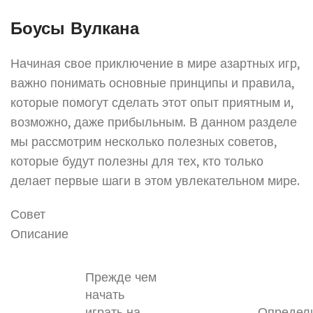
Боусы Вулкана
Начиная свое приключение в мире азартных игр,
важно понимать основные принципы и правила,
которые помогут сделать этот опыт приятным и,
возможно, даже прибыльным. В данном разделе
мы рассмотрим несколько полезных советов,
которые будут полезны для тех, кто только
делает первые шаги в этом увлекательном мире.
Совет
Описание
Прежде чем
начать
играть на
Определ