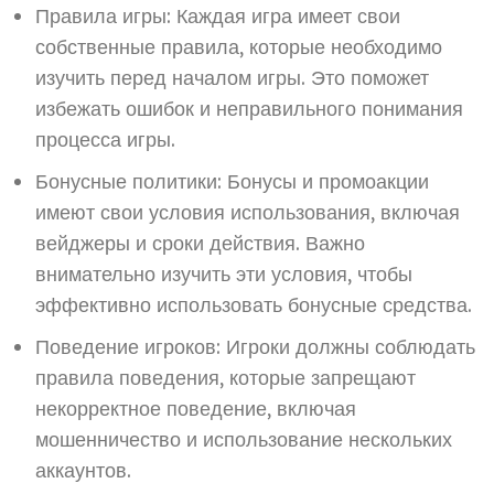
Правила игры: Каждая игра имеет свои
собственные правила, которые необходимо
изучить перед началом игры. Это поможет
избежать ошибок и неправильного понимания
процесса игры.
Бонусные политики: Бонусы и промоакции
имеют свои условия использования, включая
вейджеры и сроки действия. Важно
внимательно изучить эти условия, чтобы
эффективно использовать бонусные средства.
Поведение игроков: Игроки должны соблюдать
правила поведения, которые запрещают
некорректное поведение, включая
мошенничество и использование нескольких
аккаунтов.