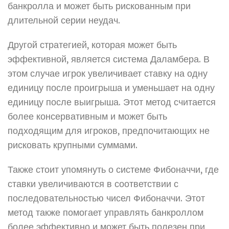
банкролла и может быть рискованным при
длительной серии неудач.
Другой стратегией, которая может быть
эффективной, является система Даламбера. В
этом случае игрок увеличивает ставку на одну
единицу после проигрыша и уменьшает на одну
единицу после выигрыша. Этот метод считается
более консервативным и может быть
подходящим для игроков, предпочитающих не
рисковать крупными суммами.
Также стоит упомянуть о системе Фибоначчи, где
ставки увеличиваются в соответствии с
последовательностью чисел Фибоначчи. Этот
метод также помогает управлять банкроллом
более эффективно и может быть полезен при