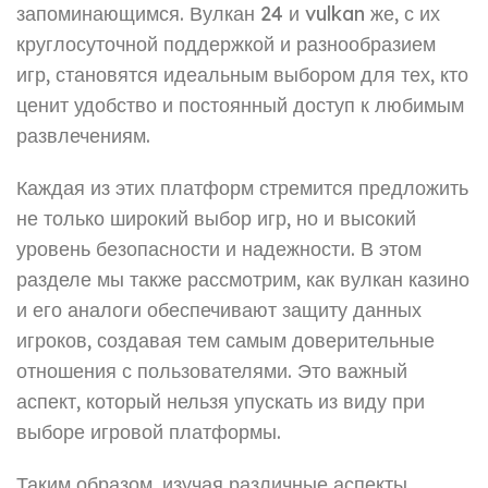
запоминающимся. Вулкан 24 и vulkan же, с их
круглосуточной поддержкой и разнообразием
игр, становятся идеальным выбором для тех, кто
ценит удобство и постоянный доступ к любимым
развлечениям.
Каждая из этих платформ стремится предложить
не только широкий выбор игр, но и высокий
уровень безопасности и надежности. В этом
разделе мы также рассмотрим, как вулкан казино
и его аналоги обеспечивают защиту данных
игроков, создавая тем самым доверительные
отношения с пользователями. Это важный
аспект, который нельзя упускать из виду при
выборе игровой платформы.
Таким образом, изучая различные аспекты