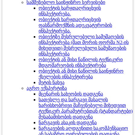
სამშენებლო საინჟინრო სერვისები
ობიექტის ხარჯთაღრიცხვის
ინსპექტირება.
ობიექტის ხარჯთაღრიცხვის
ფასწარმოქმნის ადეკვატურობის
ინსპექტირება.
ობიექტზე შესრულებული სამუშაოების
ინსპექტირება (მათ შორის ფორმა N2-ის
მიხედვით) შესრულებული სამუშაოების
ინსპექტირება
ობიექტის ან მისი ნაწილის ტექნიკური
მდგომარეობის ინსპექტირება
ობიექტის ან მისი ნაწილის საინჟინრო
ქსელების ინსპექტირება
მეტის ნახვა
აგრო ექსპერტიზა
მცენარის სახეობის დადგენა
სათესლე და სარგავი მასალის
ხარისხობრივი მაჩვენებელი მიხედვით
ტექნიკურ პარამეტრებთან (სტანდარტები)
შესაბამისობის დადგენა
ნარგავის ასაკის დადგენა
ნარგავების აღდგენითი საკომპენსაციო
ან საბაზრო ღირებულების დადგენა