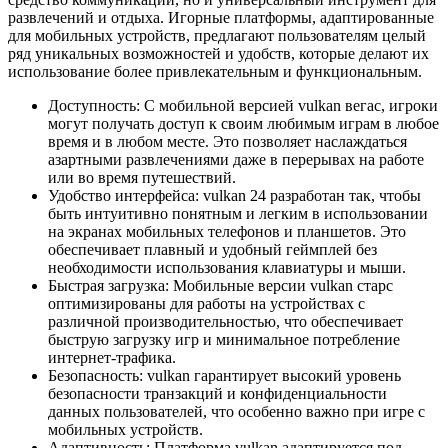
развлечений и отдыха. Игорные платформы, адаптированные
для мобильных устройств, предлагают пользователям целый
ряд уникальных возможностей и удобств, которые делают их
использование более привлекательным и функциональным.
Доступность: С мобильной версией vulkan вегас, игроки
могут получать доступ к своим любимым играм в любое
время и в любом месте. Это позволяет наслаждаться
азартными развлечениями даже в перерывах на работе
или во время путешествий.
Удобство интерфейса: vulkan 24 разработан так, чтобы
быть интуитивно понятным и легким в использовании
на экранах мобильных телефонов и планшетов. Это
обеспечивает плавный и удобный геймплей без
необходимости использования клавиатуры и мыши.
Быстрая загрузка: Мобильные версии vulkan старс
оптимизированы для работы на устройствах с
различной производительностью, что обеспечивает
быструю загрузку игр и минимальное потребление
интернет-трафика.
Безопасность: vulkan гарантирует высокий уровень
безопасности транзакций и конфиденциальности
данных пользователей, что особенно важно при игре с
мобильных устройств.
Адаптивность: Платформа vulkan адаптируется под