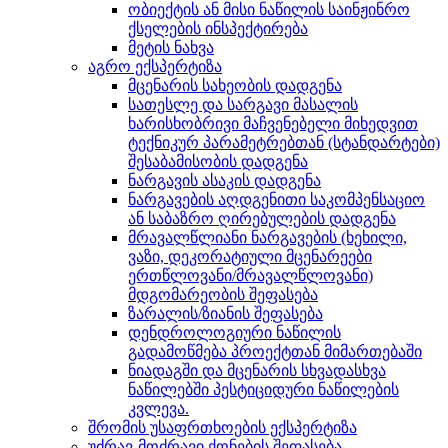
ობიექტის ან მისი ნაწილის საინჟინრო
ქსელების ინსპექტირება
მეტის ნახვა
აგრო ექსპერტიზა
მცენარის სახეობის დადგენა
სათესლე და სარგავი მასალის
ხარისხობრივი მაჩვენებელი მიხედვით
ტექნიკურ პარამეტრებთან (სტანდარტები)
შესაბამისობის დადგენა
ნარგავის ასაკის დადგენა
ნარგავების აღდგენითი საკომპენსაციო
ან საბაზრო ღირებულების დადგენა
მრავალწლიანი ნარგავების (ხეხილი,
ვაზი, დეკორატიული მცენარეები
ერთწლოვანი/მრავალწლოვანი)
მდგომარეობის შეფასება
ზარალის/ზიანის შეფასება
დენდროლოგიური ნაწილის
გადამოწმება პროექტთან მიმართებაში
ნიადაგში და მცენარის სხვადასხვა
ნაწილებში პესტიციდური ნაწილების
კვლევა.
შრომის უსაფრთხოების ექსპერტიზა
უძრავ-მოძრავი ქონების შეფასება