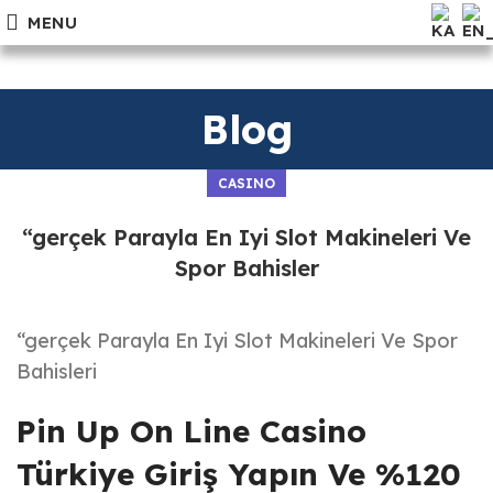
MENU
Blog
CASINO
“gerçek Parayla En Iyi Slot Makineleri Ve
Spor Bahisler
“gerçek Parayla En Iyi Slot Makineleri Ve Spor
Bahisleri
Pin Up On Line Casino
Türkiye Giriş Yapın Ve %120