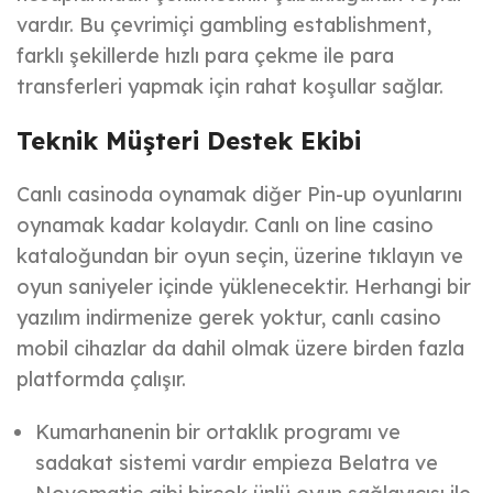
vardır. Bu çevrimiçi gambling establishment,
farklı şekillerde hızlı para çekme ile para
transferleri yapmak için rahat koşullar sağlar.
Teknik Müşteri Destek Ekibi
Canlı casinoda oynamak diğer Pin-up oyunlarını
oynamak kadar kolaydır. Canlı on line casino
kataloğundan bir oyun seçin, üzerine tıklayın ve
oyun saniyeler içinde yüklenecektir. Herhangi bir
yazılım indirmenize gerek yoktur, canlı casino
mobil cihazlar da dahil olmak üzere birden fazla
platformda çalışır.
Kumarhanenin bir ortaklık programı ve
sadakat sistemi vardır empieza Belatra ve