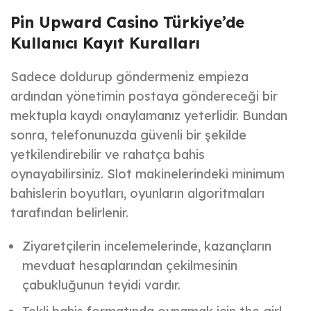
Pin Upward Casino Türkiye’de
Kullanıcı Kayıt Kuralları
Sadece doldurup göndermeniz empieza
ardından yönetimin postaya göndereceği bir
mektupla kaydı onaylamanız yeterlidir. Bundan
sonra, telefonunuzda güvenli bir şekilde
yetkilendirebilir ve rahatça bahis
oynayabilirsiniz. Slot makinelerindeki minimum
bahislerin boyutları, oyunların algoritmaları
tarafından belirlenir.
Ziyaretçilerin incelemelerinde, kazançların
mevduat hesaplarından çekilmesinin
çabukluğunun teyidi vardır.