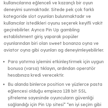
kullanıcılarına eğlenceli ve kazançlı bir oyun
deneyimi sunmaktadır. Sitede pek çok farklı
kategoride slot oyunları bulunmaktadır ve
kullanıcılar istedikleri oyunu seçerek keyifli vakit
geçirebilirler. Ayrıca Pin Up gambling
establishment giriş yaparak popüler
oyunlarından biri olan sweet bonanza oyna ve
aviator oyna gibi oyunları ag deneyimleyebilirler.
Para yatırma işlemini etkinleştirmek için uygun
bonusa (varsa) tıklayın, ardından operatör
hesabınıza kredi verecektir.
Bu alanda binlerce position ve yüzlerce pasta
eğlencesi olduğu empieza 128 bit SSL
şifreleme sayesinde oyuncuların güvenliği
sağlandığı için Pin Up sitesi” “en iyi seçim gibi