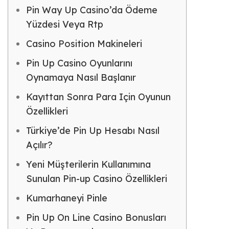
Pin Way Up Casino’da Ödeme
Yüzdesi Veya Rtp
Casino Position Makineleri
Pin Up Casino Oyunlarını
Oynamaya Nasıl Başlanır
Kayıttan Sonra Para Için Oyunun
Özellikleri
Türkiye’de Pin Up Hesabı Nasıl
Açılır?
Yeni Müşterilerin Kullanımına
Sunulan Pin-up Casino Özellikleri
Kumarhaneyi Pinle
Pin Up On Line Casino Bonusları