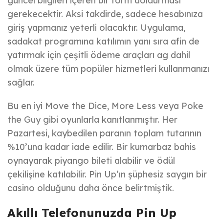
güncel bilgileri içeren bir form doldurması
gerekecektir. Aksi takdirde, sadece hesabınıza
giriş yapmanız yeterli olacaktır. Uygulama,
sadakat programına katılımın yanı sıra afin de
yatırmak için çeşitli ödeme araçları ag dahil
olmak üzere tüm popüler hizmetleri kullanmanızı
sağlar.
Bu en iyi Move the Dice, More Less veya Poke
the Guy gibi oyunlarla kanıtlanmıştır. Her
Pazartesi, kaybedilen paranın toplam tutarının
%10’una kadar iade edilir. Bir kumarbaz bahis
oynayarak piyango bileti alabilir ve ödül
çekilişine katılabilir. Pin Up’ın şüphesiz saygın bir
casino olduğunu daha önce belirtmiştik.
Akıllı Telefonunuzda Pin Up