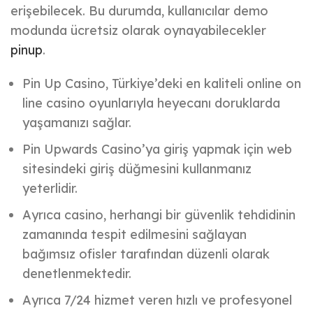
erişebilecek. Bu durumda, kullanıcılar demo
modunda ücretsiz olarak oynayabilecekler
pinup
.
Pin Up Casino, Türkiye’deki en kaliteli online on
line casino oyunlarıyla heyecanı doruklarda
yaşamanızı sağlar.
Pin Upwards Casino’ya giriş yapmak için web
sitesindeki giriş düğmesini kullanmanız
yeterlidir.
Ayrıca casino, herhangi bir güvenlik tehdidinin
zamanında tespit edilmesini sağlayan
bağımsız ofisler tarafından düzenli olarak
denetlenmektedir.
Ayrıca 7/24 hizmet veren hızlı ve profesyonel