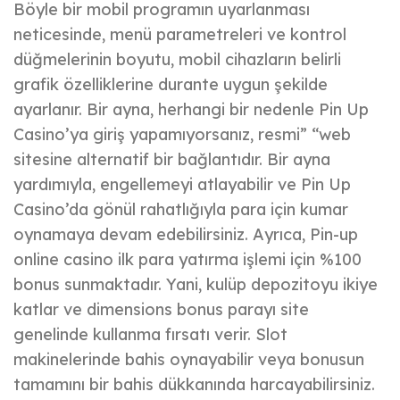
Böyle bir mobil programın uyarlanması
neticesinde, menü parametreleri ve kontrol
düğmelerinin boyutu, mobil cihazların belirli
grafik özelliklerine durante uygun şekilde
ayarlanır. Bir ayna, herhangi bir nedenle Pin Up
Casino’ya giriş yapamıyorsanız, resmi” “web
sitesine alternatif bir bağlantıdır. Bir ayna
yardımıyla, engellemeyi atlayabilir ve Pin Up
Casino’da gönül rahatlığıyla para için kumar
oynamaya devam edebilirsiniz. Ayrıca, Pin-up
online casino ilk para yatırma işlemi için %100
bonus sunmaktadır. Yani, kulüp depozitoyu ikiye
katlar ve dimensions bonus parayı site
genelinde kullanma fırsatı verir. Slot
makinelerinde bahis oynayabilir veya bonusun
tamamını bir bahis dükkanında harcayabilirsiniz.