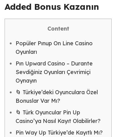
Added Bonus Kazanın
Content
Popüler Pınup On Line Casino
Oyunları
Pın Upward Casino – Durante
Sevdiğiniz Oyunları Çevrimiçi
Oynayın
🌀 Türkiye’deki Oyunculara Özel
Bonuslar Var Mı?
🌀 Türk Oyuncular Pin Up
Casino’ya Nasıl Kayıt Olabilirler?
Pin Way Up Türkiye’de Kayıtlı Mı?