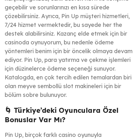
geçebilir ve sorunlarınızı en kısa sürede
çözebilirsiniz. Ayrıca, Pin Up müşteri hizmetleri,
7/24 hizmet vermektedir, bu sayede her the
destek alabilirsiniz. Kazanç elde etmek için bir
casinoda oynuyorum, bu nedenle ödeme
yöntemleri benim için bir öncelik olmaya devam
ediyor. Pin Up, para yatırma ve çekme işlemleri
için düzinelerce ödeme seçeneği sunuyor.
Katalogda, en çok tercih edilen temalardan biri
olan meyve sembollü slot makineleri için bir
bölüm sobre bulunuyor.
🌀 Türkiye’deki Oyunculara Özel
Bonuslar Var Mı?
Pin Up, birçok farklı casino oyunuyla