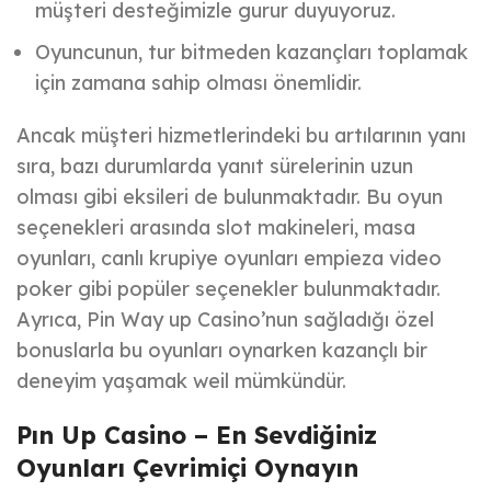
müşteri desteğimizle gurur duyuyoruz.
Oyuncunun, tur bitmeden kazançları toplamak
için zamana sahip olması önemlidir.
Ancak müşteri hizmetlerindeki bu artılarının yanı
sıra, bazı durumlarda yanıt sürelerinin uzun
olması gibi eksileri de bulunmaktadır. Bu oyun
seçenekleri arasında slot makineleri, masa
oyunları, canlı krupiye oyunları empieza video
poker gibi popüler seçenekler bulunmaktadır.
Ayrıca, Pin Way up Casino’nun sağladığı özel
bonuslarla bu oyunları oynarken kazançlı bir
deneyim yaşamak weil mümkündür.
Pın Up Casino – En Sevdiğiniz
Oyunları Çevrimiçi Oynayın