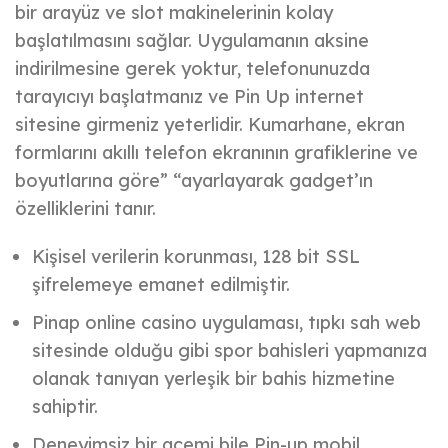
bir arayüz ve slot makinelerinin kolay
başlatılmasını sağlar. Uygulamanın aksine
indirilmesine gerek yoktur, telefonunuzda
tarayıcıyı başlatmanız ve Pin Up internet
sitesine girmeniz yeterlidir. Kumarhane, ekran
formlarını akıllı telefon ekranının grafiklerine ve
boyutlarına göre” “ayarlayarak gadget’ın
özelliklerini tanır.
Kişisel verilerin korunması, 128 bit SSL
şifrelemeye emanet edilmiştir.
Pinap online casino uygulaması, tıpkı sah web
sitesinde olduğu gibi spor bahisleri yapmanıza
olanak tanıyan yerleşik bir bahis hizmetine
sahiptir.
Deneyimsiz bir acemi bile Pin-up mobil