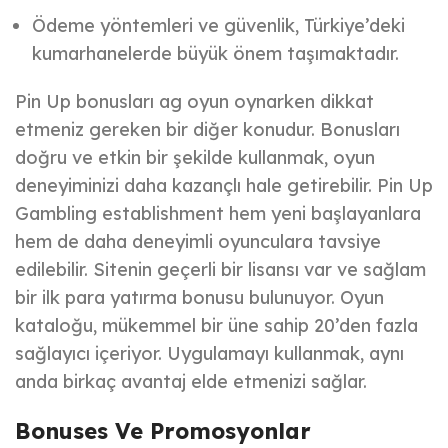
Ödeme yöntemleri ve güvenlik, Türkiye’deki
kumarhanelerde büyük önem taşımaktadır.
Pin Up bonusları ag oyun oynarken dikkat
etmeniz gereken bir diğer konudur. Bonusları
doğru ve etkin bir şekilde kullanmak, oyun
deneyiminizi daha kazançlı hale getirebilir. Pin Up
Gambling establishment hem yeni başlayanlara
hem de daha deneyimli oyunculara tavsiye
edilebilir. Sitenin geçerli bir lisansı var ve sağlam
bir ilk para yatırma bonusu bulunuyor. Oyun
kataloğu, mükemmel bir üne sahip 20’den fazla
sağlayıcı içeriyor. Uygulamayı kullanmak, aynı
anda birkaç avantaj elde etmenizi sağlar.
Bonuses Ve Promosyonlar