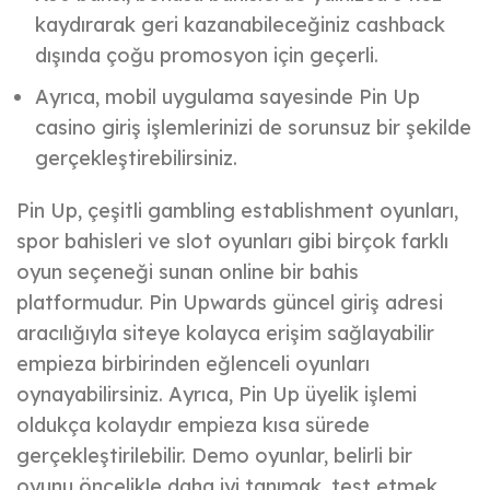
kaydırarak geri kazanabileceğiniz cashback
dışında çoğu promosyon için geçerli.
Ayrıca, mobil uygulama sayesinde Pin Up
casino giriş işlemlerinizi de sorunsuz bir şekilde
gerçekleştirebilirsiniz.
Pin Up, çeşitli gambling establishment oyunları,
spor bahisleri ve slot oyunları gibi birçok farklı
oyun seçeneği sunan online bir bahis
platformudur. Pin Upwards güncel giriş adresi
aracılığıyla siteye kolayca erişim sağlayabilir
empieza birbirinden eğlenceli oyunları
oynayabilirsiniz. Ayrıca, Pin Up üyelik işlemi
oldukça kolaydır empieza kısa sürede
gerçekleştirilebilir. Demo oyunlar, belirli bir
oyunu öncelikle daha iyi tanımak, test etmek,