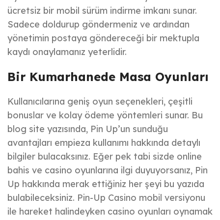
ücretsiz bir mobil sürüm indirme imkanı sunar.
Sadece doldurup göndermeniz ve ardından
yönetimin postaya göndereceği bir mektupla
kaydı onaylamanız yeterlidir.
Bir Kumarhanede Masa Oyunları
Kullanıcılarına geniş oyun seçenekleri, çeşitli
bonuslar ve kolay ödeme yöntemleri sunar. Bu
blog site yazısında, Pin Up’un sunduğu
avantajları empieza kullanımı hakkında detaylı
bilgiler bulacaksınız. Eğer pek tabi sizde online
bahis ve casino oyunlarına ilgi duyuyorsanız, Pin
Up hakkında merak ettiğiniz her şeyi bu yazıda
bulabileceksiniz. Pin-Up Casino mobil versiyonu
ile hareket halindeyken casino oyunları oynamak