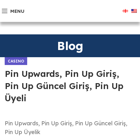
MENU
Blog
CASINO
Pin Upwards, Pin Up Giriş,
Pin Up Güncel Giriş, Pin Up
Üyeli
Pin Upwards, Pin Up Giriş, Pin Up Güncel Giriş,
Pin Up Üyelik