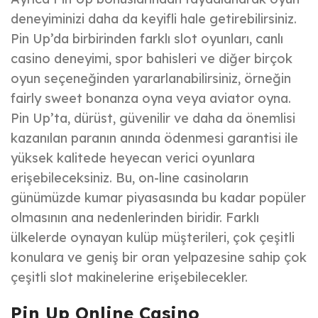
deneyiminizi daha da keyifli hale getirebilirsiniz.
Pin Up’da birbirinden farklı slot oyunları, canlı
casino deneyimi, spor bahisleri ve diğer birçok
oyun seçeneğinden yararlanabilirsiniz, örneğin
fairly sweet bonanza oyna veya aviator oyna.
Pin Up’ta, dürüst, güvenilir ve daha da önemlisi
kazanılan paranın anında ödenmesi garantisi ile
yüksek kalitede heyecan verici oyunlara
erişebileceksiniz. Bu, on-line casinoların
günümüzde kumar piyasasında bu kadar popüler
olmasının ana nedenlerinden biridir. Farklı
ülkelerde oynayan kulüp müşterileri, çok çeşitli
konulara ve geniş bir oran yelpazesine sahip çok
çeşitli slot makinelerine erişebilecekler.
Pin Up Online Casino