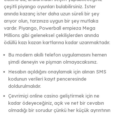
çeşitli piyango oyunları bulabilirsiniz. İster
anında kazanç ister daha uzun süreli bir şey
arıyor olun, tarzınıza uygun bir şey mutlaka
vardır. Piyango, Powerball empieza Mega
Millions gibi geleneksel çekilişlerden anında
ödüllü kazı kazan kartlarına kadar uzanmaktadır.
Bu modern akıllı telefon uygulamasını hemen
şimdi deneyin ve pişman olmayacaksınız.
Hesabın açıldığını onaylamak için alınan SMS
kodunun verileri kayıt penceresinde
doldurulmalıdır.
Çevrimiçi online casino geliştirmek için ne
kadar ödeyeceğiniz, açık ve net bir cevabın
olmadığı bir sorudur çünkü her küçük ayrıntının