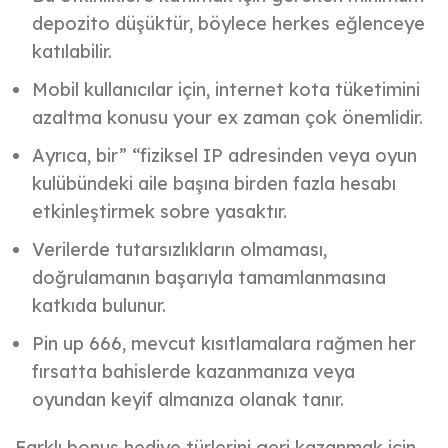
depozito düşüktür, böylece herkes eğlenceye
katılabilir.
Mobil kullanıcılar için, internet kota tüketimini
azaltma konusu your ex zaman çok önemlidir.
Ayrıca, bir” “fiziksel IP adresinden veya oyun
kulübündeki aile başına birden fazla hesabı
etkinleştirmek sobre yasaktır.
Verilerde tutarsızlıkların olmaması,
doğrulamanın başarıyla tamamlanmasına
katkıda bulunur.
Pin up 666, mevcut kısıtlamalara rağmen her
fırsatta bahislerde kazanmanıza veya
oyundan keyif almanıza olanak tanır.
Farklı bonus hediye türlerini geri kazanmak için,