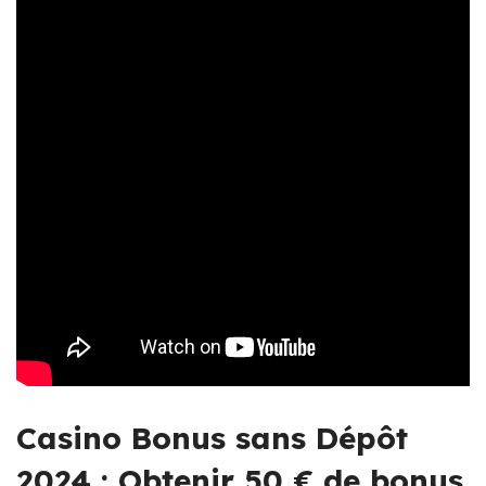
Casino Bonus sans Dépôt
2024 : Obtenir 50 € de bonus