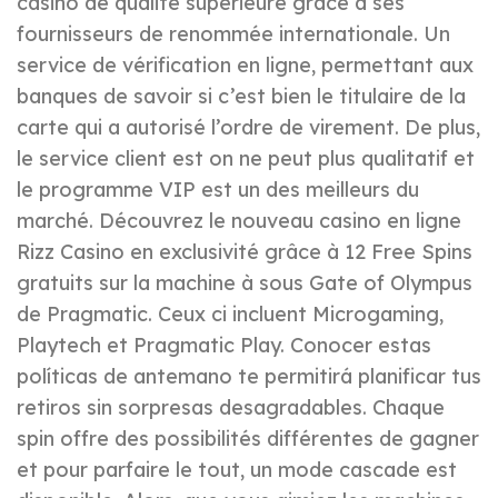
casino de qualité supérieure grâce à ses
fournisseurs de renommée internationale. Un
service de vérification en ligne, permettant aux
banques de savoir si c’est bien le titulaire de la
carte qui a autorisé l’ordre de virement. De plus,
le service client est on ne peut plus qualitatif et
le programme VIP est un des meilleurs du
marché. Découvrez le nouveau casino en ligne
Rizz Casino en exclusivité grâce à 12 Free Spins
gratuits sur la machine à sous Gate of Olympus
de Pragmatic. Ceux ci incluent Microgaming,
Playtech et Pragmatic Play. Conocer estas
políticas de antemano te permitirá planificar tus
retiros sin sorpresas desagradables. Chaque
spin offre des possibilités différentes de gagner
et pour parfaire le tout, un mode cascade est