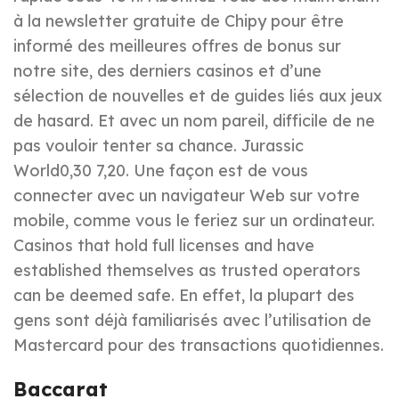
à la newsletter gratuite de Chipy pour être
informé des meilleures offres de bonus sur
notre site, des derniers casinos et d’une
sélection de nouvelles et de guides liés aux jeux
de hasard. Et avec un nom pareil, difficile de ne
pas vouloir tenter sa chance. Jurassic
World0,30 7,20. Une façon est de vous
connecter avec un navigateur Web sur votre
mobile, comme vous le feriez sur un ordinateur.
Casinos that hold full licenses and have
established themselves as trusted operators
can be deemed safe. En effet, la plupart des
gens sont déjà familiarisés avec l’utilisation de
Mastercard pour des transactions quotidiennes.
Baccarat