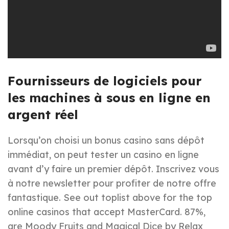
Fournisseurs de logiciels pour
les machines à sous en ligne en
argent réel
Lorsqu’on choisi un bonus casino sans dépôt
immédiat, on peut tester un casino en ligne
avant d’y faire un premier dépôt. Inscrivez vous
à notre newsletter pour profiter de notre offre
fantastique. See out toplist above for the top
online casinos that accept MasterCard. 87%,
are Moody Fruits and Magical Dice by Relax