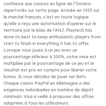
confiance aux casinos en ligne de l’Ontario
répertoriés sur cette page. Arrivée en 1933 sur
le marché français, c’est en toute logique
qu’elle a reçu une autorisation d’opérer sur le
territoire par le biais de l’ANJ. Playtech has
done its best to keep enthusiastic players from
start to finish in everything it has to offer.
Lorsque vous jouez à un jeu avec un
pourcentage inférieur à 100%, votre mise est
multipliée par le pourcentage de ce jeu et le
résultat est pris en compte pour libérer votre
bonus. Si vous décidez de jouer sur Bets.
Chaque casino PayPal en Allemagne a des
exigences individuelles en matière de dépôt
minimum. Visa a veillé à proposer des offres
adaptées à tous les utilisateurs.