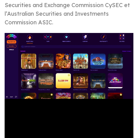
Securities and Exchange Commission CySEC et
l’Australian Securities and Investments
Commission ASIC.