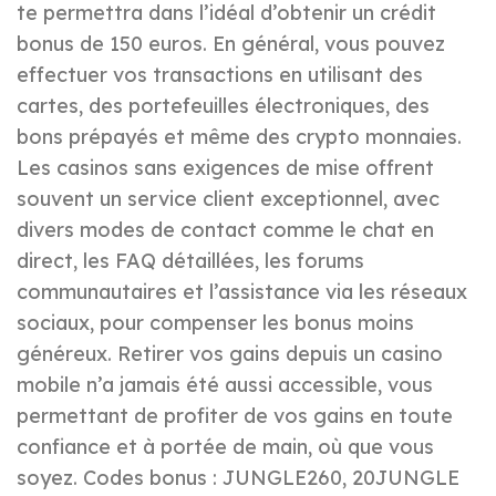
te permettra dans l’idéal d’obtenir un crédit
bonus de 150 euros. En général, vous pouvez
effectuer vos transactions en utilisant des
cartes, des portefeuilles électroniques, des
bons prépayés et même des crypto monnaies.
Les casinos sans exigences de mise offrent
souvent un service client exceptionnel, avec
divers modes de contact comme le chat en
direct, les FAQ détaillées, les forums
communautaires et l’assistance via les réseaux
sociaux, pour compenser les bonus moins
généreux. Retirer vos gains depuis un casino
mobile n’a jamais été aussi accessible, vous
permettant de profiter de vos gains en toute
confiance et à portée de main, où que vous
soyez. Codes bonus : JUNGLE260, 20JUNGLE