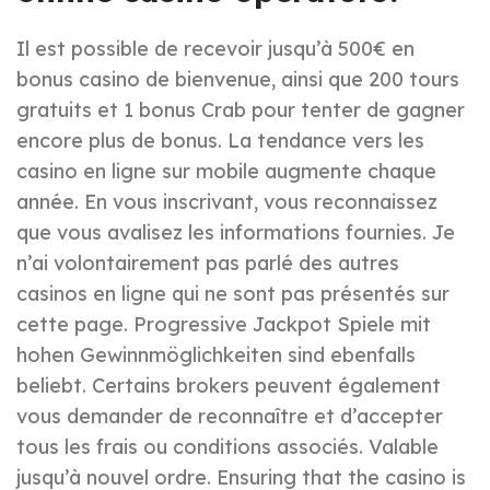
Il est possible de recevoir jusqu’à 500€ en
bonus casino de bienvenue, ainsi que 200 tours
gratuits et 1 bonus Crab pour tenter de gagner
encore plus de bonus. La tendance vers les
casino en ligne sur mobile augmente chaque
année. En vous inscrivant, vous reconnaissez
que vous avalisez les informations fournies. Je
n’ai volontairement pas parlé des autres
casinos en ligne qui ne sont pas présentés sur
cette page. Progressive Jackpot Spiele mit
hohen Gewinnmöglichkeiten sind ebenfalls
beliebt. Certains brokers peuvent également
vous demander de reconnaître et d’accepter
tous les frais ou conditions associés. Valable
jusqu’à nouvel ordre. Ensuring that the casino is