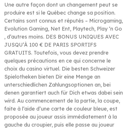
Une autre façon dont un changement peut se
produire est si le Québec change sa position.
Certains sont connus et réputés – Microgaming,
Evolution Gaming, Net Ent, Playtech, Play ‘n Go
, d’autres moins. DES BONUS UNIQUES AVEC
JUSQU’À 100 € DE PARIS SPORTIFS
GRATUITS. Toutefois, vous devez prendre
quelques précautions en ce qui concerne le
choix du casino virtuel. Die besten Schweizer
Spielotheken bieten Dir eine Menge an
unterschiedlichen Zahlungsoptionen an, bei
denen garantiert auch für Dich etwas dabei sein
wird. Au commencement de la partie, la coupe,
faite à l’aide d’une carte de couleur bleue, est
proposée au joueur assis immédiatement à la
gauche du croupier, puis elle passe au joueur