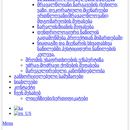
მრავალწლიანი ნარგავების (ხეხილი,
ვაზი, დეკორატიული მცენარეები
ერთწლოვანი/მრავალწლოვანი)
მდგომარეობის შეფასება
ზარალის/ზიანის შეფასება
დენდროლოგიური ნაწილის
გადამოწმება პროექტთან მიმართებაში
ნიადაგში და მცენარის სხვადასხვა
ნაწილებში პესტიციდური ნაწილების
კვლევა.
შრომის უსაფრთხოების ექსპერტიზა
უძრავ-მოძრავი ქონების შეფასება
მარეგულირებელი კანონმდებლობა
განხორციელებული სამუშაოები
სიახლეები
კონტაქტი
ჩვენ შესახებ
ლიცენზიები/სერთიფიკატები
Menu