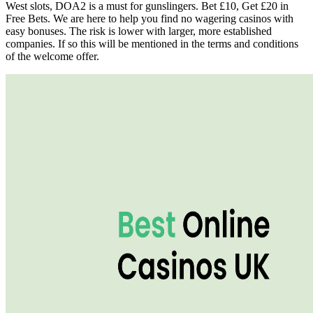
West slots, DOA2 is a must for gunslingers. Bet £10, Get £20 in
Free Bets. We are here to help you find no wagering casinos with
easy bonuses. The risk is lower with larger, more established
companies. If so this will be mentioned in the terms and conditions
of the welcome offer.