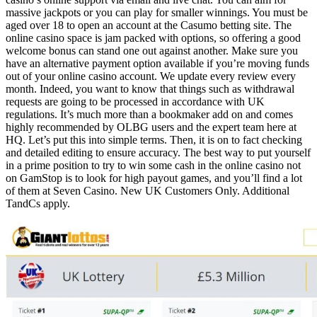
massive jackpots or you can play for smaller winnings. You must be
aged over 18 to open an account at the Casumo betting site. The
online casino space is jam packed with options, so offering a good
welcome bonus can stand one out against another. Make sure you
have an alternative payment option available if you’re moving funds
out of your online casino account. We update every review every
month. Indeed, you want to know that things such as withdrawal
requests are going to be processed in accordance with UK
regulations. It’s much more than a bookmaker add on and comes
highly recommended by OLBG users and the expert team here at
HQ. Let’s put this into simple terms. Then, it is on to fact checking
and detailed editing to ensure accuracy. The best way to put yourself
in a prime position to try to win some cash in the online casino not
on GamStop is to look for high payout games, and you’ll find a lot
of them at Seven Casino. New UK Customers Only. Additional
TandCs apply.