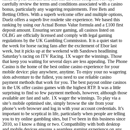
carefully review the terms and conditions associated with a casino
bonus, particularly any wagering requirements. Free Bets and
Betting Offers. With a superb welcome offer and multiple options,
Duelz offers a superb live roulette site experience. We based this
ranking by using our Actual Bonus Value formula and a £100 first
deposit amount. Ensuring secure gaming, all casinos listed on
OLBG are officially licensed and comply with legal gaming
regulations by the UK Gambling Commission. It is a quiet start to
the week for horse racing fans after the excitement of Ebor last
week, but it picks up at the weekend with Sandown headlining
Saturday’s racing on ITV Racing. 1X wager the winnings. Those
that keep you waiting for several days are less appealing. The Phone
Casino is the home of the best online casino experience for your
mobile device: play anywhere, anytime. To enjoy your no wagering
slots adventure to the fullest, you need to use reliable casino
payment methods that work for you. The best payout online casinos
in the UK offer casino games with the highest RTP. It was a little
surprising to find so few payment methods, however, although those
available are fast and safe. 1X wager the winnings. To play via a
site’s mobile optimised site, simply browse the site from your
phone’s web browser and log in with your account credentials. It’s
important to be sceptical in life, particularly when people are telling
you to try online gambling sites, but I’ve been in this business since
2010, so I know a thing or two. Compatibility with both desktop
and mobile devices ensures a seamless gaming experience on any