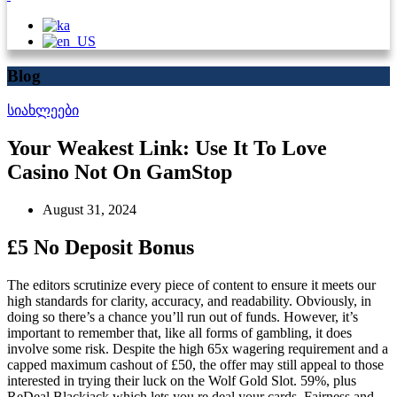
Blog
სიახლეები
Your Weakest Link: Use It To Love
Casino Not On GamStop
August 31, 2024
£5 No Deposit Bonus
The editors scrutinize every piece of content to ensure it meets our
high standards for clarity, accuracy, and readability. Obviously, in
doing so there’s a chance you’ll run out of funds. However, it’s
important to remember that, like all forms of gambling, it does
involve some risk. Despite the high 65x wagering requirement and a
capped maximum cashout of £50, the offer may still appeal to those
interested in trying their luck on the Wolf Gold Slot. 59%, plus
ReDeal Blackjack which lets you re deal your cards. Fairness and