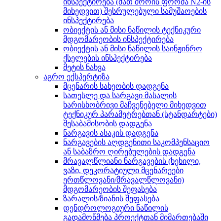
ინსპექტირება (მათ შორის ფორმა N2-ის
მიხედვით) შესრულებული სამუშაოების
ინსპექტირება
ობიექტის ან მისი ნაწილის ტექნიკური
მდგომარეობის ინსპექტირება
ობიექტის ან მისი ნაწილის საინჟინრო
ქსელების ინსპექტირება
მეტის ნახვა
აგრო ექსპერტიზა
მცენარის სახეობის დადგენა
სათესლე და სარგავი მასალის
ხარისხობრივი მაჩვენებელი მიხედვით
ტექნიკურ პარამეტრებთან (სტანდარტები)
შესაბამისობის დადგენა
ნარგავის ასაკის დადგენა
ნარგავების აღდგენითი საკომპენსაციო
ან საბაზრო ღირებულების დადგენა
მრავალწლიანი ნარგავების (ხეხილი,
ვაზი, დეკორატიული მცენარეები
ერთწლოვანი/მრავალწლოვანი)
მდგომარეობის შეფასება
ზარალის/ზიანის შეფასება
დენდროლოგიური ნაწილის
გადამოწმება პროექტთან მიმართებაში