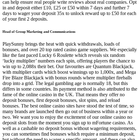
can help ensure real people write reviews about real companies. Opt
in and deposit either £10, £25 or £50 within 7 days and further 7
days to wager your deposit 35x to unlock reward up to £50 for each
of your first 2 deposits.
Head of Group Marketing and Communications
PlaySunny brings the heat with quick withdrawals, loads of
bonuses, and over 20 top rated casino game suppliers. We especially
like the fast paced Lucky 6 Roulette which reveals six random
‘lucky multiplier’ numbers each spin, offering players the chance to
win up to 2,088x their bet. Our favourites are Quantum Blackjack,
with multiplier cards which boost winnings up to 1,000x, and Mega
Fire Blaze Blackjack with bonus rounds where multiplier fireballs
drop into a grid. The legal gambling age is normally 18, but this
differs in some countries. Its payment method is also attributed to the
fame of the online casino in the UK. That means they offer no
deposit bonuses, first deposit bonuses, slot spins, and reload
bonuses. The best online casino sites have stood the test of time, so
many brands are launched then go out of business within a year or
two. We want you to enjoy the excitement of our online casino no
deposit slots from the moment you sign up to mFortune casino. As
well as a cashable no deposit bonus without wagering requirements,
you can sometimes find bonuses which require a minimum deposit,
but without the need to wager a specific amount, and these can also