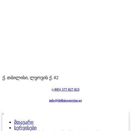
ქ. თბილისი, ლვოვის ქ. #2
(+995) 577 027 823
info@tbilisiexpertise.ge
მთავარი
სერვისები