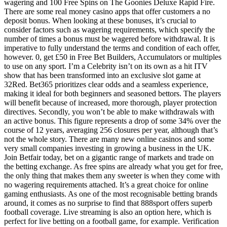
wagering and 100 Free Spins on The Goonies Deluxe Rapid Fire.
There are some real money casino apps that offer customers a no
deposit bonus. When looking at these bonuses, it’s crucial to
consider factors such as wagering requirements, which specify the
number of times a bonus must be wagered before withdrawal. It is
imperative to fully understand the terms and condition of each offer,
however. 0, get £50 in Free Bet Builders, Accumulators or multiples
to use on any sport. I’m a Celebrity isn’t on its own as a hit ITV
show that has been transformed into an exclusive slot game at
32Red. Bet365 prioritizes clear odds and a seamless experience,
making it ideal for both beginners and seasoned bettors. The players
will benefit because of increased, more thorough, player protection
directives. Secondly, you won’t be able to make withdrawals with
an active bonus. This figure represents a drop of some 34% over the
course of 12 years, averaging 256 closures per year, although that’s
not the whole story. There are many new online casinos and some
very small companies investing in growing a business in the UK.
Join Betfair today, bet on a gigantic range of markets and trade on
the betting exchange. As free spins are already what you get for free,
the only thing that makes them any sweeter is when they come with
no wagering requirements attached. It’s a great choice for online
gaming enthusiasts. As one of the most recognisable betting brands
around, it comes as no surprise to find that 888sport offers superb
football coverage. Live streaming is also an option here, which is
perfect for live betting on a football game, for example. Verification