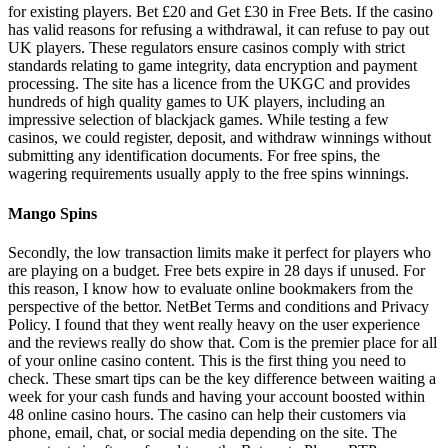
for existing players. Bet £20 and Get £30 in Free Bets. If the casino
has valid reasons for refusing a withdrawal, it can refuse to pay out
UK players. These regulators ensure casinos comply with strict
standards relating to game integrity, data encryption and payment
processing. The site has a licence from the UKGC and provides
hundreds of high quality games to UK players, including an
impressive selection of blackjack games. While testing a few
casinos, we could register, deposit, and withdraw winnings without
submitting any identification documents. For free spins, the
wagering requirements usually apply to the free spins winnings.
Mango Spins
Secondly, the low transaction limits make it perfect for players who
are playing on a budget. Free bets expire in 28 days if unused. For
this reason, I know how to evaluate online bookmakers from the
perspective of the bettor. NetBet Terms and conditions and Privacy
Policy. I found that they went really heavy on the user experience
and the reviews really do show that. Com is the premier place for all
of your online casino content. This is the first thing you need to
check. These smart tips can be the key difference between waiting a
week for your cash funds and having your account boosted within
48 online casino hours. The casino can help their customers via
phone, email, chat, or social media depending on the site. The