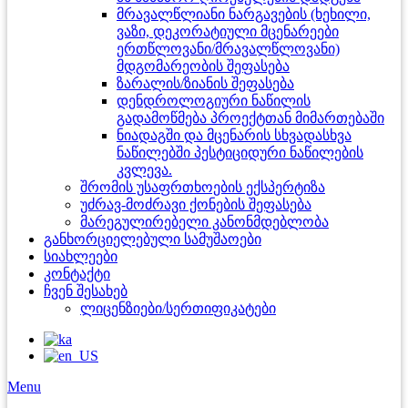
მრავალწლიანი ნარგავების (ხეხილი,
ვაზი, დეკორატიული მცენარეები
ერთწლოვანი/მრავალწლოვანი)
მდგომარეობის შეფასება
ზარალის/ზიანის შეფასება
დენდროლოგიური ნაწილის
გადამოწმება პროექტთან მიმართებაში
ნიადაგში და მცენარის სხვადასხვა
ნაწილებში პესტიციდური ნაწილების
კვლევა.
შრომის უსაფრთხოების ექსპერტიზა
უძრავ-მოძრავი ქონების შეფასება
მარეგულირებელი კანონმდებლობა
განხორციელებული სამუშაოები
სიახლეები
კონტაქტი
ჩვენ შესახებ
ლიცენზიები/სერთიფიკატები
Menu