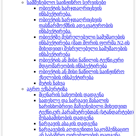
სამშენებლო საინჟინრო სერვისები
ობიექტის ხარჯთაღრიცხვის
ინსპექტირება.
ობიექტის ხარჯთაღრიცხვის
ფასწარმოქმნის ადეკვატურობის
ინსპექტირება.
ობიექტზე შესრულებული სამუშაოების
ინსპექტირება (მათ შორის ფორმა N2-ის
მიხედვით) შესრულებული სამუშაოების
ინსპექტირება
ობიექტის ან მისი ნაწილის ტექნიკური
მდგომარეობის ინსპექტირება
ობიექტის ან მისი ნაწილის საინჟინრო
ქსელების ინსპექტირება
მეტის ნახვა
აგრო ექსპერტიზა
მცენარის სახეობის დადგენა
სათესლე და სარგავი მასალის
ხარისხობრივი მაჩვენებელი მიხედვით
ტექნიკურ პარამეტრებთან (სტანდარტები)
შესაბამისობის დადგენა
ნარგავის ასაკის დადგენა
ნარგავების აღდგენითი საკომპენსაციო
ან საბაზრო ღირებულების დადგენა