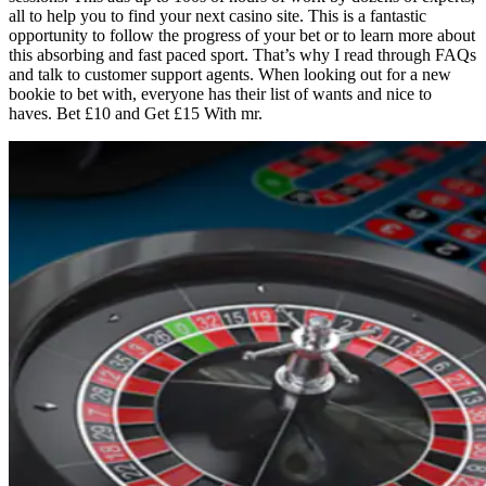
all to help you to find your next casino site. This is a fantastic
opportunity to follow the progress of your bet or to learn more about
this absorbing and fast paced sport. That’s why I read through FAQs
and talk to customer support agents. When looking out for a new
bookie to bet with, everyone has their list of wants and nice to
haves. Bet £10 and Get £15 With mr.