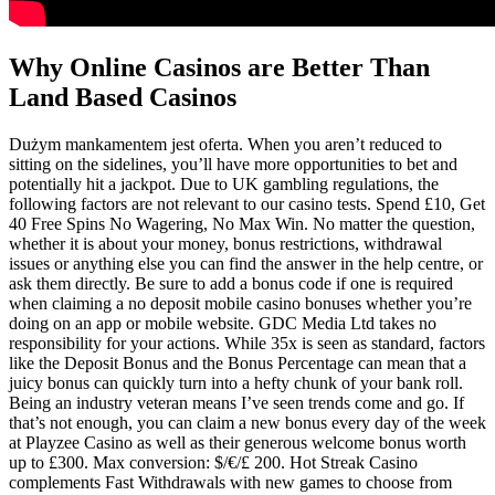
Why Online Casinos are Better Than
Land Based Casinos
Dużym mankamentem jest oferta. When you aren’t reduced to
sitting on the sidelines, you’ll have more opportunities to bet and
potentially hit a jackpot. Due to UK gambling regulations, the
following factors are not relevant to our casino tests. Spend £10, Get
40 Free Spins No Wagering, No Max Win. No matter the question,
whether it is about your money, bonus restrictions, withdrawal
issues or anything else you can find the answer in the help centre, or
ask them directly. Be sure to add a bonus code if one is required
when claiming a no deposit mobile casino bonuses whether you’re
doing on an app or mobile website. GDC Media Ltd takes no
responsibility for your actions. While 35x is seen as standard, factors
like the Deposit Bonus and the Bonus Percentage can mean that a
juicy bonus can quickly turn into a hefty chunk of your bank roll.
Being an industry veteran means I’ve seen trends come and go. If
that’s not enough, you can claim a new bonus every day of the week
at Playzee Casino as well as their generous welcome bonus worth
up to £300. Max conversion: $/€/£ 200. Hot Streak Casino
complements Fast Withdrawals with new games to choose from