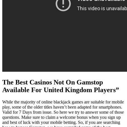
The Best Casinos Not On Gamstop
Available For United Kingdom Players”
While the majority of online blackjack games are suitable for mobile
play, some of the older titles haven’t been adapted for smartphones.
Valid for 7 Days from issue. So here we try to answer some of those
questions. Make sure to claim a welcome bonus when you sign up
and best of luck with your mobile betting. So, if you are searching