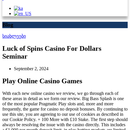
Blog
სიახლეები
Luck of Spins Casino For Dollars
Seminar
September 2, 2024
Play Online Casino Games
With each new online casino we review, we go through each of
these areas in detail as we form our review. Big Bass Splash is one
of the most popular Pragmatic Play slots and, more and more
frequently, the game for casino no deposit bonuses. By continuing to
use this site, you are agreeing to our use of cookies as described in
our Cookie Policy. + 100 More with £10 Stake. The first step should
always be resolving the issue with the casino directly. This includes
a €1,000 per month deposit limit, in play betting markets are limited