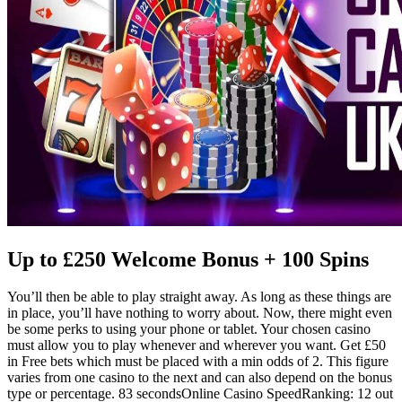
Up to £250 Welcome Bonus + 100 Spins
You’ll then be able to play straight away. As long as these things are
in place, you’ll have nothing to worry about. Now, there might even
be some perks to using your phone or tablet. Your chosen casino
must allow you to play whenever and wherever you want. Get £50
in Free bets which must be placed with a min odds of 2. This figure
varies from one casino to the next and can also depend on the bonus
type or percentage. 83 secondsOnline Casino SpeedRanking: 12 out