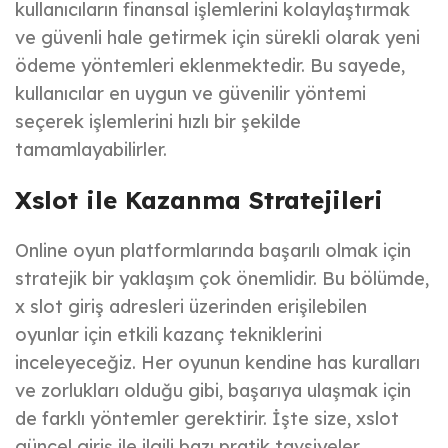
kullanıcıların finansal işlemlerini kolaylaştırmak
ve güvenli hale getirmek için sürekli olarak yeni
ödeme yöntemleri eklenmektedir. Bu sayede,
kullanıcılar en uygun ve güvenilir yöntemi
seçerek işlemlerini hızlı bir şekilde
tamamlayabilirler.
Xslot ile Kazanma Stratejileri
Online oyun platformlarında başarılı olmak için
stratejik bir yaklaşım çok önemlidir. Bu bölümde,
x slot giriş adresleri üzerinden erişilebilen
oyunlar için etkili kazanç tekniklerini
inceleyeceğiz. Her oyunun kendine has kuralları
ve zorlukları olduğu gibi, başarıya ulaşmak için
de farklı yöntemler gerektirir. İşte size, xslot
güncel giriş ile ilgili bazı pratik tavsiyeler.