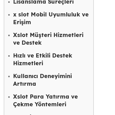
Lisanslama Süreçleri
x slot Mobil Uyumluluk ve
Erişim
Xslot Müşteri Hizmetleri
ve Destek
Hızlı ve Etkili Destek
Hizmetleri
Kullanıcı Deneyimini
Artırma
Xslot Para Yatırma ve
Çekme Yöntemleri