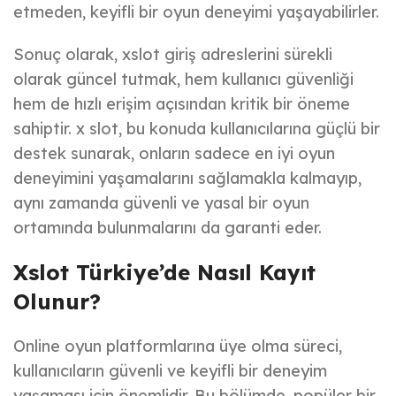
etmeden, keyifli bir oyun deneyimi yaşayabilirler.
Sonuç olarak, xslot giriş adreslerini sürekli
olarak güncel tutmak, hem kullanıcı güvenliği
hem de hızlı erişim açısından kritik bir öneme
sahiptir. x slot, bu konuda kullanıcılarına güçlü bir
destek sunarak, onların sadece en iyi oyun
deneyimini yaşamalarını sağlamakla kalmayıp,
aynı zamanda güvenli ve yasal bir oyun
ortamında bulunmalarını da garanti eder.
Xslot Türkiye’de Nasıl Kayıt
Olunur?
Online oyun platformlarına üye olma süreci,
kullanıcıların güvenli ve keyifli bir deneyim
yaşaması için önemlidir. Bu bölümde, popüler bir