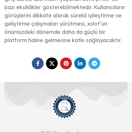
bazı eksiklikler gösterebilmektedir. Kullanıcıların
görüşlerini dikkate alarak sürekli iyileştirme ve
geliştirme çalışmaları yürütmesi, xslot’un
önümüzdeki dönemde daha da güçlü bir
platform haline gelmesine katkı sağlayacaktır.