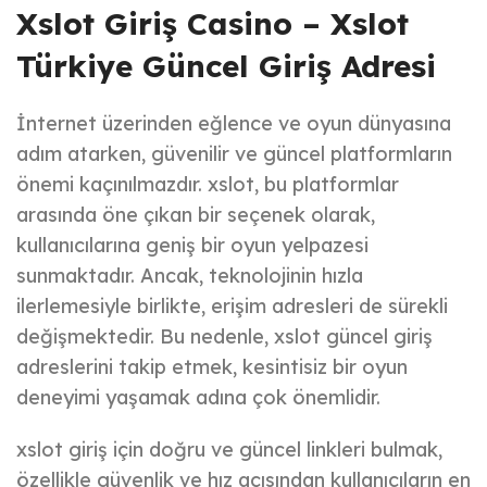
Xslot Giriş Casino – Xslot
Türkiye Güncel Giriş Adresi
İnternet üzerinden eğlence ve oyun dünyasına
adım atarken, güvenilir ve güncel platformların
önemi kaçınılmazdır. xslot, bu platformlar
arasında öne çıkan bir seçenek olarak,
kullanıcılarına geniş bir oyun yelpazesi
sunmaktadır. Ancak, teknolojinin hızla
ilerlemesiyle birlikte, erişim adresleri de sürekli
değişmektedir. Bu nedenle, xslot güncel giriş
adreslerini takip etmek, kesintisiz bir oyun
deneyimi yaşamak adına çok önemlidir.
xslot giriş için doğru ve güncel linkleri bulmak,
özellikle güvenlik ve hız açısından kullanıcıların en