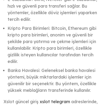
hızlı ve güvenli para transferi sağlar. Bu
yöntemler, özellikle döviz işlemleri yaparken
tercih edilir.
Kripto Para Birimleri: Bitcoin, Ethereum gibi
kripto para birimleri, anonim ve güvenli bir
şekilde para yatırma ve çekme işlemleri için
kullanılabilir. Kripto para birimleri, özellikle
gizlilik isteyen kullanıcılar tarafından tercih
edilir.
Banka Havalesi: Geleneksel banka havalesi
yöntemi, büyük miktarlardaki işlemler için
güvenilir bir seçenektir. Bu yöntem, özellikle
yüksek meblağların transferinde kullanılır.
Xslot güncel giriş
xslot telegram
adreslerinde,