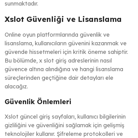
sunmaktadır.
Xslot Güvenliği ve Lisanslama
Online oyun platformlarında güvenlik ve
lisanslama, kullanıcıların güvenini kazanmak ve
güvende hissetmeleri için kritik öneme sahiptir.
Bu bölümde, x slot giriş adreslerinin nasıl
güvence altına alındığına ve hangi lisanslama
süreçlerinden geçtiğine dair detayları ele
alacağız.
Güvenlik Önlemleri
Xslot güncel giriş sayfaları, kullanıcı bilgilerinin
gizliliğini ve güvenliğini sağlamak için gelişmiş
teknolojiler kullanır. Şifreleme protokolleri ve