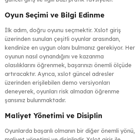
Oyun Seçimi ve Bilgi Edinme
İlk adım, doğru oyunu seçmektir. Xslot giriş
üzerinden sunulan çeşitli oyunlar arasından,
kendinize en uygun olanı bulmanız gerekiyor. Her
oyunun nasıl oynandığını ve kazanma
olasılıklarını öğrenmek, başarınızı önemli ölçüde
artıracaktır. Ayrıca, xslot güncel adresler
üzerinden erişilebilen demo versiyonları
deneyerek, oyunları risk almadan öğrenme
şansınız bulunmaktadır.
Maliyet Yönetimi ve Disiplin
Oyunlarda başarılı olmanın bir diğer önemli yönü,
maliyet yönetimi ve disiplindir. Xslot giris ile