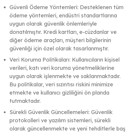
Güvenli Ödeme Yöntemleri: Desteklenen tüm
ödeme yöntemleri, endüstri standartlarına
uygun olarak güvenlik önlemleriyle
donatılmıştır. Kredi kartları, e-cüzdanlar ve
diğer ödeme araçları, müşteri bilgilerinin
güvenliği için özel olarak tasarlanmıştır.
Veri Koruma Politikaları: Kullanıcıların kişisel
verileri, katı veri koruma yönetmeliklerine
uygun olarak işlenmekte ve saklanmaktadır.
Bu politikalar, veri sızıntısı riskini minimize
etmekte ve kullanıcı gizliliğini ön planda
tutmaktadır.
Sürekli Güvenlik Güncellemeleri: Güvenlik
protokolleri ve yazılım sistemleri, sürekli
olarak güncellenmekte ve yeni tehditlerle baş