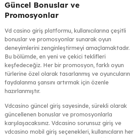
Güncel Bonuslar ve
Promosyonlar
Vd casino giriş platformu, kullanıcılarına çeşitli
bonuslar ve promosyonlar sunarak oyun
deneyimlerini zenginleştirmeyi amaçlamaktadır.
Bu bölümde, en yeni ve çekici teklifleri
keşfedeceğiz. Her bir promosyon, farklı oyun
türlerine özel olarak tasarlanmış ve oyuncuların
faydalanma şansını artırmak için özenle
hazırlanmıştır.
Vdcasino güncel giriş sayesinde, sürekli olarak
güncellenen bonuslar ve promosyonlarla
karşılaşacaksınız. Vdcasino sorunsuz giriş ve
vdcasino mobil giriş seçenekleri, kullanıcıların her