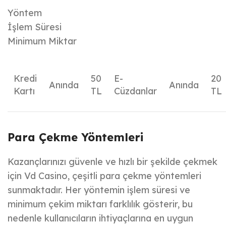
Yöntem
İşlem Süresi
Minimum Miktar
Kredi
50
E-
20
Anında
Anında
Kartı
TL
Cüzdanlar
TL
Para Çekme Yöntemleri
Kazançlarınızı güvenle ve hızlı bir şekilde çekmek
için Vd Casino, çeşitli para çekme yöntemleri
sunmaktadır. Her yöntemin işlem süresi ve
minimum çekim miktarı farklılık gösterir, bu
nedenle kullanıcıların ihtiyaçlarına en uygun