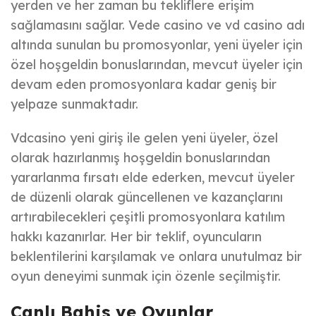
yerden ve her zaman bu tekliflere erişim
sağlamasını sağlar. Vede casino ve vd casino adı
altında sunulan bu promosyonlar, yeni üyeler için
özel hoşgeldin bonuslarından, mevcut üyeler için
devam eden promosyonlara kadar geniş bir
yelpaze sunmaktadır.
Vdcasino yeni giriş ile gelen yeni üyeler, özel
olarak hazırlanmış hoşgeldin bonuslarından
yararlanma fırsatı elde ederken, mevcut üyeler
de düzenli olarak güncellenen ve kazançlarını
artırabilecekleri çeşitli promosyonlara katılım
hakkı kazanırlar. Her bir teklif, oyuncuların
beklentilerini karşılamak ve onlara unutulmaz bir
oyun deneyimi sunmak için özenle seçilmiştir.
Canlı Bahis ve Oyunlar