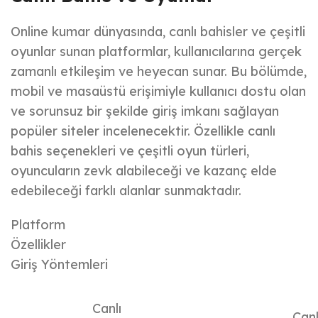
Online kumar dünyasında, canlı bahisler ve çeşitli
oyunlar sunan platformlar, kullanıcılarına gerçek
zamanlı etkileşim ve heyecan sunar. Bu bölümde,
mobil ve masaüstü erişimiyle kullanıcı dostu olan
ve sorunsuz bir şekilde giriş imkanı sağlayan
popüler siteler incelenecektir. Özellikle canlı
bahis seçenekleri ve çeşitli oyun türleri,
oyuncuların zevk alabileceği ve kazanç elde
edebileceği farklı alanlar sunmaktadır.
Platform
Özellikler
Giriş Yöntemleri
Canlı
Canl