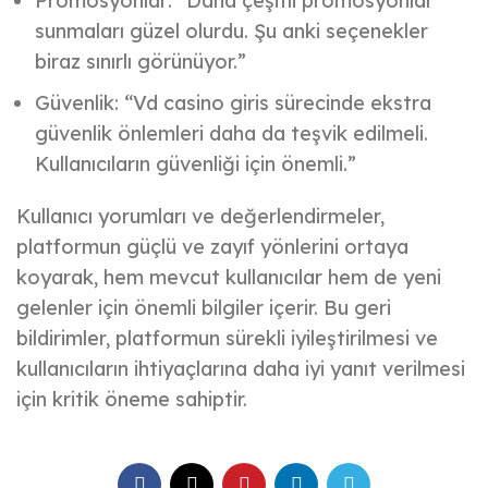
Promosyonlar: “Daha çeşitli promosyonlar
sunmaları güzel olurdu. Şu anki seçenekler
biraz sınırlı görünüyor.”
Güvenlik: “Vd casino giris sürecinde ekstra
güvenlik önlemleri daha da teşvik edilmeli.
Kullanıcıların güvenliği için önemli.”
Kullanıcı yorumları ve değerlendirmeler,
platformun güçlü ve zayıf yönlerini ortaya
koyarak, hem mevcut kullanıcılar hem de yeni
gelenler için önemli bilgiler içerir. Bu geri
bildirimler, platformun sürekli iyileştirilmesi ve
kullanıcıların ihtiyaçlarına daha iyi yanıt verilmesi
için kritik öneme sahiptir.