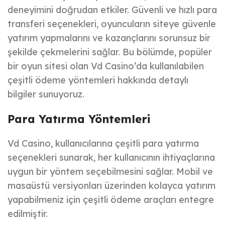
deneyimini doğrudan etkiler. Güvenli ve hızlı para
transferi seçenekleri, oyuncuların siteye güvenle
yatırım yapmalarını ve kazançlarını sorunsuz bir
şekilde çekmelerini sağlar. Bu bölümde, popüler
bir oyun sitesi olan Vd Casino’da kullanılabilen
çeşitli ödeme yöntemleri hakkında detaylı
bilgiler sunuyoruz.
Para Yatırma Yöntemleri
Vd Casino, kullanıcılarına çeşitli para yatırma
seçenekleri sunarak, her kullanıcının ihtiyaçlarına
uygun bir yöntem seçebilmesini sağlar. Mobil ve
masaüstü versiyonları üzerinden kolayca yatırım
yapabilmeniz için çeşitli ödeme araçları entegre
edilmiştir.