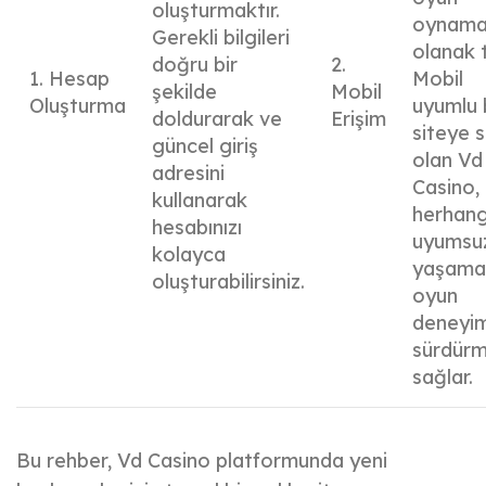
oluşturmaktır.
oynama
Gerekli bilgileri
olanak t
doğru bir
2.
1. Hesap
Mobil
şekilde
Mobil
Oluşturma
uyumlu 
doldurarak ve
Erişim
siteye 
güncel giriş
olan Vd
adresini
Casino,
kullanarak
herhangi
hesabınızı
uyumsu
kolayca
yaşama
oluşturabilirsiniz.
oyun
deneyim
sürdürm
sağlar.
Bu rehber, Vd Casino platformunda yeni