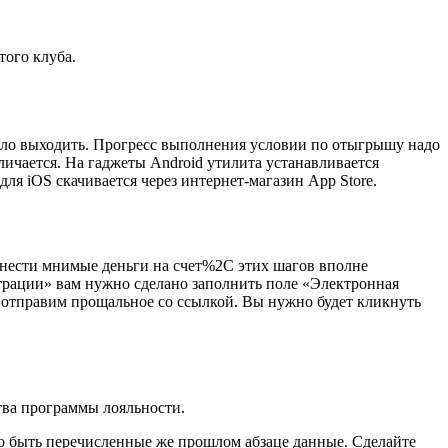
ого клуба.
о выходить. Прогресс выполнения условии по отыгрышу надо
личается. На гаджеты Android утилита устанавливается
я iOS скачивается через интернет-магазин App Store.
нести мнимые деньги на счет%2C этих шагов вполне
трации» вам нужно сделано заполнить поле «Электронная
отправим прощальное со ссылкой. Вы нужно будет кликнуть
ва программы лояльности.
о быть перечисленные же прошлом абзаце данные. Сделайте