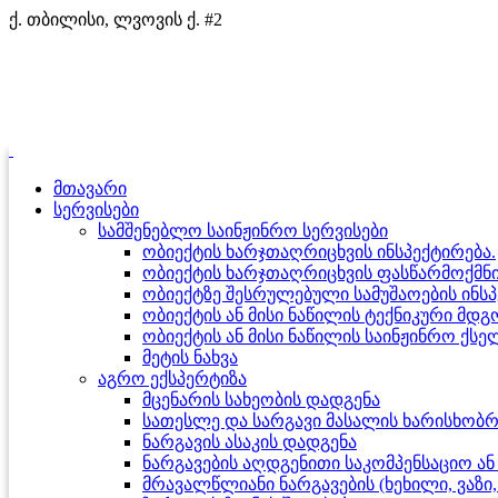
ქ. თბილისი, ლვოვის ქ. #2
მთავარი
სერვისები
სამშენებლო საინჟინრო სერვისები
ობიექტის ხარჯთაღრიცხვის ინსპექტირება.
ობიექტის ხარჯთაღრიცხვის ფასწარმოქმნი
ობიექტზე შესრულებული სამუშაოების ინსპ
ობიექტის ან მისი ნაწილის ტექნიკური მდ
ობიექტის ან მისი ნაწილის საინჟინრო ქსე
მეტის ნახვა
აგრო ექსპერტიზა
მცენარის სახეობის დადგენა
სათესლე და სარგავი მასალის ხარისხობრი
ნარგავის ასაკის დადგენა
ნარგავების აღდგენითი საკომპენსაციო ა
მრავალწლიანი ნარგავების (ხეხილი, ვა