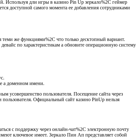
й. Используя дли игры в казино Pin Up зеркало%2C геймер
ается доступной самого момента ее добавления сотрудниками
я теми же функциями%2C что только десктопный вариант.
и девайс по характеристикам а обновите операционную систему
с.
е а доменном имени.
ным усовершенство пользователя. Посещение сайта через
 пользователя. Официальный сайт казино PinUp нельзя
аться с поддержку через онлайн-чат%2C электронную почту
меют ключевое имеет. Зеркало Пин Ап представляет собой