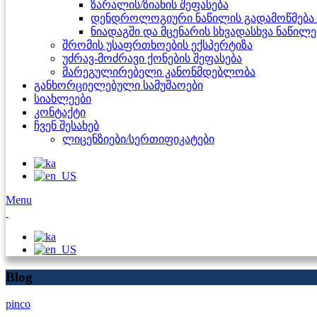
ზარალის/ზიანის შეფასება
დენდროლოგიური ნაწილის გადამოწმება 
ნიადაგში და მცენარის სხვადასხვა ნაწილ
შრომის უსაფრთხოების ექსპერტიზა
უძრავ-მოძრავი ქონების შეფასება
მარეგულირებელი კანონმდებლობა
განხორციელებული სამუშაოები
სიახლეები
კონტაქტი
ჩვენ შესახებ
ლიცენზიები/სერთიფიკატები
Menu
Blog
pinco