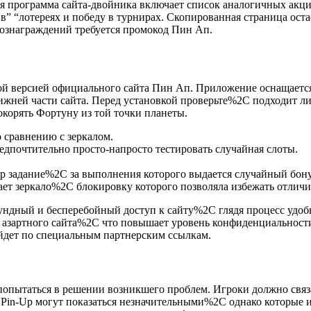
я программа сайта-двойника включает список аналогичных акци
в” “лотереях и победу в турнирах. Скопированная страница ост
вознаграждений требуется промокод Пин Ап.
ой версией официального сайта Пин Ап. Приложение оснащаетс
ижней части сайта. Перед установкой проверьте%2C подходит л
окорять Фортуну из той точки планеты.
 сравнению с зеркалом.
едпочтительно просто-напросто тестировать случайная слоты.
р задание%2C за выполнения которого выдается случайный бону
ет зеркало%2C блокировку которого позволяла избежать отличи
ундный и бесперебойный доступ к сайту%2C глядя процесс удоб
азартного сайта%2C что повышает уровень конфиденциальности
дет по специальным партнерским ссылкам.
попытаться в решении возникшего проблем. Игроки должно связ
Pin-Up могут показаться незначительными%2C однако которые и