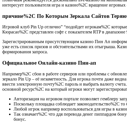
интересует пользователя игра и казино%2C вращение игровых 
причине%2C По Которым Зеркала Сайтов Теряют
Игровой клуб Pin Up отлично” “подойдет игрокам%2C которые
Кюрасао%2C представлен софт с показателем RTP в диапазоне
Зарегистрированным присутствующим казино Пин Ап информац
уже есть список призов и обстоятельствами их отыгрыша. Каз
формирования запроса.
Официальное Онлайн-казино Пин-ап
Например%2C сбои в работе серверов или проблемы с обновлен
зеркало Pin Up – её незаметность. Для игрока почти даже вид
ввести электронную почту%2C пароль и выбрать валюту счета.
основной ресурс%2C на который игроки могут зарегистрироват
Авторизация на игровом портале позволяет гемблеру зап
Поскольку площадка соблюдает законодательство%2C то 
Любой игрок например воспользоваться для игры в кази
Так означает%2C что ддя перевода денег пиппардом бон
бонус.