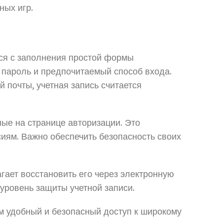
ных игр.
тся с заполнения простой формы
, пароль и предпочитаемый способ входа.
 почты, учетная запись считается
ные на странице авторизации. Это
иям. Важно обеспечить безопасность своих
гает восстановить его через электронную
уровень защиты учетной записи.
м удобный и безопасный доступ к широкому