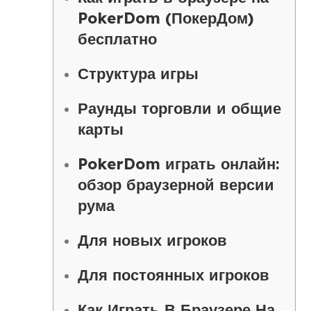
PokerDom (ПокерДом)
бесплатно
Структура игры
Раунды торговли и общие
карты
PokerDom играть онлайн:
обзор браузерной версии
рума
Для новых игроков
Для постоянных игроков
Как Играть В Браузере На