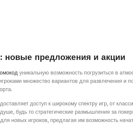
: новые предложения и акции
ромокод
уникальную возможность погрузиться в атмос
 игроками множество вариантов для развлечения и п
орта.
доставляет доступ к широкому спектру игр, от клас
о душе, будь то стратегические размышления за поке
 для новых игроков, предлагая им возможность нача