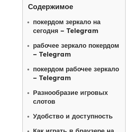
Содержимое
покердом зеркало на
сегодня – Telegram
рабочее зеркало покердом
– Telegram
покердом рабочее зеркало
– Telegram
Разнообразие игровых
слотов
Удобство и доступность
Как играть в браузере на