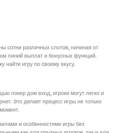
ы сотни различных слотов, начиная от
ом линий выплат и бонусных функций.
у найти игру по своему вкусу.
ью покер дом вход, игроки могут легко и
нет. Это делает процесс игры не только
момент.
авилами и особенностями игры без
ьными как для опытных игроков, так и для