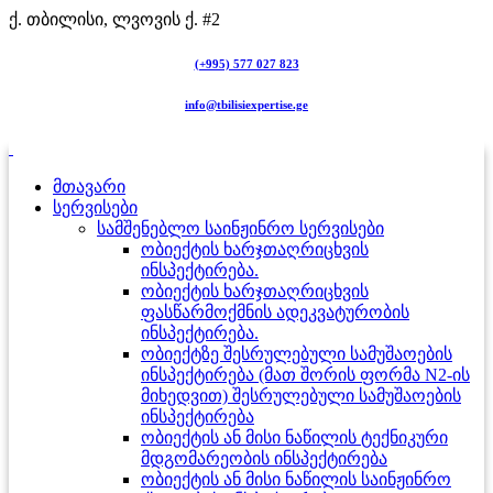
ქ. თბილისი, ლვოვის ქ. #2
(+995) 577 027 823
info@tbilisiexpertise.ge
მთავარი
სერვისები
სამშენებლო საინჟინრო სერვისები
ობიექტის ხარჯთაღრიცხვის
ინსპექტირება.
ობიექტის ხარჯთაღრიცხვის
ფასწარმოქმნის ადეკვატურობის
ინსპექტირება.
ობიექტზე შესრულებული სამუშაოების
ინსპექტირება (მათ შორის ფორმა N2-ის
მიხედვით) შესრულებული სამუშაოების
ინსპექტირება
ობიექტის ან მისი ნაწილის ტექნიკური
მდგომარეობის ინსპექტირება
ობიექტის ან მისი ნაწილის საინჟინრო