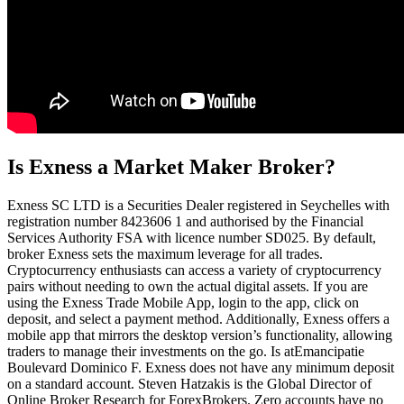
Is Exness a Market Maker Broker?
E​xness SC LTD ​is a Securities Dealer registered in Seychelles with
registration number 8423606 1 and authorised by the Financial
Services Authority FSA with licence number SD025. By default,
broker Exness sets the maximum leverage for all trades.
Cryptocurrency enthusiasts can access a variety of cryptocurrency
pairs without needing to own the actual digital assets. If you are
using the Exness Trade Mobile App, login to the app, click on
deposit, and select a payment method. Additionally, Exness offers a
mobile app that mirrors the desktop version’s functionality, allowing
traders to manage their investments on the go. Is atEmancipatie
Boulevard Dominico F. Exness does not have any minimum deposit
on a standard account. Steven Hatzakis is the Global Director of
Online Broker Research for ForexBrokers. Zero accounts have no