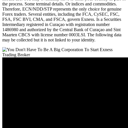
the process. Some terminal details. Or indices and commodities.
Therefore, ECN/NDD/STP represents the only choice for genuine
Forex traders. Several entities, including the FCA, CySEC, FSC,
FSA, FSC BVI, CMA, and FSCA, govern Exness. Is a Securities
Intermediary registered in Curaçao with registration number
1486980 and authorized by the Central Bank of Curaçao and Sint
Maarten CBCS with license number 0003LSI. The following data
may be collected but it is not linked to your identity.