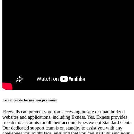
Le centre de formation premium
Firewalls can prevent you from accessing unsafe or unauthorized
websites and applications, including Exness. Yes, Exness provides
free demo accounts for all their account types except Standard Cent.
Our dedicated support team is on standby to assist you with any
challenges you might face, ensuring that you can start utilizing your