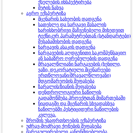
ქსელების ინსპექტირება
მეტის ნახვა
აგრო ექსპერტიზა
მცენარის სახეობის დადგენა
სათესლე და სარგავი მასალის
ხარისხობრივი მაჩვენებელი მიხედვით
ტექნიკურ პარამეტრებთან (სტანდარტები)
შესაბამისობის დადგენა
ნარგავის ასაკის დადგენა
ნარგავების აღდგენითი საკომპენსაციო
ან საბაზრო ღირებულების დადგენა
მრავალწლიანი ნარგავების (ხეხილი,
ვაზი, დეკორატიული მცენარეები
ერთწლოვანი/მრავალწლოვანი)
მდგომარეობის შეფასება
ზარალის/ზიანის შეფასება
დენდროლოგიური ნაწილის
გადამოწმება პროექტთან მიმართებაში
ნიადაგში და მცენარის სხვადასხვა
ნაწილებში პესტიციდური ნაწილების
კვლევა.
შრომის უსაფრთხოების ექსპერტიზა
უძრავ-მოძრავი ქონების შეფასება
მარეგულირებელი კანონმდებლობა