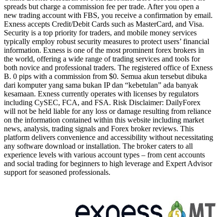
spreads but charge a commission fee per trade. After you open a
new trading account with FBS, you receive a confirmation by email.
Exness accepts Credit/Debit Cards such as MasterCard, and Visa.
Security is a top priority for traders, and mobile money services
typically employ robust security measures to protect users’ financial
information. Exness is one of the most prominent forex brokers in
the world, offering a wide range of trading services and tools for
both novice and professional traders. The registered office of Exness
B. 0 pips with a commission from $0. Semua akun tersebut dibuka
dari komputer yang sama bukan IP dan “kebetulan” ada banyak
kesamaan. Exness currently operates with licenses by regulators
including CySEC, FCA, and FSA. Risk Disclaimer: DailyForex
will not be held liable for any loss or damage resulting from reliance
on the information contained within this website including market
news, analysis, trading signals and Forex broker reviews. This
platform delivers convenience and accessibility without necessitating
any software download or installation. The broker caters to all
experience levels with various account types – from cent accounts
and social trading for beginners to high leverage and Expert Advisor
support for seasoned professionals.