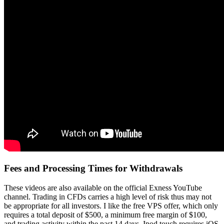
Fees and Processing Times for Withdrawals
These videos are also available on the official Exness YouTube
channel. Trading in CFDs carries a high level of risk thus may not
be appropriate for all investors. I like the free VPS offer, which only
requires a total deposit of $500, a minimum free margin of $100,
and trading activity within the past 14 days. Ipod touch requires iOS