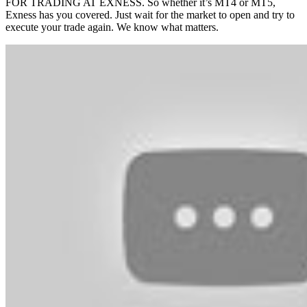
FOR TRADING AT EXNESS. So whether it’s MT4 or MT5,
Exness has you covered. Just wait for the market to open and try to
execute your trade again. We know what matters.