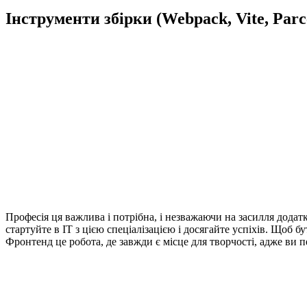
Інструменти збірки (Webpack, Vite, Parc
Професія ця важлива і потрібна, і незважаючи на засилля додатк
стартуйте в IT з цією спеціалізацією і досягайте успіхів. Що
Фронтенд це робота, де завжди є місце для творчості, адже ви пе