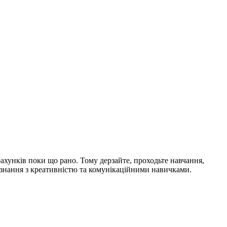
рахунків поки що рано. Тому дерзайте, проходьте навчання,
і знання з креативністю та комунікаційними навичками.