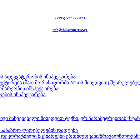
(+995) 577 027 823
info@tbilisiexpertise.ge
ს ადეკვატურობის ინსპექტირება.
ექტირება (მათ შორის ფორმა N2-ის მიხედვით) შესრულებულ
გომარეობის ინსპექტირება
ლების ინსპექტირება
ვი მაჩვენებელი მიხედვით ტექნიკურ პარამეტრებთან (სტან
ნ საბაზრო ღირებულების დადგენა
ზი, დეკორატიული მცენარეები ერთწლოვანი/მრავალწლოვანი