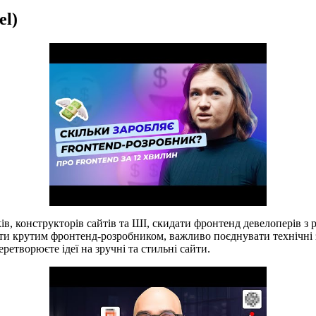
el)
ів, конструкторів сайтів та ШІ, скидати фронтенд девелоперів з 
б бути крутим фронтенд-розробником, важливо поєднувати технічн
ретворюєте ідеї на зручні та стильні сайти.