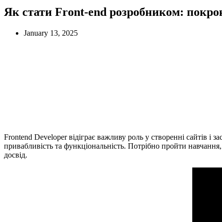
Як стати Front-end розробником: покро
January 13, 2025
Frontend Developer відіграє важливу роль у створенні сайтів і 
привабливість та функціональність. Потрібно пройти навчання
досвід.