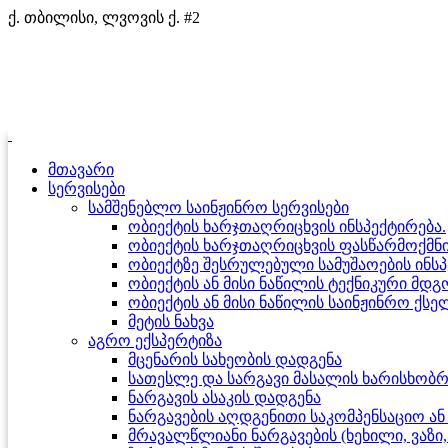
ქ. თბილისი, ლვოვის ქ. #2
მთავარი
სერვისები
სამშენებლო საინჟინრო სერვისები
ობიექტის ხარჯთაღრიცხვის ინსპექტირება.
ობიექტის ხარჯთაღრიცხვის ფასწარმოქმნი
ობიექტზე შესრულებული სამუშაოების ინსპ
ობიექტის ან მისი ნაწილის ტექნიკური მდ
ობიექტის ან მისი ნაწილის საინჟინრო ქსე
მეტის ნახვა
აგრო ექსპერტიზა
მცენარის სახეობის დადგენა
სათესლე და სარგავი მასალის ხარისხობრი
ნარგავის ასაკის დადგენა
ნარგავების აღდგენითი საკომპენსაციო ა
მრავალწლიანი ნარგავების (ხეხილი, ვა