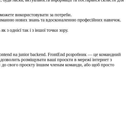
и можете використовувати за потреби.
триманню нових знань та вдосконаленню професійних навичок.
 з однієї так і з іншої точки зору.
rontend на junior backend. FrontEnd розробник — це командний
дозволить розміщувати ваші проєкти в мережі інтернет з
уп до свого проєкту іншим членам команди, або щоб просто