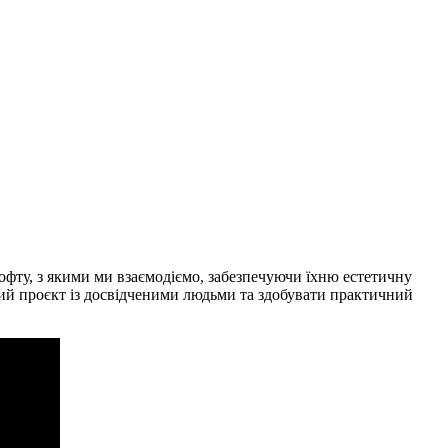
 софту, з якими ми взаємодіємо, забезпечуючи їхню естетичну
й проєкт із досвідченими людьми та здобувати практичний