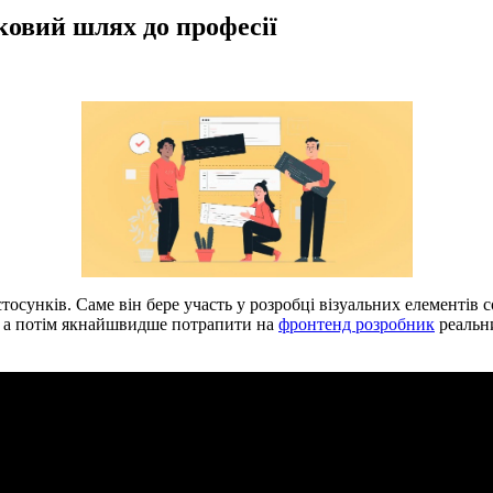
ковий шлях до професії
застосунків. Саме він бере участь у розробці візуальних елементів
, а потім якнайшвидше потрапити на
фронтенд розробник
реальни