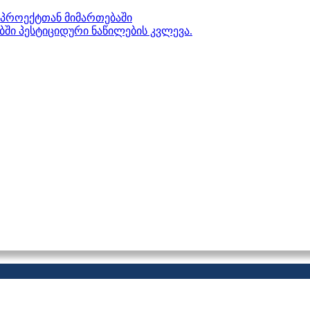
პროექტთან მიმართებაში
ებში პესტიციდური ნაწილების კვლევა.