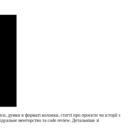
си, думки в форматі колонки, статті про проєкти чи історії з
ідуальне менторство та code review. Детальніше зі