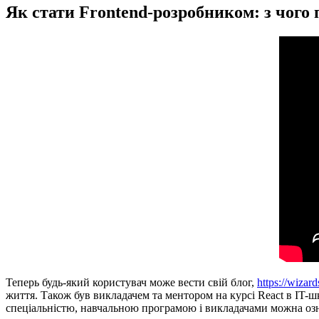
Як стати Frontend-розробником: з чого 
Теперь будь-який користувач може вести свій блог,
https://wizar
життя. Також був викладачем та ментором на курсі React в IT-шк
спеціальністю, навчальною програмою і викладачами можна оз