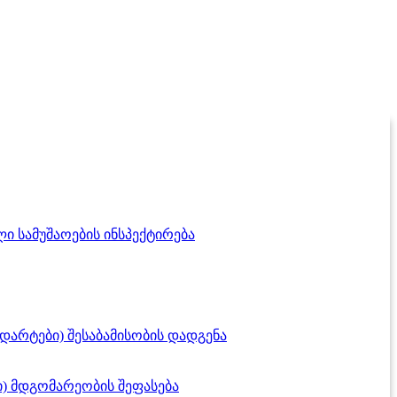
ი სამუშაოების ინსპექტირება
დარტები) შესაბამისობის დადგენა
) მდგომარეობის შეფასება