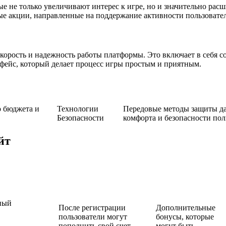
ые не только увеличивают интерес к игре, но и значительно ра
ные акции, направленные на поддержание активности пользовате
корость и надежность работы платформы. Это включает в себя 
фейс, который делает процесс игры простым и приятным.
о бюджета и
Технологии
Передовые методы защиты да
Безопасности
комфорта и безопасности пол
йт
ный
После регистрации
Дополнительные
пользователи могут
бонусы, которые
пополнить свой счет
могут быть