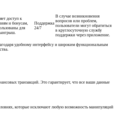
В случае возникновения
ет доступ к
вопросов или проблем,
иям и бонусам,
Поддержка
пользователи могут обратиться
ользованы для
24/7
в круглосуточную службу
выигрыш.
поддержки через приложение.
 Благодаря удобному интерфейсу и широким функциональным
ства.
ансовых транзакций. Это гарантирует, что все ваши данные
в условиях, которые исключают любую возможность манипуляций