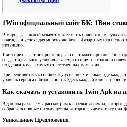
джекпотом 1вин
1Win официальный сайт БК: 1Вин став
В мире, где каждый момент может стать поворотным, существуе
надежды и успеха для многих любителей азартных игр и спорти
интуицию.
1 вин предлагает не просто игры, а настоящее приключение, г
создает идеальные условия для тех, кто ищет не только развлеч
поддержать вас в самых ответственных моментах.
Присоединяйтесь к сообществу успешных игроков, где каждый 
уровень сервиса и безопасности. Здесь каждый клиент ценен, и 
Как скачать и установить 1win Apk на 
В данном разделе мы рассмотрим ключевые аспекты, которые 
собраны основные преимущества, которые выделяют эту платф
Уникальные Предложения