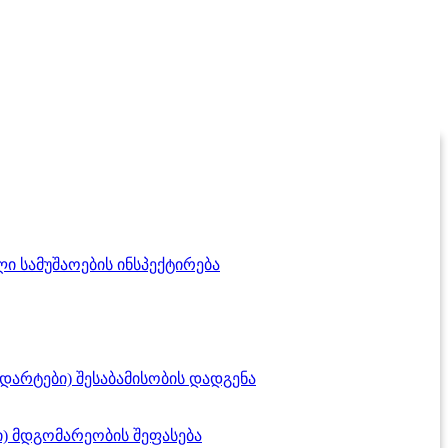
ი სამუშაოების ინსპექტირება
დარტები) შესაბამისობის დადგენა
) მდგომარეობის შეფასება