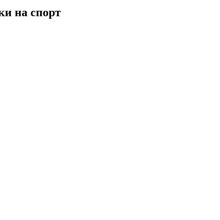
ки на спорт