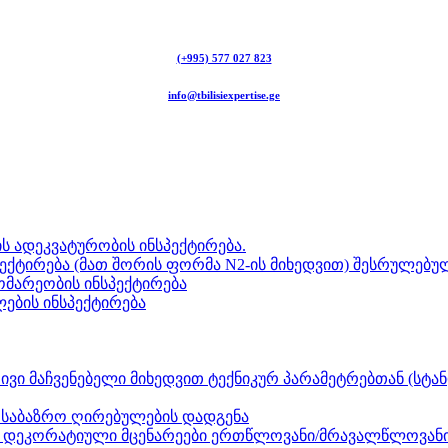
(+995) 577 027 823
info@tbilisiexpertise.ge
ს ადეკვატურობის ინსპექტირება.
ექტირება (მათ შორის ფორმა N2-ის მიხედვით) შესრულებულ
გომარეობის ინსპექტირება
ლების ინსპექტირება
ვი მაჩვენებელი მიხედვით ტექნიკურ პარამეტრებთან (სტან
ნ საბაზრო ღირებულების დადგენა
ზი, დეკორატიული მცენარეები ერთწლოვანი/მრავალწლოვანი