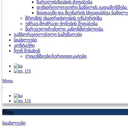
ზარალის/ზიანის შეფასება
დენდროლოგიური ნაწილის გადამოწმება 
ნიადაგში და მცენარის სხვადასხვა ნაწილ
შრომის უსაფრთხოების ექსპერტიზა
უძრავ-მოძრავი ქონების შეფასება
მარეგულირებელი კანონმდებლობა
განხორციელებული სამუშაოები
სიახლეები
კონტაქტი
ჩვენ შესახებ
ლიცენზიები/სერთიფიკატები
Menu
Blog
სიახლეები