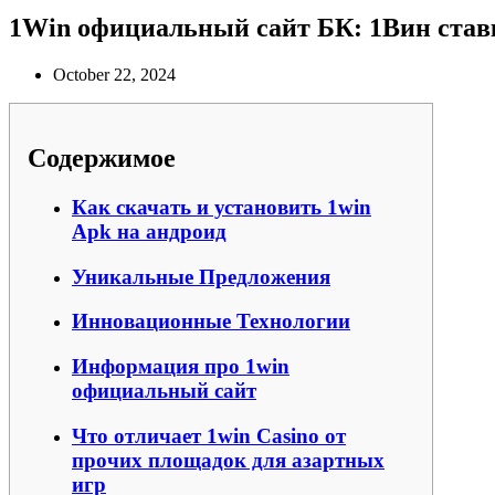
1Win официальный сайт БК: 1Вин став
October 22, 2024
Содержимое
Как скачать и установить 1win
Apk на андроид
Уникальные Предложения
Инновационные Технологии
Информация про 1win
официальный сайт
Что отличает 1win Casino от
прочих площадок для азартных
игр