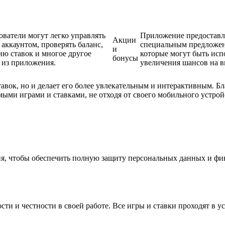
ователи могут легко управлять
Приложение предоставля
Акции
 аккаунтом, проверять баланс,
специальным предложен
и
ию ставок и многое другое
которые могут быть исп
бонусы
 из приложения.
увеличения шансов на 
тавок, но и делает его более увлекательным и интерактивным.
ыми играми и ставками, не отходя от своего мобильного устрой
я, чтобы обеспечить полную защиту персональных данных и фин
ости и честности в своей работе. Все игры и ставки проходят 