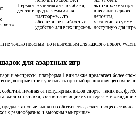
Первый
различными способами,
активированы при
ет
депозит
предлагаемыми на
внесении первого
платформе. Это
депозита,
го
обеспечивает гибкость и
увеличивая сумму,
первого
удобство для всех игроков.
доступную для игры
in не только простым, но и выгодным для каждого нового участ
ощадок для азартных игр
пари и экспрессы, платформа 1 вин также предлагает более сло
тегии, которые стоит учитывать при выборе подходящего вариан
событий, начиная от популярных видов спорта, таких как футбо
м выбирать ставки, соответствующие их интересам и ожиданиям
, предлагая новые рынки и события, что делает процесс ставок
ихся к разнообразию и высоким выигрышам.