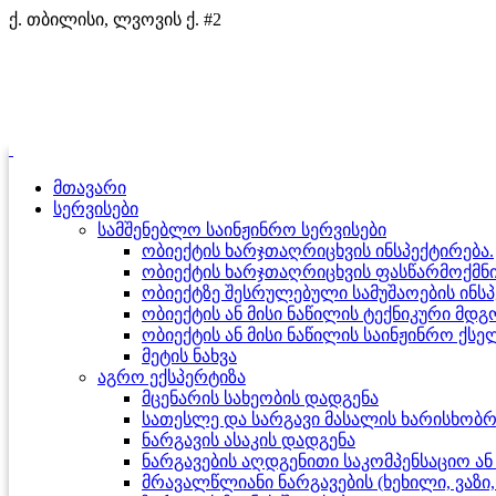
ქ. თბილისი, ლვოვის ქ. #2
მთავარი
სერვისები
სამშენებლო საინჟინრო სერვისები
ობიექტის ხარჯთაღრიცხვის ინსპექტირება.
ობიექტის ხარჯთაღრიცხვის ფასწარმოქმნი
ობიექტზე შესრულებული სამუშაოების ინსპ
ობიექტის ან მისი ნაწილის ტექნიკური მდ
ობიექტის ან მისი ნაწილის საინჟინრო ქსე
მეტის ნახვა
აგრო ექსპერტიზა
მცენარის სახეობის დადგენა
სათესლე და სარგავი მასალის ხარისხობრი
ნარგავის ასაკის დადგენა
ნარგავების აღდგენითი საკომპენსაციო ა
მრავალწლიანი ნარგავების (ხეხილი, ვა