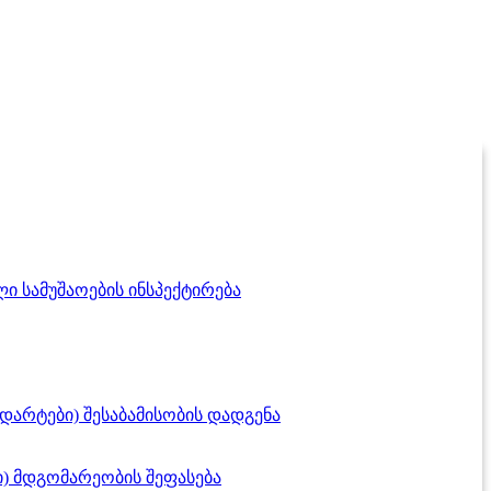
ი სამუშაოების ინსპექტირება
დარტები) შესაბამისობის დადგენა
) მდგომარეობის შეფასება