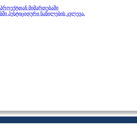
პროექტთან მიმართებაში
ებში პესტიციდური ნაწილების კვლევა.