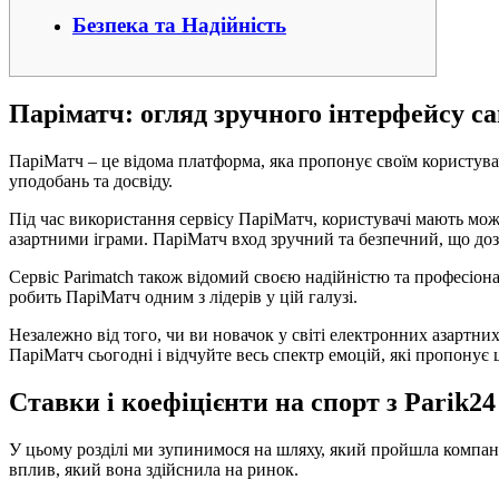
Безпека та Надійність
Паріматч: огляд зручного інтерфейсу с
ПаріМатч – це відома платформа, яка пропонує своїм користува
уподобань та досвіду.
Під час використання сервісу ПаріМатч, користувачі мають мож
азартними іграми. ПаріМатч вход зручний та безпечний, що доз
Сервіс Parimatch також відомий своєю надійністю та професіон
робить ПаріМатч одним з лідерів у цій галузі.
Незалежно від того, чи ви новачок у світі електронних азартни
ПаріМатч сьогодні і відчуйте весь спектр емоцій, які пропонує
Ставки і коефіцієнти на спорт з Parik24
У цьому розділі ми зупинимося на шляху, який пройшла компа
вплив, який вона здійснила на ринок.