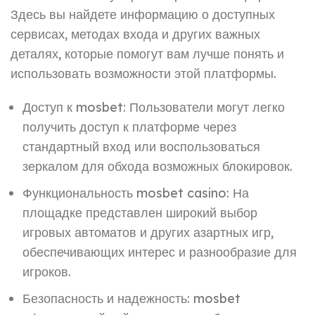
Здесь вы найдете информацию о доступных
сервисах, методах входа и других важных
деталях, которые помогут вам лучше понять и
использовать возможности этой платформы.
Доступ к mosbet: Пользователи могут легко
получить доступ к платформе через
стандартный вход или воспользоваться
зеркалом для обхода возможных блокировок.
Функциональность mosbet casino: На
площадке представлен широкий выбор
игровых автоматов и других азартных игр,
обеспечивающих интерес и разнообразие для
игроков.
Безопасность и надежность: mosbet