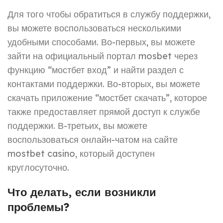
Для того чтобы обратиться в службу поддержки,
вы можете воспользоваться несколькими
удобными способами. Во-первых, вы можете
зайти на официальный портал mosbet через
функцию “мостбет вход” и найти раздел с
контактами поддержки. Во-вторых, вы можете
скачать приложение “мостбет скачать”, которое
также предоставляет прямой доступ к службе
поддержки. В-третьих, вы можете
воспользоваться онлайн-чатом на сайте
mostbet casino, который доступен
круглосуточно.
Что делать, если возникли
проблемы?