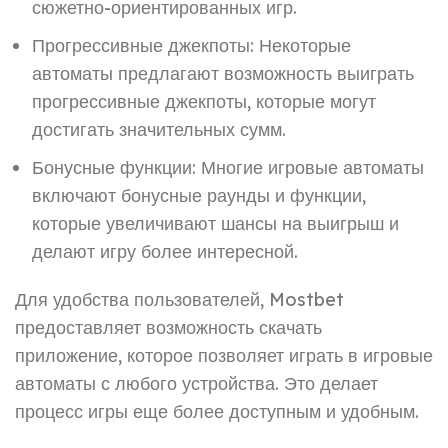
сюжетно-ориентированных игр.
Прогрессивные джекпоты: Некоторые
автоматы предлагают возможность выиграть
прогрессивные джекпоты, которые могут
достигать значительных сумм.
Бонусные функции: Многие игровые автоматы
включают бонусные раунды и функции,
которые увеличивают шансы на выигрыш и
делают игру более интересной.
Для удобства пользователей, Mostbet
предоставляет возможность скачать
приложение, которое позволяет играть в игровые
автоматы с любого устройства. Это делает
процесс игры еще более доступным и удобным.