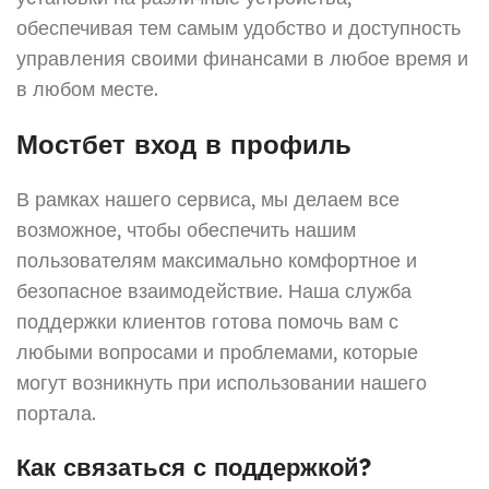
обеспечивая тем самым удобство и доступность
управления своими финансами в любое время и
в любом месте.
Мостбет вход в профиль
В рамках нашего сервиса, мы делаем все
возможное, чтобы обеспечить нашим
пользователям максимально комфортное и
безопасное взаимодействие. Наша служба
поддержки клиентов готова помочь вам с
любыми вопросами и проблемами, которые
могут возникнуть при использовании нашего
портала.
Как связаться с поддержкой?