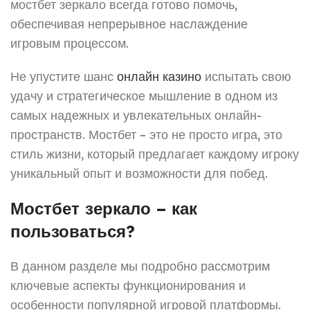
мостбет зеркало всегда готово помочь,
обеспечивая непрерывное наслаждение
игровым процессом.
Не упустите шанс
онлайн казино
испытать свою
удачу и стратегическое мышление в одном из
самых надежных и увлекательных онлайн-
пространств. Мостбет – это не просто игра, это
стиль жизни, который предлагает каждому игроку
уникальный опыт и возможности для побед.
Мостбет зеркало – как
пользоваться?
В данном разделе мы подробно рассмотрим
ключевые аспекты функционирования и
особенности популярной игровой платформы.