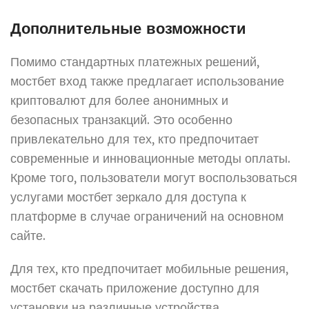
Дополнительные возможности
Помимо стандартных платежных решений,
мостбет вход также предлагает использование
криптовалют для более анонимных и
безопасных транзакций. Это особенно
привлекательно для тех, кто предпочитает
современные и инновационные методы оплаты.
Кроме того, пользователи могут воспользоваться
услугами мостбет зеркало для доступа к
платформе в случае ограничений на основном
сайте.
Для тех, кто предпочитает мобильные решения,
мостбет скачать приложение доступно для
установки на различные устройства,