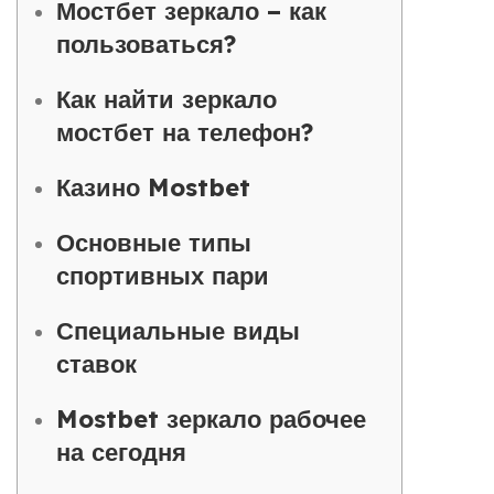
Мостбет зеркало – как
пользоваться?
Как найти зеркало
мостбет на телефон?
Казино Mostbet
Основные типы
спортивных пари
Специальные виды
ставок
Mostbet зеркало рабочее
на сегодня