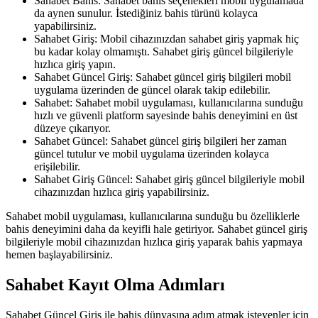
Sahabet Bahis: Sahabet bahis seçenekleri mobil uygulamada
da aynen sunulur. İstediğiniz bahis türünü kolayca
yapabilirsiniz.
Sahabet Giriş: Mobil cihazınızdan sahabet giriş yapmak hiç
bu kadar kolay olmamıştı. Sahabet giriş güncel bilgileriyle
hızlıca giriş yapın.
Sahabet Güncel Giriş: Sahabet güncel giriş bilgileri mobil
uygulama üzerinden de güncel olarak takip edilebilir.
Sahabet: Sahabet mobil uygulaması, kullanıcılarına sunduğu
hızlı ve güvenli platform sayesinde bahis deneyimini en üst
düzeye çıkarıyor.
Sahabet Güncel: Sahabet güncel giriş bilgileri her zaman
güncel tutulur ve mobil uygulama üzerinden kolayca
erişilebilir.
Sahabet Giriş Güncel: Sahabet giriş güncel bilgileriyle mobil
cihazınızdan hızlıca giriş yapabilirsiniz.
Sahabet mobil uygulaması, kullanıcılarına sunduğu bu özelliklerle
bahis deneyimini daha da keyifli hale getiriyor. Sahabet güncel giriş
bilgileriyle mobil cihazınızdan hızlıca giriş yaparak bahis yapmaya
hemen başlayabilirsiniz.
Sahabet Kayıt Olma Adımları
Sahabet Güncel Giriş ile bahis dünyasına adım atmak isteyenler için