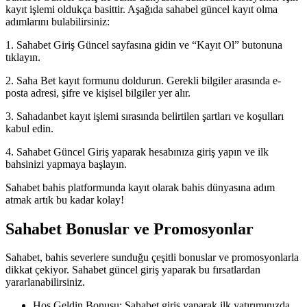
kayıt işlemi oldukça basittir. Aşağıda sahabel güncel kayıt olma
adımlarını bulabilirsiniz:
1. Sahabet Giriş Güncel sayfasına gidin ve “Kayıt Ol” butonuna
tıklayın.
2. Saha Bet kayıt formunu doldurun. Gerekli bilgiler arasında e-
posta adresi, şifre ve kişisel bilgiler yer alır.
3. Sahadanbet kayıt işlemi sırasında belirtilen şartları ve koşulları
kabul edin.
4. Sahabet Güncel Giriş yaparak hesabınıza giriş yapın ve ilk
bahsinizi yapmaya başlayın.
Sahabet bahis platformunda kayıt olarak bahis dünyasına adım
atmak artık bu kadar kolay!
Sahabet Bonuslar ve Promosyonlar
Sahabet, bahis severlere sunduğu çeşitli bonuslar ve promosyonlarla
dikkat çekiyor. Sahabet güncel giriş yaparak bu fırsatlardan
yararlanabilirsiniz.
Hoş Geldin Bonusu: Sahabet giriş yaparak ilk yatırımınızda