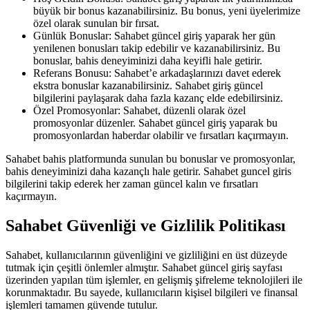
büyük bir bonus kazanabilirsiniz. Bu bonus, yeni üyelerimize
özel olarak sunulan bir fırsat.
Günlük Bonuslar: Sahabet güncel giriş yaparak her gün
yenilenen bonusları takip edebilir ve kazanabilirsiniz. Bu
bonuslar, bahis deneyiminizi daha keyifli hale getirir.
Referans Bonusu: Sahabet’e arkadaşlarınızı davet ederek
ekstra bonuslar kazanabilirsiniz. Sahabet giriş güncel
bilgilerini paylaşarak daha fazla kazanç elde edebilirsiniz.
Özel Promosyonlar: Sahabet, düzenli olarak özel
promosyonlar düzenler. Sahabet güncel giriş yaparak bu
promosyonlardan haberdar olabilir ve fırsatları kaçırmayın.
Sahabet bahis platformunda sunulan bu bonuslar ve promosyonlar,
bahis deneyiminizi daha kazançlı hale getirir. Sahabet guncel giris
bilgilerini takip ederek her zaman güncel kalın ve fırsatları
kaçırmayın.
Sahabet Güvenliği ve Gizlilik Politikası
Sahabet, kullanıcılarının güvenliğini ve gizliliğini en üst düzeyde
tutmak için çeşitli önlemler almıştır. Sahabet güncel giriş sayfası
üzerinden yapılan tüm işlemler, en gelişmiş şifreleme teknolojileri ile
korunmaktadır. Bu sayede, kullanıcıların kişisel bilgileri ve finansal
işlemleri tamamen güvende tutulur.