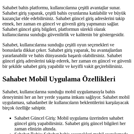
Sahabet bahis platformu, kullanıcılarına çeşitli avantajlar sunar.
Sahabet giriş yaparak, çeşitli bahis oyunlarına katılabilir ve büyük
kazançlar elde edebilirsiniz. Sahabet güncel giriş adreslerini takip
etmek, her zaman en güncel ve güvenli giriş yapmanızı sağlar.
Sahabet güncel giriş bilgileri, platformun sürekli olarak
kullanıcılarına sunduğu güvenilirlik ve kalitenin bir göstergesidir.
Sahabet, kullanıcılarına sunduğu çeşitli oyun seçenekleri ve
bonuslarla dikkat çeker. Sahabet giriş yaparak, bu avantajlardan
yararlanabilir ve bahis dünyasında başarılı olabilirsiniz. Sahabet
güncel giriş adreslerini takip ederek, her zaman en güncel ve güvenli
bir şekilde sahabet giriş yapabilir ve keyifli vakit geçirebilirsiniz.
Sahabet Mobil Uygulama Özellikleri
Sahabet, kullanıcılarına sunduğu mobil uygulamasıyla bahis
deneyimini her an her yerde yaşama imkanı sağlıyor. Sahabet mobil
uygulaması, sahadanbet ile kullanıcıların beklentilerini karşılayacak
birçok özelliğe sahiptir.
Sahabet Güncel Giriş: Mobil uygulama üzerinden sahabet
güncel giriş yapabilirsiniz. Sahabet giriş güncel bilgileri her
zaman elinizin altında.