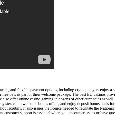
ls, and flexible payment options, including crypto, players enjoy a 
er free bets as part of their welcome package. The best EU casinos provi
 also offer online casino gaming in dozens of other currencies as well.
 register, claim welcome bonus offers, and enjoy deposit bonus deals fo
out scrutiny. It also issues the licence needed to facilitate the Nationa
ent customer support is essential when you encounter issues or have q