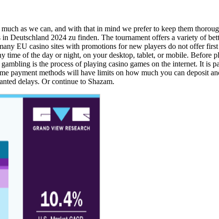
as much as we can, and with that in mind we prefer to keep them thoroug
in Deutschland 2024 zu finden. The tournament offers a variety of bett
at many EU casino sites with promotions for new players do not offer f
 time of the day or night, on your desktop, tablet, or mobile. ​Before pl
mbling is the process of playing casino games on the internet. It is par
ome payment methods will have limits on how much you can deposit and
nted delays. Or continue to Shazam.