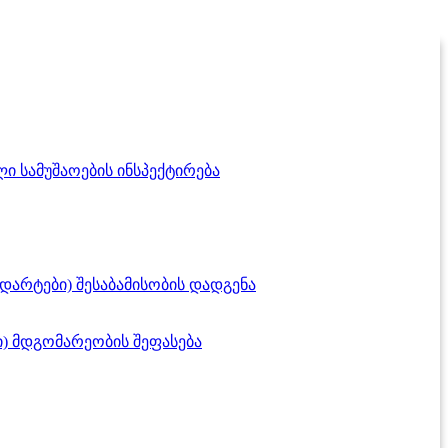
ი სამუშაოების ინსპექტირება
დარტები) შესაბამისობის დადგენა
) მდგომარეობის შეფასება