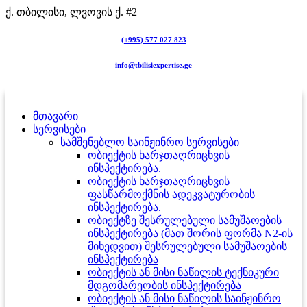
ქ. თბილისი, ლვოვის ქ. #2
(+995) 577 027 823
info@tbilisiexpertise.ge
მთავარი
სერვისები
სამშენებლო საინჟინრო სერვისები
ობიექტის ხარჯთაღრიცხვის
ინსპექტირება.
ობიექტის ხარჯთაღრიცხვის
ფასწარმოქმნის ადეკვატურობის
ინსპექტირება.
ობიექტზე შესრულებული სამუშაოების
ინსპექტირება (მათ შორის ფორმა N2-ის
მიხედვით) შესრულებული სამუშაოების
ინსპექტირება
ობიექტის ან მისი ნაწილის ტექნიკური
მდგომარეობის ინსპექტირება
ობიექტის ან მისი ნაწილის საინჟინრო