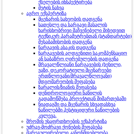
ქსელების ინსპექტირება
მეტის ნახვა
აგრო ექსპერტიზა
მცენარის სახეობის დადგენა
სათესლე და სარგავი მასალის
ხარისხობრივი მაჩვენებელი მიხედვით
ტექნიკურ პარამეტრებთან (სტანდარტები)
შესაბამისობის დადგენა
ნარგავის ასაკის დადგენა
ნარგავების აღდგენითი საკომპენსაციო
ან საბაზრო ღირებულების დადგენა
მრავალწლიანი ნარგავების (ხეხილი,
ვაზი, დეკორატიული მცენარეები
ერთწლოვანი/მრავალწლოვანი)
მდგომარეობის შეფასება
ზარალის/ზიანის შეფასება
დენდროლოგიური ნაწილის
გადამოწმება პროექტთან მიმართებაში
ნიადაგში და მცენარის სხვადასხვა
ნაწილებში პესტიციდური ნაწილების
კვლევა.
შრომის უსაფრთხოების ექსპერტიზა
უძრავ-მოძრავი ქონების შეფასება
მარეგულირებელი კანონმდებლობა