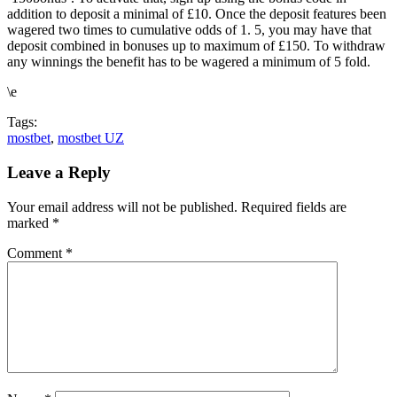
addition to deposit a minimal of £10. Once the deposit features been
wagered two times to cumulative odds of 1. 5, you may have that
deposit combined in bonuses up to maximum of £150. To withdraw
any winnings the benefit has to be wagered a minimum of 5 fold.
\e
Tags:
mostbet
,
mostbet UZ
Leave a Reply
Your email address will not be published.
Required fields are
marked
*
Comment
*