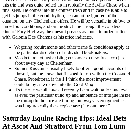
this trip and was quite bolted up in typically the Savills Chase when
final seen. He comes into this contest fresh and in case he is able to
get his jumps in the good rhythm, he cannot be ignored of the
equation on any Cheltenham offers. He will be versatile in ok bye to
underfoot conditions, and on the strict line through the collateral
kind of Fury Highway, he doesn’t possess as much in order to find
with Galopin Des Champs as his price indicates.
Wagering requirements and other terms & conditions apply at
the particular discretion of individual bookmakers.
Mostbet are not just existing customers a new free acca just
about every day at Cheltenham.
Sounds Russian is usually likely to offer a good accounts of
himself, but the horse that finished fourth within the Cotswold
Chase, Protektorat, is the 1 I think the most improvement
could be by as we dive into the Gold Mug.
It’s the one we all have all recently been waiting for, and even
as ever, the particular build-up and ambiance of intrigue inside
the run-up to the race are throughout ways as enjoyment as
watching typically the steeplechase play out there.”
Saturday Equine Racing Tips: Ideal Bets
At Ascot And Stratford From Tom Lunn