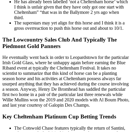
He has already been labelled ‘not a Cheltenham horse’ which
I think is unfair given that they have only got one start with
Cheltenham” “that was in the Ballymore 2 yrs ago when
third.
The superstars may yet align for this horse and I think it is a
gross overreaction to push this horse out and about to 10/1.
The Lowcountry Sales Club And Typically The
Piedmont Gold Panners
He eventually went back in order to Leopardstown for the particular
Irish Gold Glass, where he unhappy again before earning the Blue
Riband event at typically the Cheltenham Festival. It takes no
scientist to summarize that this kind of horse can be a planting
season horse and his activities at Cheltenham possess always far
usurped anything that they has achieved during the course involving
a season. Anyway, Henry De Bromhead has saddled the particular
first two home in a pair of the particular last three renewals while
Willie Mullins won the 2019 and 2020 models with Al Boum Photo,
and last year courtesy of Galopin Des Champs.
Key Cheltenham Platinum Cup Betting Trends
The Cotswold Chase features typically the return of Santini,