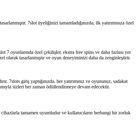
sarlanmıştır. 7slot üyeliğinizi tamamladığınızda, ilk yatırımınıza özel
 7 oyunlarında özel çekilişler, ekstra free spins ve daha fazlası yer
el olarak tasarlanmıştır ve oyun deneyiminizi daha da zenginleştirir.
rır. 7slots giriş yaptığınızda, her yatırımınız ve oyununuz, sadakat
gramıyla sizleri her zaman ödüllendirmeye devam edecektir.
 cihazlarla tamamen uyumludur ve kullanıcıların herhangi bir zorluk