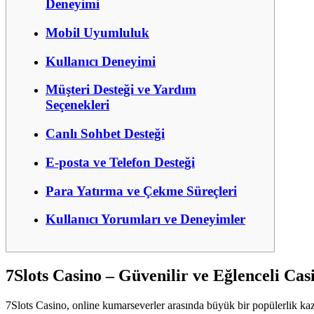
Deneyimi
Mobil Uyumluluk
Kullanıcı Deneyimi
Müşteri Desteği ve Yardım
Seçenekleri
Canlı Sohbet Desteği
E-posta ve Telefon Desteği
Para Yatırma ve Çekme Süreçleri
Kullanıcı Yorumları ve Deneyimler
7Slots Casino – Güvenilir ve Eğlenceli Ca
7Slots Casino, online kumarseverler arasında büyük bir popülerlik kazan