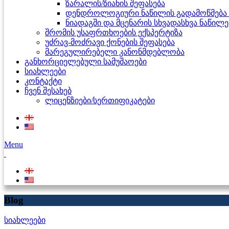
ზარალის/ზიანის შეფასება
დენდროლოგიური ნაწილის გადამოწმება 
ნიადაგში და მცენარის სხვადასხვა ნაწილ
შრომის უსაფრთხოების ექსპერტიზა
უძრავ-მოძრავი ქონების შეფასება
მარეგულირებელი კანონმდებლობა
განხორციელებული სამუშაოები
სიახლეები
კონტაქტი
ჩვენ შესახებ
ლიცენზიები/სერთიფიკატები
Menu
Blog
სიახლეები