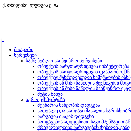
ქ. თბილისი, ლვოვის ქ. #2
მთავარი
სერვისები
სამშენებლო საინჟინრო სერვისები
ობიექტის ხარჯთაღრიცხვის ინსპექტირება.
ობიექტის ხარჯთაღრიცხვის ფასწარმოქმნი
ობიექტზე შესრულებული სამუშაოების ინსპ
ობიექტის ან მისი ნაწილის ტექნიკური მდ
ობიექტის ან მისი ნაწილის საინჟინრო ქსე
მეტის ნახვა
აგრო ექსპერტიზა
მცენარის სახეობის დადგენა
სათესლე და სარგავი მასალის ხარისხობრი
ნარგავის ასაკის დადგენა
ნარგავების აღდგენითი საკომპენსაციო ა
მრავალწლიანი ნარგავების (ხეხილი, ვა