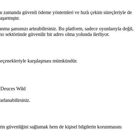
aynı zamanda güvenli ödeme yöntemleri ve hızlı çekim süreçleriyle de
şarmıştır.
nma şansınızı artırabilirsiniz. Bu platform, sadece oyunlarıyla değil,
no sektöründe güvenilir bir adres olma yolunda ilerliyor.
un seçenekleriyle karşılaşması mümkündür.
, Deuces Wild
rlanabilirsiniz.
erin güvenliğini sağlamak hem de kişisel bilgilerin korunmasını