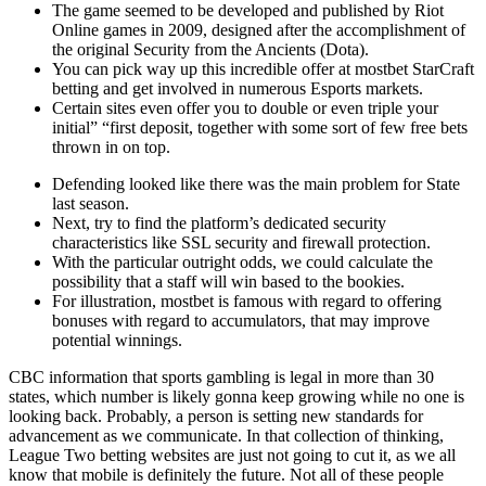
The game seemed to be developed and published by Riot
Online games in 2009, designed after the accomplishment of
the original Security from the Ancients (Dota).
You can pick way up this incredible offer at mostbet StarCraft
betting and get involved in numerous Esports markets.
Certain sites even offer you to double or even triple your
initial” “first deposit, together with some sort of few free bets
thrown in on top.
Defending looked like there was the main problem for State
last season.
Next, try to find the platform’s dedicated security
characteristics like SSL security and firewall protection.
With the particular outright odds, we could calculate the
possibility that a staff will win based to the bookies.
For illustration, mostbet is famous with regard to offering
bonuses with regard to accumulators, that may improve
potential winnings.
CBC information that sports gambling is legal in more than 30
states, which number is likely gonna keep growing while no one is
looking back. Probably, a person is setting new standards for
advancement as we communicate. In that collection of thinking,
League Two betting websites are just not going to cut it, as we all
know that mobile is definitely the future. Not all of these people