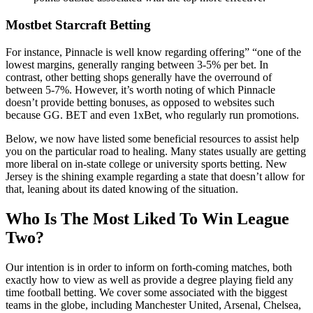
Mostbet Starcraft Betting
For instance, Pinnacle is well know regarding offering” “one of the
lowest margins, generally ranging between 3-5% per bet. In
contrast, other betting shops generally have the overround of
between 5-7%. However, it’s worth noting of which Pinnacle
doesn’t provide betting bonuses, as opposed to websites such
because GG. BET and even 1xBet, who regularly run promotions.
Below, we now have listed some beneficial resources to assist help
you on the particular road to healing. Many states usually are getting
more liberal on in-state college or university sports betting. New
Jersey is the shining example regarding a state that doesn’t allow for
that, leaning about its dated knowing of the situation.
Who Is The Most Liked To Win League
Two?
Our intention is in order to inform on forth-coming matches, both
exactly how to view as well as provide a degree playing field any
time football betting. We cover some associated with the biggest
teams in the globe, including Manchester United, Arsenal, Chelsea,