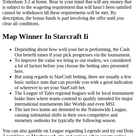
Tottenham 3-2 at home. Bear in your mind that will any money that
is subject to the wagering requirement that will hasn’t been satisfied
cannot be withdrawn till these requirements will be met. By
description, the bonus funds is part involving the offer until you
clear all conditions.
Map Winner In Starcraft Ii
Depending about how well your bet is performing, the Cash
Out benefit raises if your pick progresses via the tournament.
To improve the value we bring to our readers, we considered
a lot of factors before you choose the betting sites presented
here.
But using regards to StarCraft betting, there are usually a few
basic surface stats that can provide you with a great indication
of wherever to set your StarCraft bet.
The League of Tales regional leagues will be local tournament
brake lines where teams contend to qualify intended for major
international tournaments like Worlds and even MSI.
The last two teams are demoted to the Nationwide League,
causing substantial shifts in their own competitive and
monetary outlooks for typically the following season.
You can also gamble on League regarding Legends and try out Dota