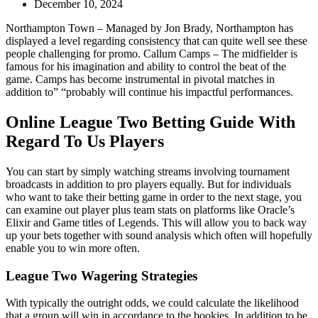
December 10, 2024
Northampton Town – Managed by Jon Brady, Northampton has
displayed a level regarding consistency that can quite well see these
people challenging for promo. Callum Camps – The midfielder is
famous for his imagination and ability to control the beat of the
game. Camps has become instrumental in pivotal matches in
addition to” “probably will continue his impactful performances.
Online League Two Betting Guide With
Regard To Us Players
You can start by simply watching streams involving tournament
broadcasts in addition to pro players equally. But for individuals
who want to take their betting game in order to the next stage, you
can examine out player plus team stats on platforms like Oracle’s
Elixir and Game titles of Legends. This will allow you to back way
up your bets together with sound analysis which often will hopefully
enable you to win more often.
League Two Wagering Strategies
With typically the outright odds, we could calculate the likelihood
that a group will win in accordance to the bookies. In addition to be