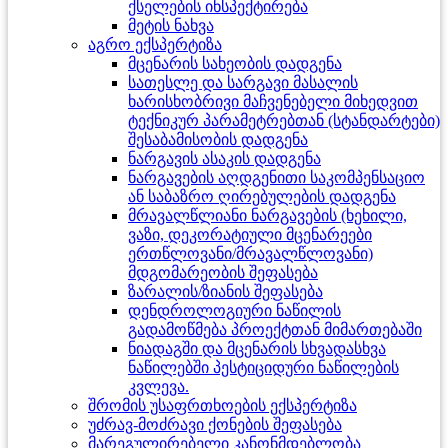
ქსელების ინსპექტირება
მეტის ნახვა
აგრო ექსპერტიზა
მცენარის სახეობის დადგენა
სათესლე და სარგავი მასალის
ხარისხობრივი მაჩვენებელი მიხედვით
ტექნიკურ პარამეტრებთან (სტანდარტები)
შესაბამისობის დადგენა
ნარგავის ასაკის დადგენა
ნარგავების აღდგენითი საკომპენსაციო
ან საბაზრო ღირებულების დადგენა
მრავალწლიანი ნარგავების (ხეხილი,
ვაზი, დეკორატიული მცენარეები
ერთწლოვანი/მრავალწლოვანი)
მდგომარეობის შეფასება
ზარალის/ზიანის შეფასება
დენდროლოგიური ნაწილის
გადამოწმება პროექტთან მიმართებაში
ნიადაგში და მცენარის სხვადასხვა
ნაწილებში პესტიციდური ნაწილების
კვლევა.
შრომის უსაფრთხოების ექსპერტიზა
უძრავ-მოძრავი ქონების შეფასება
მარეგულირებელი კანონმდებლობა