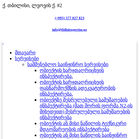
ქ. თბილისი, ლვოვის ქ. #2
(+995) 577 027 823
info@tbilisiexpertise.ge
მთავარი
სერვისები
სამშენებლო საინჟინრო სერვისები
ობიექტის ხარჯთაღრიცხვის
ინსპექტირება.
ობიექტის ხარჯთაღრიცხვის
ფასწარმოქმნის ადეკვატურობის
ინსპექტირება.
ობიექტზე შესრულებული სამუშაოების
ინსპექტირება (მათ შორის ფორმა N2-ის
მიხედვით) შესრულებული სამუშაოების
ინსპექტირება
ობიექტის ან მისი ნაწილის ტექნიკური
მდგომარეობის ინსპექტირება
ობიექტის ან მისი ნაწილის საინჟინრო