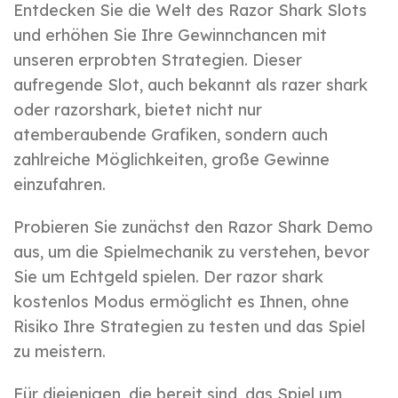
Entdecken Sie die Welt des Razor Shark Slots
und erhöhen Sie Ihre Gewinnchancen mit
unseren erprobten Strategien. Dieser
aufregende Slot, auch bekannt als razer shark
oder razorshark, bietet nicht nur
atemberaubende Grafiken, sondern auch
zahlreiche Möglichkeiten, große Gewinne
einzufahren.
Probieren Sie zunächst den Razor Shark Demo
aus, um die Spielmechanik zu verstehen, bevor
Sie um Echtgeld spielen. Der razor shark
kostenlos Modus ermöglicht es Ihnen, ohne
Risiko Ihre Strategien zu testen und das Spiel
zu meistern.
Für diejenigen, die bereit sind, das Spiel um