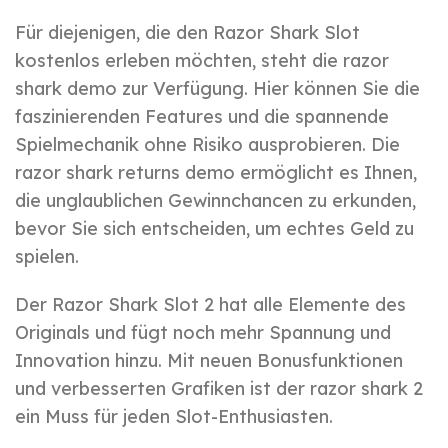
Für diejenigen, die den Razor Shark Slot
kostenlos erleben möchten, steht die razor
shark demo zur Verfügung. Hier können Sie die
faszinierenden Features und die spannende
Spielmechanik ohne Risiko ausprobieren. Die
razor shark returns demo ermöglicht es Ihnen,
die unglaublichen Gewinnchancen zu erkunden,
bevor Sie sich entscheiden, um echtes Geld zu
spielen.
Der Razor Shark Slot 2 hat alle Elemente des
Originals und fügt noch mehr Spannung und
Innovation hinzu. Mit neuen Bonusfunktionen
und verbesserten Grafiken ist der razor shark 2
ein Muss für jeden Slot-Enthusiasten.