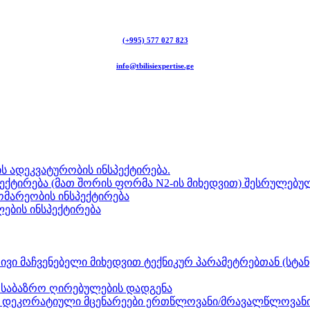
(+995) 577 027 823
info@tbilisiexpertise.ge
ს ადეკვატურობის ინსპექტირება.
ექტირება (მათ შორის ფორმა N2-ის მიხედვით) შესრულებულ
გომარეობის ინსპექტირება
ლების ინსპექტირება
ვი მაჩვენებელი მიხედვით ტექნიკურ პარამეტრებთან (სტან
ნ საბაზრო ღირებულების დადგენა
ზი, დეკორატიული მცენარეები ერთწლოვანი/მრავალწლოვანი