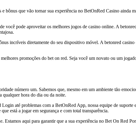
e bônus que vão tornar sua experiência no BetOnRed Casino ainda mai
nde você pode aproveitar os melhores jogos de casino online. A betonr
ntajosa.
us incríveis diretamente do seu dispositivo móvel. A betonred casino 
s melhores promoções do bet on red. Seja você um novato ou um jogador 
oridade número um. Sabemos que, mesmo em um ambiente tão emociona
a qualquer hora do dia ou da noite.
ed Login até problemas com a BetOnRed App, nossa equipe de suporte e
que está a jogar em segurança e com total transparência.
ne. Estamos aqui para garantir que a sua experiência no Bet On Red Port