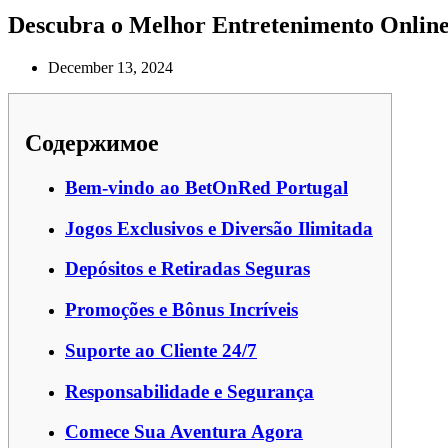
Descubra o Melhor Entretenimento Onlin
December 13, 2024
Содержимое
Bem-vindo ao BetOnRed Portugal
Jogos Exclusivos e Diversão Ilimitada
Depósitos e Retiradas Seguras
Promoções e Bônus Incríveis
Suporte ao Cliente 24/7
Responsabilidade e Segurança
Comece Sua Aventura Agora