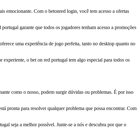
s emocionante. Com o betonred login, você tem acesso a ofertas
ed portugal garante que todos os jogadores tenham acesso a promoções
oferece uma experiência de jogo perfeita, tanto no desktop quanto no
experiente, o bet on red portugal tem algo especial para todos os
nte como o nosso, podem surgir dúvidas ou problemas. É por isso
stá pronta para resolver qualquer problema que possa encontrar. Com
ugal seja a melhor possível. Junte-se a nós e descubra por que o