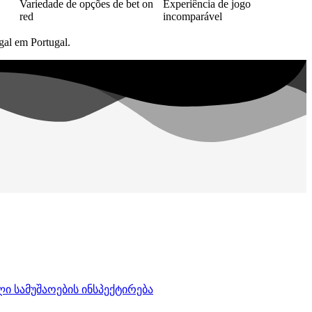
Variedade de opções de bet on
Experiência de jogo
red
incomparável
gal em Portugal.
ი სამუშაოების ინსპექტირება