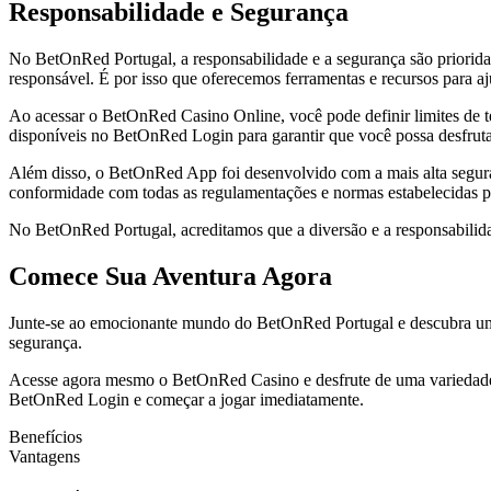
Responsabilidade e Segurança
No BetOnRed Portugal, a responsabilidade e a segurança são priori
responsável. É por isso que oferecemos ferramentas e recursos para a
Ao acessar o BetOnRed Casino Online, você pode definir limites de 
disponíveis no BetOnRed Login para garantir que você possa desfruta
Além disso, o BetOnRed App foi desenvolvido com a mais alta seguran
conformidade com todas as regulamentações e normas estabelecidas pel
No BetOnRed Portugal, acreditamos que a diversão e a responsabilid
Comece Sua Aventura Agora
Junte-se ao emocionante mundo do BetOnRed Portugal e descubra uma 
segurança.
Acesse agora mesmo o BetOnRed Casino e desfrute de uma variedade d
BetOnRed Login e começar a jogar imediatamente.
Benefícios
Vantagens