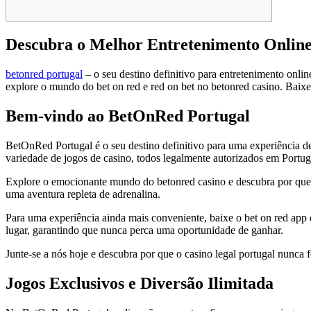
Descubra o Melhor Entretenimento Onlin
betonred portugal
– o seu destino definitivo para entretenimento onli
explore o mundo do bet on red e red on bet no betonred casino. Baix
Bem-vindo ao BetOnRed Portugal
BetOnRed Portugal é o seu destino definitivo para uma experiência de
variedade de jogos de casino, todos legalmente autorizados em Portug
Explore o emocionante mundo do betonred casino e descubra por que 
uma aventura repleta de adrenalina.
Para uma experiência ainda mais conveniente, baixe o bet on red app 
lugar, garantindo que nunca perca uma oportunidade de ganhar.
Junte-se a nós hoje e descubra por que o casino legal portugal nunc
Jogos Exclusivos e Diversão Ilimitada