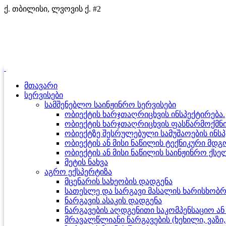
ქ. თბილისი, ლვოვის ქ. #2
მთავარი
სერვისები
სამშენებლო საინჟინრო სერვისები
ობიექტის ხარჯთაღრიცხვის ინსპექტირება.
ობიექტის ხარჯთაღრიცხვის ფასწარმოქმნი
ობიექტზე შესრულებული სამუშაოების ინსპ
ობიექტის ან მისი ნაწილის ტექნიკური მდ
ობიექტის ან მისი ნაწილის საინჟინრო ქსე
მეტის ნახვა
აგრო ექსპერტიზა
მცენარის სახეობის დადგენა
სათესლე და სარგავი მასალის ხარისხობრი
ნარგავის ასაკის დადგენა
ნარგავების აღდგენითი საკომპენსაციო ა
მრავალწლიანი ნარგავების (ხეხილი, ვა