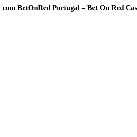
e com BetOnRed Portugal – Bet On Red Cas