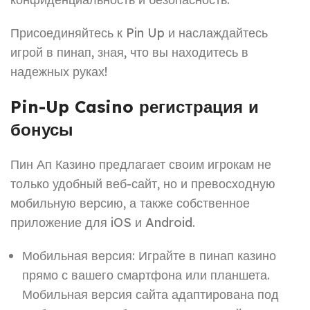
Присоединяйтесь к Pin Up и наслаждайтесь
игрой в пинап, зная, что вы находитесь в
надежных руках!
Pin-Up Casino регистрация и
бонусы
Пин Ап Казино предлагает своим игрокам не
только удобный веб-сайт, но и превосходную
мобильную версию, а также собственное
приложение для iOS и Android.
Мобильная версия: Играйте в пинап казино
прямо с вашего смартфона или планшета.
Мобильная версия сайта адаптирована под