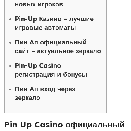
новых игроков
Pin-Up Казино – лучшие
игровые автоматы
Пин Ап официальный
сайт – актуальное зеркало
Pin-Up Casino
регистрация и бонусы
Пин Ап вход через
зеркало
Pin Up Casino официальный