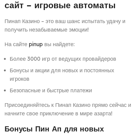
сайт – игровые автоматы
Пинап Казино – это ваш шанс испытать удачу и
получить незабываемые эмоции!
На сайте
pinup
вы найдете:
Более 3000 игр от ведущих провайдеров
Бонусы и акции для новых и постоянных
игроков
Безопасные и быстрые платежи
Присоединяйтесь к Пинап Казино прямо сейчас и
начните свое приключение в мире азарта!
Бонусы Пин Ап для новых