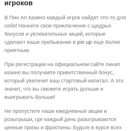
игроков
В Пин Ап Казино каждый игрок найдет что-то для
себя! Начните свое приключение с щедрых
бонусов и увлекательных акций, которые
сделают ваше пребывание в pin up еще более
приятным.
При регистрации на официальном сайте пинап
казино вы получаете приветственный бонус,
который увеличит ваш стартовый капитал. А это
значит, что вы сможете играть дольше и
выигрывать больше!
Не пропустите наши ежедневные акции и
розыгрыши, где каждый день разыгрываются
ценные призы и фриспины. Будьте в курсе всех