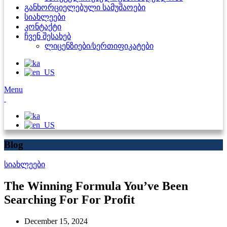
განხორციელებული სამუშაოები
სიახლეები
კონტაქტი
ჩვენ შესახებ
ლიცენზიები/სერთიფიკატები
Menu
Blog
სიახლეები
The Winning Formula You’ve Been
Searching For For Profit
December 15, 2024