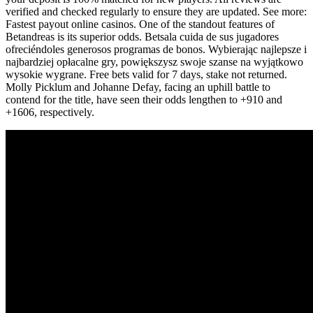
verified and checked regularly to ensure they are updated. See more:
Fastest payout online casinos. One of the standout features of
Betandreas is its superior odds. Betsala cuida de sus jugadores
ofreciéndoles generosos programas de bonos. Wybierając najlepsze i
najbardziej opłacalne gry, powiększysz swoje szanse na wyjątkowo
wysokie wygrane. Free bets valid for 7 days, stake not returned.
Molly Picklum and Johanne Defay, facing an uphill battle to
contend for the title, have seen their odds lengthen to +910 and
+1606, respectively.