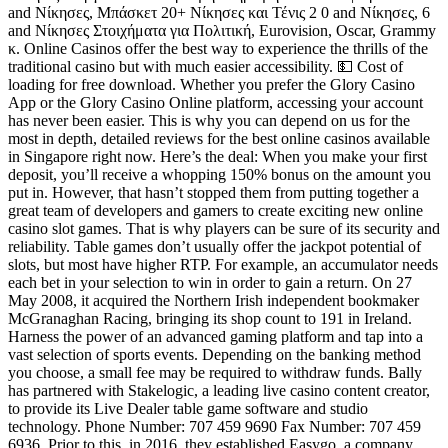
and Νίκησες, Μπάσκετ 20+ Νίκησες και Τένις 2 0 and Νίκησες, 6
and Νίκησες Στοιχήματα για Πολιτική, Eurovision, Oscar, Grammy
κ. Online Casinos offer the best way to experience the thrills of the
traditional casino but with much easier accessibility. 💵 Cost of
loading for free download. Whether you prefer the Glory Casino
App or the Glory Casino Online platform, accessing your account
has never been easier. This is why you can depend on us for the
most in depth, detailed reviews for the best online casinos available
in Singapore right now. Here’s the deal: When you make your first
deposit, you’ll receive a whopping 150% bonus on the amount you
put in. However, that hasn’t stopped them from putting together a
great team of developers and gamers to create exciting new online
casino slot games. That is why players can be sure of its security and
reliability. Table games don’t usually offer the jackpot potential of
slots, but most have higher RTP. For example, an accumulator needs
each bet in your selection to win in order to gain a return. On 27
May 2008, it acquired the Northern Irish independent bookmaker
McGranaghan Racing, bringing its shop count to 191 in Ireland.
Harness the power of an advanced gaming platform and tap into a
vast selection of sports events. Depending on the banking method
you choose, a small fee may be required to withdraw funds. Bally
has partnered with Stakelogic, a leading live casino content creator,
to provide its Live Dealer table game software and studio
technology. Phone Number: 707 459 9690 Fax Number: 707 459
6936. Prior to this, in 2016, they established Easygo, a company