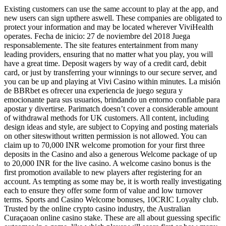
Existing customers can use the same account to play at the app, and
new users can sign upthere aswell. These companies are obligated to
protect your information and may be located wherever ViviHealth
operates. Fecha de inicio: 27 de noviembre del 2018 Juega
responsablemente. The site features entertainment from many
leading providers, ensuring that no matter what you play, you will
have a great time. Deposit wagers by way of a credit card, debit
card, or just by transferring your winnings to our secure server, and
you can be up and playing at Vivi Casino within minutes. La misión
de BBRbet es ofrecer una experiencia de juego segura y
emocionante para sus usuarios, brindando un entorno confiable para
apostar y divertirse. Parimatch doesn’t cover a considerable amount
of withdrawal methods for UK customers. All content, including
design ideas and style, are subject to Copying and posting materials
on other siteswithout written permission is not allowed. You can
claim up to 70,000 INR welcome promotion for your first three
deposits in the Casino and also a generous Welcome package of up
to 20,000 INR for the live casino. A welcome casino bonus is the
first promotion available to new players after registering for an
account. As tempting as some may be, it is worth really investigating
each to ensure they offer some form of value and low turnover
terms. Sports and Casino Welcome bonuses, 10CRIC Loyalty club.
Trusted by the online crypto casino industry, the Australian
Curaçaoan online casino stake. These are all about guessing specific