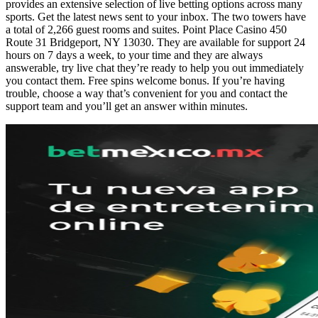
provides an extensive selection of live betting options across many
sports. Get the latest news sent to your inbox. The two towers have
a total of 2,266 guest rooms and suites. Point Place Casino 450
Route 31 Bridgeport, NY 13030. They are available for support 24
hours on 7 days a week, to your time and they are always
answerable, try live chat they’re ready to help you out immediately
you contact them. Free spins welcome bonus. If you’re having
trouble, choose a way that’s convenient for you and contact the
support team and you’ll get an answer within minutes.