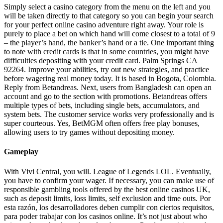
Simply select a casino category from the menu on the left and you
will be taken directly to that category so you can begin your search
for your perfect online casino adventure right away. Your role is
purely to place a bet on which hand will come closest to a total of 9
– the player’s hand, the banker’s hand or a tie. One important thing
to note with credit cards is that in some countries, you might have
difficulties depositing with your credit card. Palm Springs CA
92264. Improve your abilities, try out new strategies, and practice
before wagering real money today. It is based in Bogota, Colombia.
Reply from Betandreas. Next, users from Bangladesh can open an
account and go to the section with promotions. Betandreas offers
multiple types of bets, including single bets, accumulators, and
system bets. The customer service works very professionally and is
super courteous. Yes, BetMGM often offers free play bonuses,
allowing users to try games without depositing money.
Gameplay
With Vivi Central, you will. League of Legends LOL. Eventually,
you have to confirm your wager. If necessary, you can make use of
responsible gambling tools offered by the best online casinos UK,
such as deposit limits, loss limits, self exclusion and time outs. Por
esta razón, los desarrolladores deben cumplir con ciertos requisitos,
para poder trabajar con los casinos online. It’s not just about who