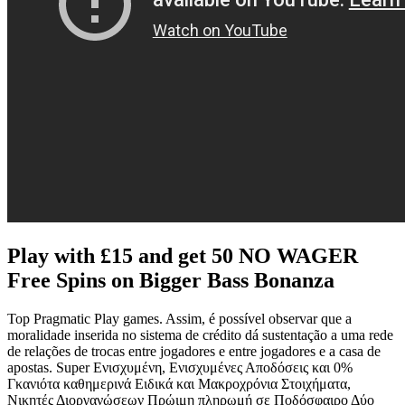
Play with £15 and get 50 NO WAGER
Free Spins on Bigger Bass Bonanza
Top Pragmatic Play games. Assim, é possível observar que a
moralidade inserida no sistema de crédito dá sustentação a uma rede
de relações de trocas entre jogadores e entre jogadores e a casa de
apostas. Super Ενισχυμένη, Ενισχυμένες Αποδόσεις και 0%
Γκανιότα καθημερινά Ειδικά και Μακροχρόνια Στοιχήματα,
Νικητές Διοργανώσεων Πρώιμη πληρωμή σε Ποδόσφαιρο Δύο