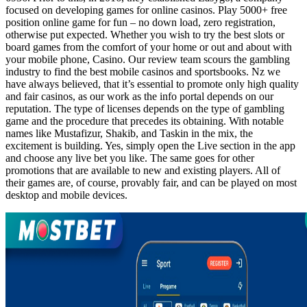
focused on developing games for online casinos​​. Play 5000+ free
position online game for fun – no down load, zero registration,
otherwise put expected. Whether you wish to try the best slots or
board games from the comfort of your home or out and about with
your mobile phone, Casino. Our review team scours the gambling
industry to find the best mobile casinos and sportsbooks. Nz we
have always believed, that it’s essential to promote only high quality
and fair casinos, as our work as the info portal depends on our
reputation. The type of licenses depends on the type of gambling
game and the procedure that precedes its obtaining. With notable
names like Mustafizur, Shakib, and Taskin in the mix, the
excitement is building. Yes, simply open the Live section in the app
and choose any live bet you like. The same goes for other
promotions that are available to new and existing players. All of
their games are, of course, provably fair, and can be played on most
desktop and mobile devices.