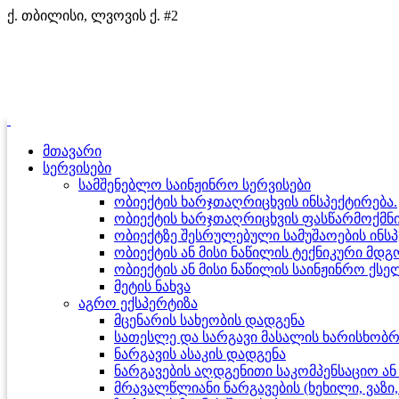
ქ. თბილისი, ლვოვის ქ. #2
მთავარი
სერვისები
სამშენებლო საინჟინრო სერვისები
ობიექტის ხარჯთაღრიცხვის ინსპექტირება.
ობიექტის ხარჯთაღრიცხვის ფასწარმოქმნი
ობიექტზე შესრულებული სამუშაოების ინსპ
ობიექტის ან მისი ნაწილის ტექნიკური მდ
ობიექტის ან მისი ნაწილის საინჟინრო ქსე
მეტის ნახვა
აგრო ექსპერტიზა
მცენარის სახეობის დადგენა
სათესლე და სარგავი მასალის ხარისხობრი
ნარგავის ასაკის დადგენა
ნარგავების აღდგენითი საკომპენსაციო ა
მრავალწლიანი ნარგავების (ხეხილი, ვა