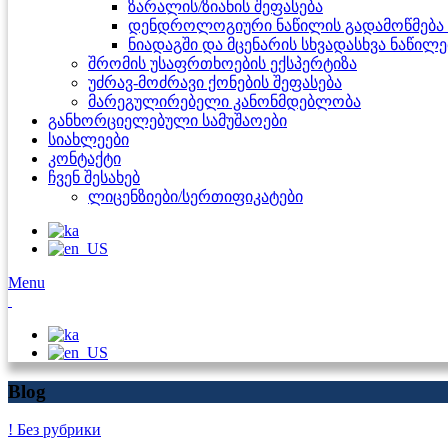
ზარალის/ზიანის შეფასება
დენდროლოგიური ნაწილის გადამოწმება 
ნიადაგში და მცენარის სხვადასხვა ნაწილ
შრომის უსაფრთხოების ექსპერტიზა
უძრავ-მოძრავი ქონების შეფასება
მარეგულირებელი კანონმდებლობა
განხორციელებული სამუშაოები
სიახლეები
კონტაქტი
ჩვენ შესახებ
ლიცენზიები/სერთიფიკატები
Menu
Blog
! Без рубрики