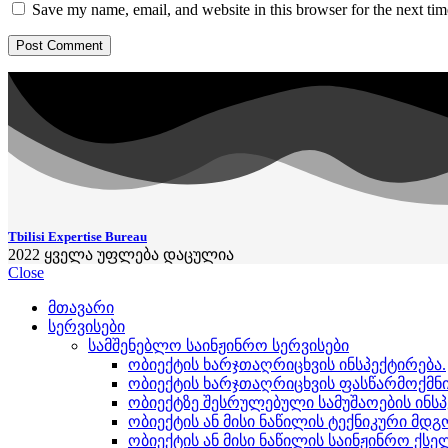
Save my name, email, and website in this browser for the next ti
Tbilisi Expertise Bureau
2022
ყველა უფლება დაცულია
Close
მთავარი
სერვისები
სამშენებლო საინჟინრო სერვისები
ობიექტის ხარჯთაღრიცხვის ინსპექტირება.
ობიექტის ხარჯთაღრიცხვის ფასწარმოქმნი
ობიექტზე შესრულებული სამუშაოების ინსპ
ობიექტის ან მისი ნაწილის ტექნიკური მდ
ობიექტის ან მისი ნაწილის საინჟინრო ქსე