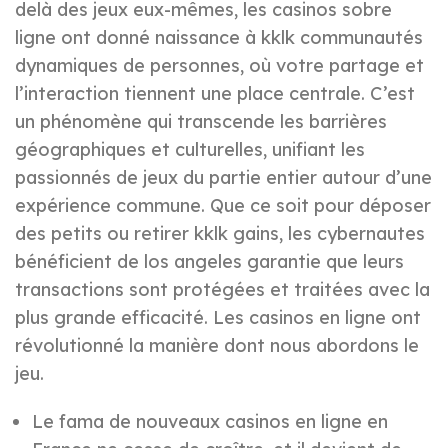
delà des jeux eux-mêmes, les casinos sobre
ligne ont donné naissance à kklk communautés
dynamiques de personnes, où votre partage et
l’interaction tiennent une place centrale. C’est
un phénomène qui transcende les barrières
géographiques et culturelles, unifiant les
passionnés de jeux du partie entier autour d’une
expérience commune. Que ce soit pour déposer
des petits ou retirer kklk gains, les cybernautes
bénéficient de los angeles garantie que leurs
transactions sont protégées et traitées avec la
plus grande efficacité. Les casinos en ligne ont
révolutionné la manière dont nous abordons le
jeu.
Le fama de nouveaux casinos en ligne en