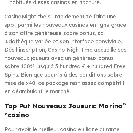
habitués dieses casinos en hachure.
CasinoNight the su rapidement ze faire une
spot parmi les nouveaux casinos en ligne grâce
à son offre généreuse sobre bonus, sa
ludothèque variée et son interface conviviale.
Dès l’inscription, Casino Nighttime accueille ses
nouveaux joueurs avec un généreux bonus
sobre 100% jusqu’à 3 hundred € + hundred Free
Spins. Bien que soumis à des conditions sobre
mise de x40, ce package rest assez compétitif
en déambulant le marché.
Top Put Nouveaux Joueurs: Marina”
“casino
Pour avoir le meilleur casino en ligne durante