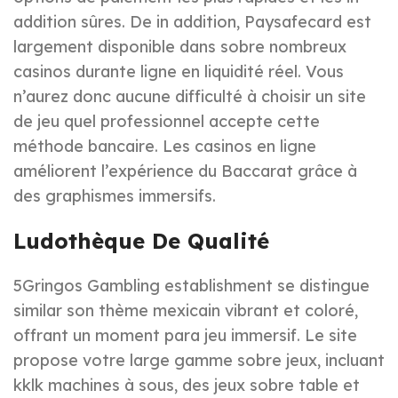
addition sûres. De in addition, Paysafecard est
largement disponible dans sobre nombreux
casinos durante ligne en liquidité réel. Vous
n’aurez donc aucune difficulté à choisir un site
de jeu quel professionnel accepte cette
méthode bancaire. Les casinos en ligne
améliorent l’expérience du Baccarat grâce à
des graphismes immersifs.
Ludothèque De Qualité
5Gringos Gambling establishment se distingue
similar son thème mexicain vibrant et coloré,
offrant un moment para jeu immersif. Le site
propose votre large gamme sobre jeux, incluant
kklk machines à sous, des jeux sobre table et