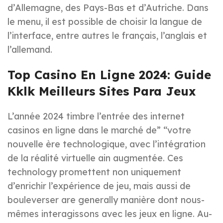
d’Allemagne, des Pays-Bas et d’Autriche. Dans
le menu, il est possible de choisir la langue de
l’interface, entre autres le français, l’anglais et
l’allemand.
Top Casino En Ligne 2024: Guide
Kklk Meilleurs Sites Para Jeux
L’année 2024 timbre l’entrée des internet
casinos en ligne dans le marché de” “votre
nouvelle ère technologique, avec l’intégration
de la réalité virtuelle ain augmentée. Ces
technology promettent non uniquement
d’enrichir l’expérience de jeu, mais aussi de
bouleverser are generally manière dont nous-
mêmes interagissons avec les jeux en ligne. Au-