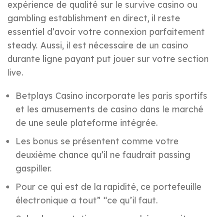
expérience de qualité sur le survive casino ou
gambling establishment en direct, il reste
essentiel d’avoir votre connexion parfaitement
steady. Aussi, il est nécessaire de un casino
durante ligne payant put jouer sur votre section
live.
Betplays Casino incorporate les paris sportifs
et les amusements de casino dans le marché
de une seule plateforme intégrée.
Les bonus se présentent comme votre
deuxième chance qu’il ne faudrait passing
gaspiller.
Pour ce qui est de la rapidité, ce portefeuille
électronique a tout” “ce qu’il faut.