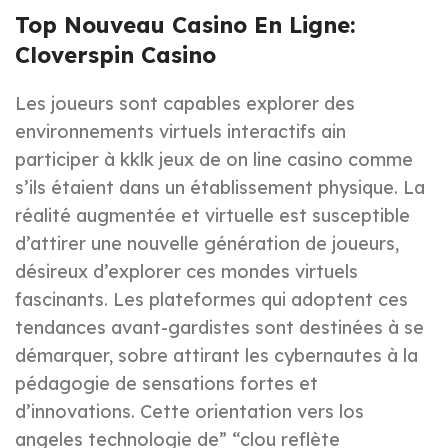
Top Nouveau Casino En Ligne:
Cloverspin Casino
Les joueurs sont capables explorer des
environnements virtuels interactifs ain
participer à kklk jeux de on line casino comme
s’ils étaient dans un établissement physique. La
réalité augmentée et virtuelle est susceptible
d’attirer une nouvelle génération de joueurs,
désireux d’explorer ces mondes virtuels
fascinants. Les plateformes qui adoptent ces
tendances avant-gardistes sont destinées à se
démarquer, sobre attirant les cybernautes à la
pédagogie de sensations fortes et
d’innovations. Cette orientation vers los
angeles technologie de” “clou reflète