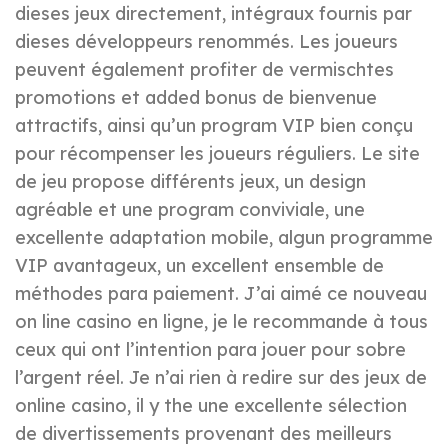
dieses jeux directement, intégraux fournis par
dieses développeurs renommés. Les joueurs
peuvent également profiter de vermischtes
promotions et added bonus de bienvenue
attractifs, ainsi qu’un program VIP bien conçu
pour récompenser les joueurs réguliers. Le site
de jeu propose différents jeux, un design
agréable et une program conviviale, une
excellente adaptation mobile, algun programme
VIP avantageux, un excellent ensemble de
méthodes para paiement. J’ai aimé ce nouveau
on line casino en ligne, je le recommande à tous
ceux qui ont l’intention para jouer pour sobre
l’argent réel. Je n’ai rien à redire sur des jeux de
online casino, il y the une excellente sélection
de divertissements provenant des meilleurs