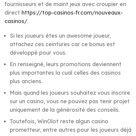
fournisseurs et de maint jeux avec croupier en
direct
https://top-casinos-fr.com/nouveaux-
casinos/
.
Si les joueurs êtes un awesome joueur,
attachez ces ceintures car ce bonus est
développé pour vous.
En renseigné, leurs promotions deviennent
plus importantes la cual celles des casinos
plus anciens.
Mais quand les joueurs souhaitez vous inscrire
sur un casino, vous ne pouvez pas tenir projet
uniquement de la générosité des conseils.
Toutefois, WinOlot reste algun casino
prometteur, entre autres pour les joueurs déjà