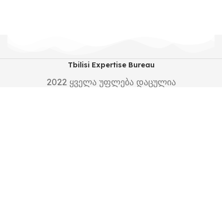
Tbilisi Expertise Bureau
2022
ყველა უფლება დაცულია