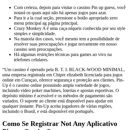
Com certeza, depois para visitar o cassino Pin up guess, você
notará os quais aqui não há apenas jogos para azar.
Para ir a la cual seção, pressione u botão apropriado zero
menu principal ag página principal.
Crazy Monkey A é uma caça-níqueis conhecida por seu style
simples e simplicidade.
Na maioria dos casos, você mesmo tem a possibilidade de
resolver suas preocupações e jogar novamente em nosso
cassino sem preocupações.
Há algumas restrições técnicas para games ao vivo na
telefones celulares.
“Um cassino é operado pela B. T. I. BLACK-WOOD MINIMAL,
uma empresa registrada em Chipre elizabeth licenciada para jogos
online em Curaçao, oferece segurança e proteção aos clientes. Pin-
Up é o cassino online possuindo ampla variedade de jogos,
incluindo video poker machines, loterias e apostas esportivas. O
depósito mínimo é acessível e os métodos de pagamento são
variados. O suporte ao cliente está disponível para ajudar em
qualquer instante. Pin-Up aceita jogadores de várias regiões,
incluindo o Brasil, e está disponível em português.
Como Se Registrar Not Any Aplicativo