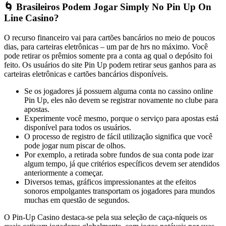
🌀 Brasileiros Podem Jogar Simply No Pin Up On
Line Casino?
O recurso financeiro vai para cartões bancários no meio de poucos
dias, para carteiras eletrônicas – um par de hrs no máximo. Você
pode retirar os prêmios somente pra a conta ag qual o depósito foi
feito. Os usuários do site Pin Up podem retirar seus ganhos para as
carteiras eletrônicas e cartões bancários disponíveis.
Se os jogadores já possuem alguma conta no cassino online
Pin Up, eles não devem se registrar novamente no clube para
apostas.
Experimente você mesmo, porque o serviço para apostas está
disponível para todos os usuários.
O processo de registro de fácil utilização significa que você
pode jogar num piscar de olhos.
Por exemplo, a retirada sobre fundos de sua conta pode izar
algum tempo, já que critérios específicos devem ser atendidos
anteriormente a começar.
Diversos temas, gráficos impressionantes at the efeitos
sonoros empolgantes transportam os jogadores para mundos
muchas em questão de segundos.
O Pin-Up Casino destaca-se pela sua seleção de caça-níqueis os