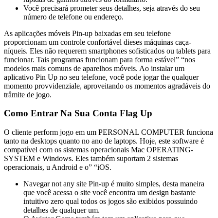
Você precisará prometer seus detalhes, seja através do seu
número de telefone ou endereço.
As aplicações móveis Pin-up baixadas em seu telefone
proporcionam um controle confortável dieses máquinas caça-
níqueis. Eles não requerem smartphones sofisticados ou tablets para
funcionar. Tais programas funcionam para forma estável” “nos
modelos mais comuns de aparelhos móveis. Ao instalar um
aplicativo Pin Up no seu telefone, você pode jogar the qualquer
momento provvidenziale, aproveitando os momentos agradáveis do
trâmite de jogo.
Como Entrar Na Sua Conta Flag Up
O cliente perform jogo em um PERSONAL COMPUTER funciona
tanto na desktops quanto no ano de laptops. Hoje, este software é
compatível com os sistemas operacionais Mac OPERATING-
SYSTEM e Windows. Eles também suportam 2 sistemas
operacionais, u Android e o” “iOS.
Navegar not any site Pin-up é muito simples, desta maneira
que você acessa o site você encontra um design bastante
intuitivo zero qual todos os jogos são exibidos possuindo
detalhes de qualquer um.