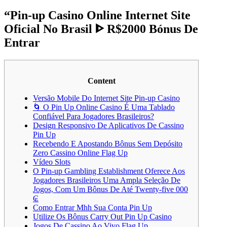
“Pin-up Casino Online Internet Site
Oficial No Brasil ᐈ R$2000 Bónus De
Entrar
Content
Versão Mobile Do Internet Site Pin-up Casino
🌀 O Pin Up Online Casino É Uma Tablado
Confiável Para Jogadores Brasileiros?
Design Responsivo De Aplicativos De Cassino
Pin Up
Recebendo E Apostando Bônus Sem Depósito
Zero Cassino Online Flag Up
Vídeo Slots
O Pin-up Gambling Establishment Oferece Aos
Jogadores Brasileiros Uma Ampla Seleção De
Jogos, Com Um Bônus De Até Twenty-five 000
₢
Como Entrar Mhh Sua Conta Pin Up
Utilize Os Bônus Carry Out Pin Up Casino
Jogos De Cassino Ao Vivo Flag Up