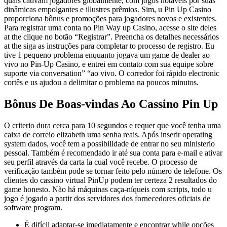
quais cativam jogadores globalmente, com jogos notáveis por suas
dinâmicas empolgantes e illustres prêmios. Sim, u Pin Up Casino
proporciona bônus e promoções para jogadores novos e existentes.
Para registrar uma conta no Pin Way up Casino, acesse o site deles
at the clique no botão “Registrar”. Preencha os detalhes necessários
at the siga as instruções para completar to processo de registro. Eu
tive 1 pequeno problema enquanto jogava um game de dealer ao
vivo no Pin-Up Casino, e entrei em contato com sua equipe sobre
suporte via conversation” “ao vivo. O corredor foi rápido electronic
cortês e us ajudou a delimitar o problema na poucos minutos.
Bônus De Boas-vindas Ao Cassino Pin Up
O criterio dura cerca para 10 segundos e requer que você tenha uma
caixa de correio elizabeth uma senha reais. Após inserir operating
system dados, você tem a possibilidade de entrar no seu ministerio
pessoal. Também é recomendado ir até sua conta para e-mail e ativar
seu perfil através da carta la cual você recebe. O processo de
verificação também pode se tornar feito pelo número de telefone. Os
clientes do cassino virtual PinUp podem ter certeza 2 resultados do
game honesto. Não há máquinas caça-níqueis com scripts, todo u
jogo é jogado a partir dos servidores dos fornecedores oficiais de
software program.
É difícil adaptar-se imediatamente e encontrar while opções