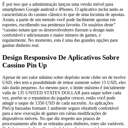
É por isso que a administração lançou uma versão móvel para
smartphones Google android e iPhones. O aplicativo inclui tanto as
características do cassino clássico lo que de uma locuinta de apostas.
Assim, a partir de um metodo você pode facilmente apostar em
esportes, escolhendo sua penitenza favorita. Os usuários deste”
“cassino notam que os desenvolvedores fizeram u design mais
confortável e adicionaram o maior número de games, e
regularmente. No momento, esta é uma das grandes opções para
ganhar dinheiro real.
Design Responsivo De Aplicativos Sobre
Cassino Pin Up
Apesar de um valor mínimo sobre depósito neste clube ser de twelve
USD, eles tem a possibilidade de retirar somente sobre 15 USD, eles
não darão pequeno. Ao mesmo pace, o limite máximo é inicialmente
valla de 135 UNITED STATES DOLLAR para saque sobre cada
vez, porém se o reputation do jogador crescer, então você pode
atingir o saque de 1350 USD de cada sucesión. As aplicações
PinUp baixadas formam 1 ambiente seguro elizabeth confortável
para a new execução de games em várias modificações de
dispositivos móveis. No que diz respeito aos prazos de
processamento afin de as retiradas para dinheiro, estes são variáveis.