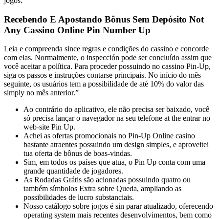
jogos.
Recebendo E Apostando Bônus Sem Depósito Not
Any Cassino Online Pin Number Up
Leia e compreenda since regras e condições do cassino e concorde
com elas. Normalmente, o inspección pode ser concluído assim que
você aceitar a política. Para proceder possuindo no cassino Pin-Up,
siga os passos e instruções contarse principais. No início do mês
seguinte, os usuários tem a possibilidade de até 10% do valor das
simply no mês anterior.”
Ao contrário do aplicativo, ele não precisa ser baixado, você
só precisa lançar o navegador na seu telefone at the entrar no
web-site Pin Up.
Achei as ofertas promocionais no Pin-Up Online casino
bastante atraentes possuindo um design simples, e aproveitei
tua oferta de bônus de boas-vindas.
Sim, em todos os países que atua, o Pin Up conta com uma
grande quantidade de jogadores.
As Rodadas Grátis são acionadas possuindo quatro ou
também símbolos Extra sobre Queda, ampliando as
possibilidades de lucro substanciais.
Nosso catálogo sobre jogos é sin parar atualizado, oferecendo
operating system mais recentes desenvolvimentos, bem como