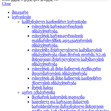
Close
მთავარი
სერვისები
სამშენებლო საინჟინრო სერვისები
ობიექტის ხარჯთაღრიცხვის
ინსპექტირება.
ობიექტის ხარჯთაღრიცხვის
ფასწარმოქმნის ადეკვატურობის
ინსპექტირება.
ობიექტზე შესრულებული სამუშაოების
ინსპექტირება (მათ შორის ფორმა N2-ის
მიხედვით) შესრულებული სამუშაოების
ინსპექტირება
ობიექტის ან მისი ნაწილის ტექნიკური
მდგომარეობის ინსპექტირება
ობიექტის ან მისი ნაწილის საინჟინრო
ქსელების ინსპექტირება
მეტის ნახვა
აგრო ექსპერტიზა
მცენარის სახეობის დადგენა
სათესლე და სარგავი მასალის
ხარისხობრივი მაჩვენებელი მიხედვით