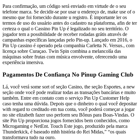
Para confirmação, um código será enviado em virtude de o seu
telefone marca. Se decidir-se por usar u endereço de, make use of o
mesmo que foi fornecido durante u registro. É importante ler os
termos de uso do usuário antes do cadastro na plataforma, afin de ter
certeza o qual o Cassino Pin Up é legalizado no seu território. O
jogador tem a possibilidade de receber rodadas grátis através de
campanhas específicas lançadas pelo Pin-up. Lançado em 2016, o
Pin Up cassino é operado pela companhia Carletta N. Versus., com
licença sobre Curaçao. Twin Spin combina a melancolía das
máquinas sobre frutas com música envolvente, oferecendo uma
experiência imersiva.
Pagamentos De Confiança No Pinup Gaming Club
Lá, você verá some sort of seção Casino, the seção Esportes, a new
seção onde você pode realizar todas as transações bancárias e muito
também. Entre em contato com o serviço Pin Up Customer Help
caso tenha uma dúvida. Depois que o dinheiro o qual você depositar
with regard to creditado em tua conta, você poderá começar a jogar
no site elizabeth fazer uso perform seu Bônus para Boas-Vindas. O
site Pin Up proporciona jogos fornecidos bem conhecidos, como
Microgaming e NetEnt. Touch Este jogo, produzido pela marca
Thunderkick, é baseado mhh história do Rei Midas,” “os quais
transformava tudo na ouro.