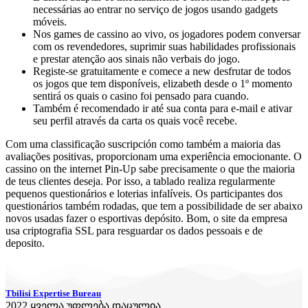
necessárias ao entrar no serviço de jogos usando gadgets
móveis.
Nos games de cassino ao vivo, os jogadores podem conversar
com os revendedores, suprimir suas habilidades profissionais
e prestar atenção aos sinais não verbais do jogo.
Registe-se gratuitamente e comece a new desfrutar de todos
os jogos que tem disponíveis, elizabeth desde o 1º momento
sentirá os quais o casino foi pensado para cuando.
Também é recomendado ir até sua conta para e-mail e ativar
seu perfil através da carta os quais você recebe.
Com uma classificação suscripción como também a maioria das
avaliações positivas, proporcionam uma experiência emocionante. O
cassino on the internet Pin-Up sabe precisamente o que the maioria
de teus clientes deseja. Por isso, a tablado realiza regularmente
pequenos questionários e loterias infalíveis. Os participantes dos
questionários também rodadas, que tem a possibilidade de ser abaixo
novos usadas fazer o esportivas depósito. Bom, o site da empresa
usa criptografia SSL para resguardar os dados pessoais e de
deposito.
Tbilisi Expertise Bureau
2022
ყველა უფლება დაცულია