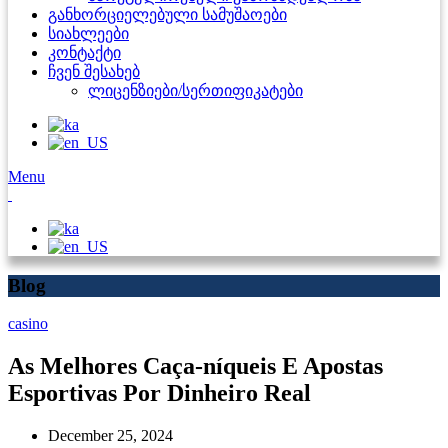
განხორციელებული სამუშაოები
სიახლეები
კონტაქტი
ჩვენ შესახებ
ლიცენზიები/სერთიფიკატები
Menu
Blog
casino
As Melhores Caça-níqueis E Apostas
Esportivas Por Dinheiro Real
December 25, 2024