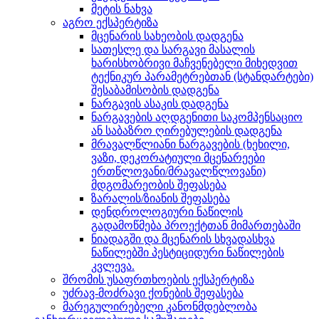
მეტის ნახვა
აგრო ექსპერტიზა
მცენარის სახეობის დადგენა
სათესლე და სარგავი მასალის
ხარისხობრივი მაჩვენებელი მიხედვით
ტექნიკურ პარამეტრებთან (სტანდარტები)
შესაბამისობის დადგენა
ნარგავის ასაკის დადგენა
ნარგავების აღდგენითი საკომპენსაციო
ან საბაზრო ღირებულების დადგენა
მრავალწლიანი ნარგავების (ხეხილი,
ვაზი, დეკორატიული მცენარეები
ერთწლოვანი/მრავალწლოვანი)
მდგომარეობის შეფასება
ზარალის/ზიანის შეფასება
დენდროლოგიური ნაწილის
გადამოწმება პროექტთან მიმართებაში
ნიადაგში და მცენარის სხვადასხვა
ნაწილებში პესტიციდური ნაწილების
კვლევა.
შრომის უსაფრთხოების ექსპერტიზა
უძრავ-მოძრავი ქონების შეფასება
მარეგულირებელი კანონმდებლობა