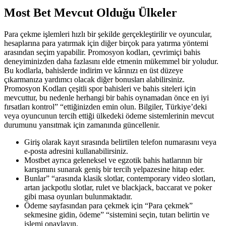
Most Bet Mevcut Olduğu Ülkeler
Para çekme işlemleri hızlı bir şekilde gerçekleştirilir ve oyuncular,
hesaplarına para yatırmak için diğer birçok para yatırma yöntemi
arasından seçim yapabilir. Promosyon kodları, çevrimiçi bahis
deneyiminizden daha fazlasını elde etmenin mükemmel bir yoludur.
Bu kodlarla, bahislerde indirim ve kârınızı en üst düzeye
çıkarmanıza yardımcı olacak diğer bonusları alabilirsiniz.
Promosyon Kodları çeşitli spor bahisleri ve bahis siteleri için
mevcuttur, bu nedenle herhangi bir bahis oynamadan önce en iyi
fırsatları kontrol” “ettiğinizden emin olun. Bilgiler, Türkiye’deki
veya oyuncunun tercih ettiği ülkedeki ödeme sistemlerinin mevcut
durumunu yansıtmak için zamanında güncellenir.
Giriş olarak kayıt sırasında belirtilen telefon numarasını veya
e-posta adresini kullanabilirsiniz.
Mostbet ayrıca geleneksel ve egzotik bahis hatlarının bir
karışımını sunarak geniş bir tercih yelpazesine hitap eder.
Bunlar” “arasında klasik slotlar, contemporary video slotları,
artan jackpotlu slotlar, rulet ve blackjack, baccarat ve poker
gibi masa oyunları bulunmaktadır.
Ödeme sayfasından para çekmek için “Para çekmek”
sekmesine gidin, ödeme” “sistemini seçin, tutarı belirtin ve
işlemi onaylayın.