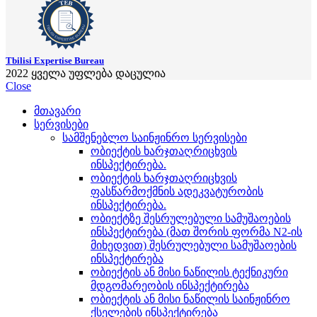
Tbilisi Expertise Bureau
2022
ყველა უფლება დაცულია
Close
მთავარი
სერვისები
სამშენებლო საინჟინრო სერვისები
ობიექტის ხარჯთაღრიცხვის
ინსპექტირება.
ობიექტის ხარჯთაღრიცხვის
ფასწარმოქმნის ადეკვატურობის
ინსპექტირება.
ობიექტზე შესრულებული სამუშაოების
ინსპექტირება (მათ შორის ფორმა N2-ის
მიხედვით) შესრულებული სამუშაოების
ინსპექტირება
ობიექტის ან მისი ნაწილის ტექნიკური
მდგომარეობის ინსპექტირება
ობიექტის ან მისი ნაწილის საინჟინრო
ქსელების ინსპექტირება