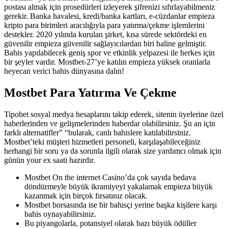
postası almak için prosedürleri izleyerek şifrenizi sıfırlayabilmeniz
gerekir. Banka havalesi, kredi/banka kartları, e-cüzdanlar empieza
kripto para birimleri aracılığıyla para yatırma/çekme işlemlerini
destekler. 2020 yılında kurulan şirket, kısa sürede sektördeki en
güvenilir empieza güvenilir sağlayıcılardan biri haline gelmiştir.
Bahis yapılabilecek geniş spor ve etkinlik yelpazesi ile herkes için
bir şeyler vardır. Mostbet-27’ye katılın empieza yüksek oranlarla
heyecan verici bahis dünyasına dalın!
Mostbet Para Yatırma Ve Çekme
Tipobet sosyal medya hesaplarını takip ederek, sitenin üyelerine özel
haberlerinden ve gelişmelerinden haberdar olabilirsiniz. Şu an için
farklı alternatifler” “bularak, canlı bahislere katılabilirsiniz.
Mostbet’teki müşteri hizmetleri personeli, karşılaşabileceğiniz
herhangi bir soru ya da sorunla ilgili olarak size yardımcı olmak için
günün your ex saati hazırdır.
Mostbet On the internet Casino’da çok sayıda bedava
döndürmeyle büyük ikramiyeyi yakalamak empieza büyük
kazanmak için birçok fırsatınız olacak.
Mostbet borsasında ise bir bahisçi yerine başka kişilere karşı
bahis oynayabilirsiniz.
Bu piyangolarla, potansiyel olarak bazı büyük ödüller