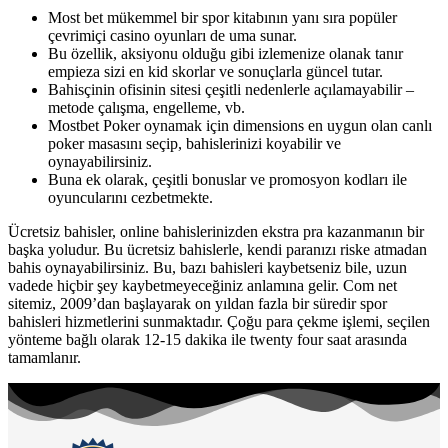
Most bet mükemmel bir spor kitabının yanı sıra popüler
çevrimiçi casino oyunları de uma sunar.
Bu özellik, aksiyonu olduğu gibi izlemenize olanak tanır
empieza sizi en kid skorlar ve sonuçlarla güncel tutar.
Bahisçinin ofisinin sitesi çeşitli nedenlerle açılamayabilir –
metode çalışma, engelleme, vb.
Mostbet Poker oynamak için dimensions en uygun olan canlı
poker masasını seçip, bahislerinizi koyabilir ve
oynayabilirsiniz.
Buna ek olarak, çeşitli bonuslar ve promosyon kodları ile
oyuncularını cezbetmekte.
Ücretsiz bahisler, online bahislerinizden ekstra pra kazanmanın bir
başka yoludur. Bu ücretsiz bahislerle, kendi paranızı riske atmadan
bahis oynayabilirsiniz. Bu, bazı bahisleri kaybetseniz bile, uzun
vadede hiçbir şey kaybetmeyeceğiniz anlamına gelir. Com net
sitemiz, 2009’dan başlayarak on yıldan fazla bir süredir spor
bahisleri hizmetlerini sunmaktadır. Çoğu para çekme işlemi, seçilen
yönteme bağlı olarak 12-15 dakika ile twenty four saat arasında
tamamlanır.