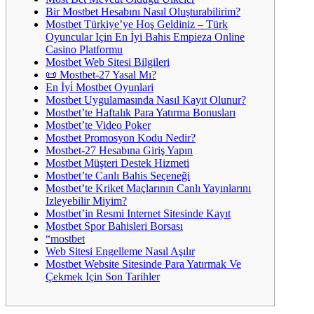
Bir Mostbet Hesabını Nasıl Oluşturabilirim?
Mostbet Türkiye’ye Hoş Geldiniz – Türk
Oyuncular Için En İyi Bahis Empieza Online
Casino Platformu
Mostbet Web Sitesi Bilgileri
📜 Mostbet-27 Yasal Mı?
En İyi̇ Mostbet Oyunlari
Mostbet Uygulamasında Nasıl Kayıt Olunur?
Mostbet’te Haftalık Para Yatırma Bonusları
Mostbet’te Video Poker
Mostbet Promosyon Kodu Nedir?
Mostbet-27 Hesabına Giriş Yapın
Mostbet Müşteri Destek Hizmeti
Mostbet’te Canlı Bahis Seçeneği
Mostbet’te Kriket Maçlarının Canlı Yayınlarını
Izleyebilir Miyim?
Mostbet’in Resmi Internet Sitesinde Kayıt
Mostbet Spor Bahisleri Borsası
“mostbet
Web Sitesi Engelleme Nasıl Aşılır
Mostbet Website Sitesinde Para Yatırmak Ve
Çekmek Için Son Tarihler