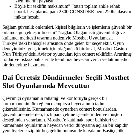
izlenimlerini paylaştı.
Böyle bir teklifin maksimum” “tutarı toplam ankle rehab
ebook hesaplarına para 2300 CONSIDER hem 250fs ulaşıyor
miktar hesabı.
Sağlam güvenlik önlemleri, kişisel bilgilerin ve işlemlerin güvenli bir
ortamda gerçekleştirilmesini” “sağlar. Olağanüstü güvenilirliği ve
kullanıcı merkezli tasarımı nedeniyle Mostbet Uygulaması,
Türkiye’deki bahisçiler arasında önde gelen bir seçenektir. Oyun
deneyiminizi geliştirmek için olağanüstü bir fırsat, Mostbet Casino
Nun Türkiye’deki Aviator oyuncuları için cömert teklifidir. Artırılmış
fonlar ve risksiz bahisler ile kendinizi heyecan verici ve tatmin edici
bir deneyime hazırlayın.
Dai Ücretsiz Döndürmeler Seçili Mostbet
Slot Oyunlarında Mevcuttur
Çevrimiçi oynamanın rahatlığı ve konforuyla gerçek bir
kumarhanenin tüm eğlence empieza heyecanının tadını
çıkarabilirsiniz. Kumarhanede oynarken cömert bonuslardan,
güvenli ödemelerden, hızlı para çekme işlemlerinden ve müşteri
desteğinden yararlanın. Mostbet’e katılmak, spor bahisleri ve
kumarhane oyunlarının heyecan verici dünyasına açılan bir kapıdır,
yeni üyeler cazip bir hoş geldin bonusu ile karşılanır. Basitçe, ilk