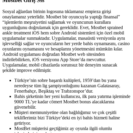
Mostbet Giriş Sss
Sosyal ağlardan birinin logosuna tıklamanız empieza girişi
onaylamanız yeterlidir. Mostbet bir oyuncuyla yaptığı finansal”
“işlemlerin meşruiyetini sağlamak ve oyuncunun kurallara
uygunluğunu doğrulamak için gereklidir. Evet, Mostbet sprained
ankle treatment iOS hem sobre Android sistemleri için özel mobil
uygulamalar sunmaktadır. Uygulamalar, masaüstü versiyonla aynı
işlevselliği sağlar ve oyuncuların her yerde bahis oynamasını, casino
oyunlarını oynamasını ve hesaplarını yönetmesini mümkün kılar.
Android uygulaması doğrudan Mostbet web sitesinden
indirilebilirken, iOS versiyonu App Store’da mevcuttur.
Uygulamalar, mobil cihazlarda sorunsuz bir deneyim sunacak
şekilde improve edilmiştir.
Türkiye’nin sobre başarılı kulüpleri, 1959’dan bu yana
neredeyse tüm lig şampiyonluğunu kazanan Galatasaray,
Fenerbahçe, Beşiktaş ve Trabzonspor’dur.
Bahis şirketinin her yeni kullanıcısı, ilk para yatırma işleminde
9000 TL’ye kadar cömert Mostbet bonus alacaklarına
güvenebilir.
Müşteri memnuniyetine olan bağlılığımız ve çok çeşitli
tekliflerimiz bizi Türkiye’deki en iyi bahis hizmeti haline
getiriyor.
MostBet müşterisi geçtiğimiz ay oyunla ilgili olumlu