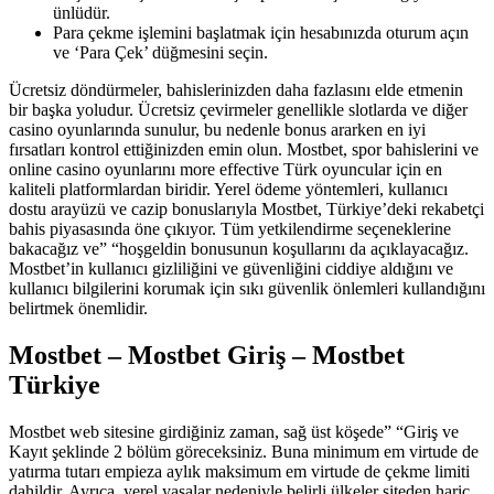
ünlüdür.
Para çekme işlemini başlatmak için hesabınızda oturum açın
ve ‘Para Çek’ düğmesini seçin.
Ücretsiz döndürmeler, bahislerinizden daha fazlasını elde etmenin
bir başka yoludur. Ücretsiz çevirmeler genellikle slotlarda ve diğer
casino oyunlarında sunulur, bu nedenle bonus ararken en iyi
fırsatları kontrol ettiğinizden emin olun. Mostbet, spor bahislerini ve
online casino oyunlarını more effective Türk oyuncular için en
kaliteli platformlardan biridir. Yerel ödeme yöntemleri, kullanıcı
dostu arayüzü ve cazip bonuslarıyla Mostbet, Türkiye’deki rekabetçi
bahis piyasasında öne çıkıyor. Tüm yetkilendirme seçeneklerine
bakacağız ve” “hoşgeldin bonusunun koşullarını da açıklayacağız.
Mostbet’in kullanıcı gizliliğini ve güvenliğini ciddiye aldığını ve
kullanıcı bilgilerini korumak için sıkı güvenlik önlemleri kullandığını
belirtmek önemlidir.
Mostbet – Mostbet Giriş – Mostbet
Türkiye
Mostbet web sitesine girdiğiniz zaman, sağ üst köşede” “Giriş ve
Kayıt şeklinde 2 bölüm göreceksiniz. Buna minimum em virtude de
yatırma tutarı empieza aylık maksimum em virtude de çekme limiti
dahildir. Ayrıca, yerel yasalar nedeniyle belirli ülkeler siteden hariç