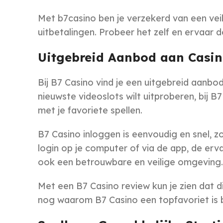
Met b7casino ben je verzekerd van een veil
uitbetalingen. Probeer het zelf en ervaar 
Uitgebreid Aanbod aan Casin
Bij B7 Casino vind je een uitgebreid aanbod
nieuwste videoslots wilt uitproberen, bij B
met je favoriete spellen.
B7 Casino inloggen is eenvoudig en snel, z
login op je computer of via de app, de erva
ook een betrouwbare en veilige omgeving.
Met een B7 Casino review kun je zien dat 
nog waarom B7 Casino een topfavoriet is bi