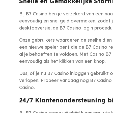
Snelle en Gemakkelijke Stor
Bij B7 Casino ben je verzekerd van een naa
eenvoudig en snel geld overmaken, zodat je
desktopversie, de B7 Casino login procedure 
Onze gebruikers waarderen de snelheid en b
een nieuwe speler bent die de B7 Casino r
al je behoeften te voldoen. Met Casino B7 
eenvoudig als het klikken van een knop.
Dus, of je nu B7 Casino inloggen gebruikt 
verlopen. Probeer vandaag nog B7 Casino e
Casino.
24/7 Klantenondersteuning bi
Bij B7 Casino staan wij altijd klaar om u 