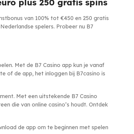
uro plus 250 gratis spins
omstbonus van 100% tot €450 en 250 gratis
 Nederlandse spelers. Probeer nu B7
spelen. Met de B7 Casino app kun je vanaf
te of de app, het inloggen bij B7casino is
inment. Met een uitstekende B7 Casino
een die van online casino’s houdt. Ontdek
download de app om te beginnen met spelen