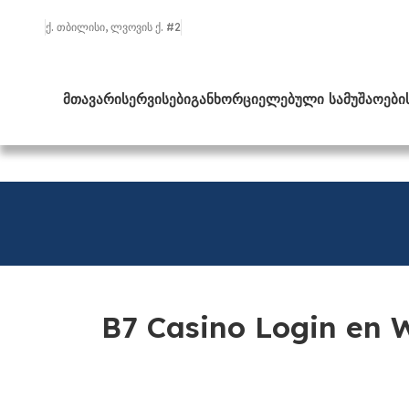
ქ. თბილისი, ლვოვის ქ. #2
ᲛᲗᲐᲕᲐᲠᲘ
ᲡᲔᲠᲕᲘᲡᲔᲑᲘ
ᲒᲐᲜᲮᲝᲠᲪᲘᲔᲚᲔᲑᲣᲚᲘ ᲡᲐᲛᲣᲨᲐᲝᲔᲑᲘ
B7 Casino Login en 