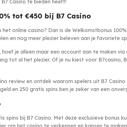
 B7 Casino te bieden heeft!
% tot €450 bij B7 Casino
n het online casino? Dan is de Welkomstbonus 100% t
en en nog meer plezier beleven aan je favoriete spe
hoef je alleen maar een account aan te maken via 
tot al het plezier. Of je nu kiest voor B7casino, B 7
ino review en ontdek waarom spelers uit B7 Casino
eld en 250 gratis spins ben je zeker van een onverg
o
is spins bij B7 Casino. Met deze exclusieve bonus ku
nier om het casino te verkennen en kansen te maken