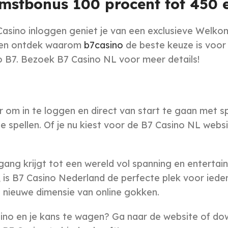
mstbonus 100 procent tot 450 e
Casino inloggen geniet je van een exclusieve Welk
w en ontdek waarom
b7casino
de beste keuze is voor
ino B7. Bezoek B7 Casino NL voor meer details!
er om in te loggen en direct van start te gaan met 
te spellen. Of je nu kiest voor de B7 Casino NL websi
egang krijgt tot een wereld vol spanning en enterta
 is B7 Casino Nederland de perfecte plek voor ieder
 nieuwe dimensie van online gokken.
Casino en je kans te wagen? Ga naar de website of 