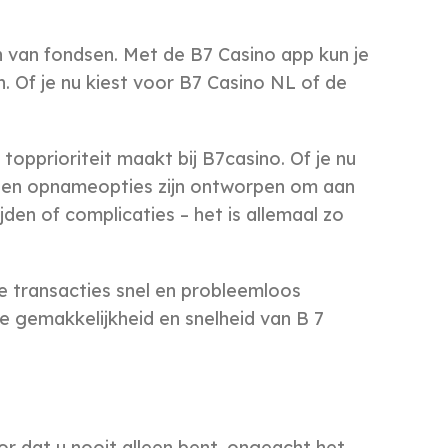
n van fondsen. Met de B7 Casino app kun je
. Of je nu kiest voor B7 Casino NL of de
opprioriteit maakt bij B7casino. Of je nu
s- en opnameopties zijn ontworpen om aan
den of complicaties – het is allemaal zo
je transacties snel en probleemloos
 gemakkelijkheid en snelheid van B 7
or dat u nooit alleen bent, ongeacht het