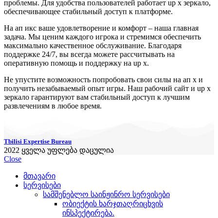
проблемы. Для удобства пользователей работает up x зеркало,
обеспечивающее стабильный доступ к платформе.
На ап икс ваше удовлетворение и комфорт – наша главная
задача. Мы ценим каждого игрока и стремимся обеспечить
максимально качественное обслуживание. Благодаря
поддержке 24/7, вы всегда можете рассчитывать на
оперативную помощь и поддержку на up x.
Не упустите возможность попробовать свои силы на ап х и
получить незабываемый опыт игры. Наш рабочий сайт и up x
зеркало гарантируют вам стабильный доступ к лучшим
развлечениям в любое время.
Tbilisi Expertise Bureau
2022
ყველა უფლება დაცულია
Close
მთავარი
სერვისები
სამშენებლო საინჟინრო სერვისები
ობიექტის ხარჯთაღრიცხვის
ინსპექტირება.