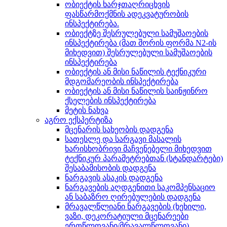
ობიექტის ხარჯთაღრიცხვის
ფასწარმოქმნის ადეკვატურობის
ინსპექტირება.
ობიექტზე შესრულებული სამუშაოების
ინსპექტირება (მათ შორის ფორმა N2-ის
მიხედვით) შესრულებული სამუშაოების
ინსპექტირება
ობიექტის ან მისი ნაწილის ტექნიკური
მდგომარეობის ინსპექტირება
ობიექტის ან მისი ნაწილის საინჟინრო
ქსელების ინსპექტირება
მეტის ნახვა
აგრო ექსპერტიზა
მცენარის სახეობის დადგენა
სათესლე და სარგავი მასალის
ხარისხობრივი მაჩვენებელი მიხედვით
ტექნიკურ პარამეტრებთან (სტანდარტები)
შესაბამისობის დადგენა
ნარგავის ასაკის დადგენა
ნარგავების აღდგენითი საკომპენსაციო
ან საბაზრო ღირებულების დადგენა
მრავალწლიანი ნარგავების (ხეხილი,
ვაზი, დეკორატიული მცენარეები
ერთწლოვანი/მრავალწლოვანი)