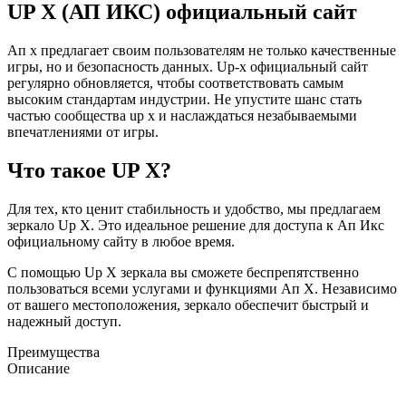
UP X (АП ИКС) официальный сайт
Ап х предлагает своим пользователям не только качественные
игры, но и безопасность данных. Up-x официальный сайт
регулярно обновляется, чтобы соответствовать самым
высоким стандартам индустрии. Не упустите шанс стать
частью сообщества up x и наслаждаться незабываемыми
впечатлениями от игры.
Что такое UP X?
Для тех, кто ценит стабильность и удобство, мы предлагаем
зеркало Up X. Это идеальное решение для доступа к Ап Икс
официальному сайту в любое время.
С помощью Up X зеркала вы сможете беспрепятственно
пользоваться всеми услугами и функциями Ап Х. Независимо
от вашего местоположения, зеркало обеспечит быстрый и
надежный доступ.
Преимущества
Описание