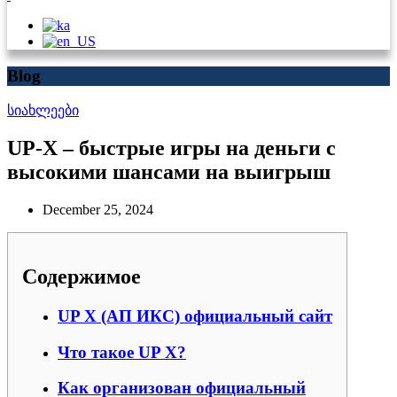
Blog
სიახლეები
UP-X – быстрые игры на деньги с
высокими шансами на выигрыш
December 25, 2024
Содержимое
UP X (АП ИКС) официальный сайт
Что такое UP X?
Как организован официальный