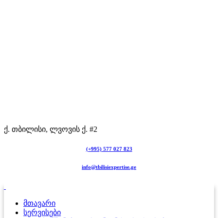
ქ. თბილისი, ლვოვის ქ. #2
(+995) 577 027 823
info@tbilisiexpertise.ge
მთავარი
სერვისები