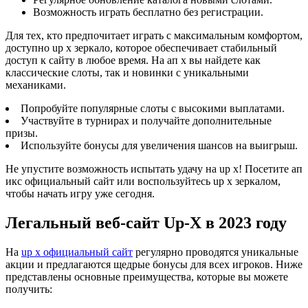
Возможность играть бесплатно без регистрации.
Для тех, кто предпочитает играть с максимальным комфортом,
доступно up x зеркало, которое обеспечивает стабильный
доступ к сайту в любое время. На ап х вы найдете как
классические слоты, так и новинки с уникальными
механиками.
Попробуйте популярные слоты с высокими выплатами.
Участвуйте в турнирах и получайте дополнительные
призы.
Используйте бонусы для увеличения шансов на выигрыш.
Не упустите возможность испытать удачу на up x! Посетите ап
икс официальный сайт или воспользуйтесь up x зеркалом,
чтобы начать игру уже сегодня.
Легальный веб-сайт Up-X в 2023 году
На
up x официальный сайт
регулярно проводятся уникальные
акции и предлагаются щедрые бонусы для всех игроков. Ниже
представлены основные преимущества, которые вы можете
получить: