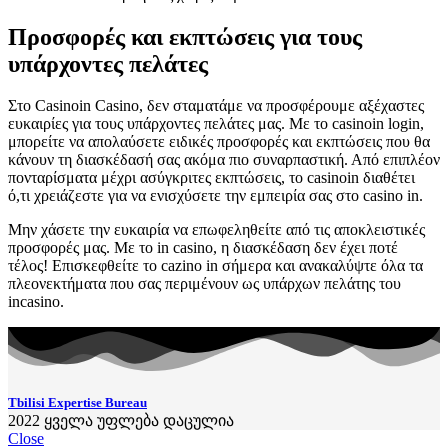
Προσφορές και εκπτώσεις για τους
υπάρχοντες πελάτες
Στο Casinoin Casino, δεν σταματάμε να προσφέρουμε αξέχαστες
ευκαιρίες για τους υπάρχοντες πελάτες μας. Με το casinoin login,
μπορείτε να απολαύσετε ειδικές προσφορές και εκπτώσεις που θα
κάνουν τη διασκέδασή σας ακόμα πιο συναρπαστική. Από επιπλέον
πονταρίσματα μέχρι ασύγκριτες εκπτώσεις, το casinoin διαθέτει
ό,τι χρειάζεστε για να ενισχύσετε την εμπειρία σας στο casino in.
Μην χάσετε την ευκαιρία να επωφεληθείτε από τις αποκλειστικές
προσφορές μας. Με το in casino, η διασκέδαση δεν έχει ποτέ
τέλος! Επισκεφθείτε το cazino in σήμερα και ανακαλύψτε όλα τα
πλεονεκτήματα που σας περιμένουν ως υπάρχων πελάτης του
incasino.
Tbilisi Expertise Bureau
2022
ყველა უფლება დაცულია
Close