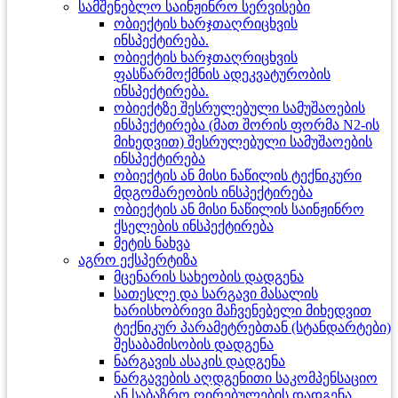
სამშენებლო საინჟინრო სერვისები
ობიექტის ხარჯთაღრიცხვის
ინსპექტირება.
ობიექტის ხარჯთაღრიცხვის
ფასწარმოქმნის ადეკვატურობის
ინსპექტირება.
ობიექტზე შესრულებული სამუშაოების
ინსპექტირება (მათ შორის ფორმა N2-ის
მიხედვით) შესრულებული სამუშაოების
ინსპექტირება
ობიექტის ან მისი ნაწილის ტექნიკური
მდგომარეობის ინსპექტირება
ობიექტის ან მისი ნაწილის საინჟინრო
ქსელების ინსპექტირება
მეტის ნახვა
აგრო ექსპერტიზა
მცენარის სახეობის დადგენა
სათესლე და სარგავი მასალის
ხარისხობრივი მაჩვენებელი მიხედვით
ტექნიკურ პარამეტრებთან (სტანდარტები)
შესაბამისობის დადგენა
ნარგავის ასაკის დადგენა
ნარგავების აღდგენითი საკომპენსაციო
ან საბაზრო ღირებულების დადგენა