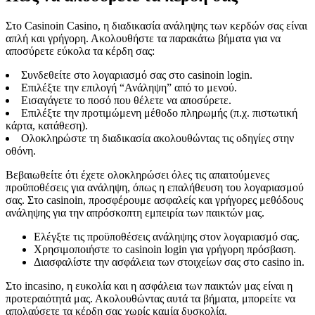
Στο Casinoin Casino, η διαδικασία ανάληψης των κερδών σας είναι
απλή και γρήγορη. Ακολουθήστε τα παρακάτω βήματα για να
αποσύρετε εύκολα τα κέρδη σας:
Συνδεθείτε στο λογαριασμό σας στο casinoin login.
Επιλέξτε την επιλογή “Ανάληψη” από το μενού.
Εισαγάγετε το ποσό που θέλετε να αποσύρετε.
Επιλέξτε την προτιμώμενη μέθοδο πληρωμής (π.χ. πιστωτική
κάρτα, κατάθεση).
Ολοκληρώστε τη διαδικασία ακολουθώντας τις οδηγίες στην
οθόνη.
Βεβαιωθείτε ότι έχετε ολοκληρώσει όλες τις απαιτούμενες
προϋποθέσεις για ανάληψη, όπως η επαλήθευση του λογαριασμού
σας. Στο casinoin, προσφέρουμε ασφαλείς και γρήγορες μεθόδους
ανάληψης για την απρόσκοπτη εμπειρία των παικτών μας.
Ελέγξτε τις προϋποθέσεις ανάληψης στον λογαριασμό σας.
Χρησιμοποιήστε το casinoin login για γρήγορη πρόσβαση.
Διασφαλίστε την ασφάλεια των στοιχείων σας στο casino in.
Στο incasino, η ευκολία και η ασφάλεια των παικτών μας είναι η
προτεραιότητά μας. Ακολουθώντας αυτά τα βήματα, μπορείτε να
απολαύσετε τα κέρδη σας χωρίς καμία δυσκολία.