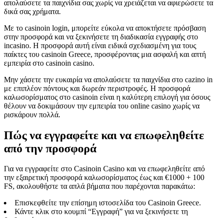
απολαύσετε τα παιχνίδια σας χωρίς να χρειάζεται να αφιερώσετε τα
δικά σας χρήματα.
Με το casinoin login, μπορείτε εύκολα να αποκτήσετε πρόσβαση
στην προσφορά και να ξεκινήσετε τη διαδικασία εγγραφής στο
incasino. Η προσφορά αυτή είναι ειδικά σχεδιασμένη για τους
παίκτες του casinoin Greece, προσφέροντας μια ασφαλή και απτή
εμπειρία στο casinoin casino.
Μην χάσετε την ευκαιρία να απολαύσετε τα παιχνίδια στο cazino in
με επιπλέον πόντους και δωρεάν περιστροφές. Η προσφορά
καλωσορίσματος στο casinoin είναι η καλύτερη επιλογή για όσους
θέλουν να δοκιμάσουν την εμπειρία του online casino χωρίς να
ρισκάρουν πολλά.
Πώς να εγγραφείτε και να επωφεληθείτε
από την προσφορά
Για να εγγραφείτε στο Casinoin Casino και να επωφεληθείτε από
την εξαιρετική προσφορά καλωσορίσματος έως και €1000 + 100
FS, ακολουθήστε τα απλά βήματα που παρέχονται παρακάτω:
Επισκεφθείτε την επίσημη ιστοσελίδα του Casinoin Greece.
Κάντε κλικ στο κουμπί “Εγγραφή” για να ξεκινήσετε τη