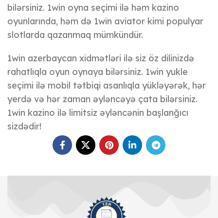
bilərsiniz. 1win oyna seçimi ilə həm kazino
oyunlarında, həm də 1win aviator kimi populyar
slotlarda qazanmaq mümkündür.
1win azerbaycan xidmətləri ilə siz öz dilinizdə
rahatlıqla oyun oynaya bilərsiniz. 1win yukle
seçimi ilə mobil tətbiqi asanlıqla yükləyərək, hər
yerdə və hər zaman əyləncəyə çata bilərsiniz.
1win kazino ilə limitsiz əyləncənin başlanğıcı
sizdədir!