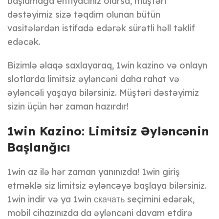
başlamağa ehtiyacınız olarsa, müştəri
dəstəyimiz sizə təqdim olunan bütün
vasitələrdən istifadə edərək sürətli həll təklif
edəcək.
Bizimlə əlaqə saxlayaraq, 1win kazino və onlayn
slotlarda limitsiz əyləncəni daha rahat və
əyləncəli yaşaya bilərsiniz. Müştəri dəstəyimiz
sizin üçün hər zaman hazırdır!
1win Kazino: Limitsiz Əyləncənin
Başlanğıcı
1win az ilə hər zaman yanınızda! 1win giriş
etməklə siz limitsiz əyləncəyə başlaya bilərsiniz.
1win indir və ya 1win скачать seçimini edərək,
mobil cihazınızda da əyləncəni davam etdirə