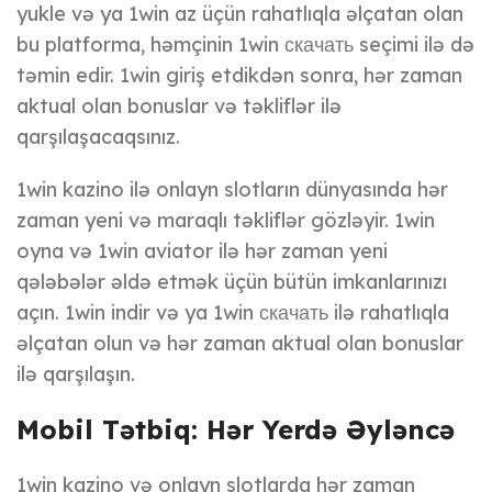
yukle və ya 1win az üçün rahatlıqla əlçatan olan
bu platforma, həmçinin 1win скачать seçimi ilə də
təmin edir. 1win giriş etdikdən sonra, hər zaman
aktual olan bonuslar və təkliflər ilə
qarşılaşacaqsınız.
1win kazino ilə onlayn slotların dünyasında hər
zaman yeni və maraqlı təkliflər gözləyir. 1win
oyna və 1win aviator ilə hər zaman yeni
qələbələr əldə etmək üçün bütün imkanlarınızı
açın. 1win indir və ya 1win скачать ilə rahatlıqla
əlçatan olun və hər zaman aktual olan bonuslar
ilə qarşılaşın.
Mobil Tətbiq: Hər Yerdə Əyləncə
1win kazino və onlayn slotlarda hər zaman