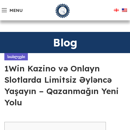
MENU
Blog
ᲡᲘᲐᲮᲚᲔᲔᲑᲘ
1Win Kazino və Onlayn
Slotlarda Limitsiz Əyləncə
Yaşayın – Qazanmağın Yeni
Yolu