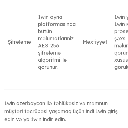
1win oyna
1win 
platformasında
1win 
bütün
prose
məlumatlarıniz
şəxsi
Şifrələmə
Məxfiyyət
AES-256
məlum
şifrələmə
qoru
alqoritmi ilə
xüsus
qorunur.
görülü
1win azerbaycan ilə təhlükəsiz və məmnun
müştəri təcrübəsi yaşamaq üçün indi 1win giriş
edin və ya 1win indir edin.