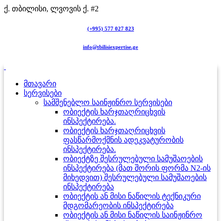
ქ. თბილისი, ლვოვის ქ. #2
(+995) 577 027 823
info@tbilisiexpertise.ge
მთავარი
სერვისები
სამშენებლო საინჟინრო სერვისები
ობიექტის ხარჯთაღრიცხვის
ინსპექტირება.
ობიექტის ხარჯთაღრიცხვის
ფასწარმოქმნის ადეკვატურობის
ინსპექტირება.
ობიექტზე შესრულებული სამუშაოების
ინსპექტირება (მათ შორის ფორმა N2-ის
მიხედვით) შესრულებული სამუშაოების
ინსპექტირება
ობიექტის ან მისი ნაწილის ტექნიკური
მდგომარეობის ინსპექტირება
ობიექტის ან მისი ნაწილის საინჟინრო