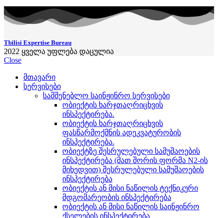
Tbilisi Expertise Bureau
2022
ყველა უფლება დაცულია
Close
მთავარი
სერვისები
სამშენებლო საინჟინრო სერვისები
ობიექტის ხარჯთაღრიცხვის
ინსპექტირება.
ობიექტის ხარჯთაღრიცხვის
ფასწარმოქმნის ადეკვატურობის
ინსპექტირება.
ობიექტზე შესრულებული სამუშაოების
ინსპექტირება (მათ შორის ფორმა N2-ის
მიხედვით) შესრულებული სამუშაოების
ინსპექტირება
ობიექტის ან მისი ნაწილის ტექნიკური
მდგომარეობის ინსპექტირება
ობიექტის ან მისი ნაწილის საინჟინრო
ქსელების ინსპექტირება