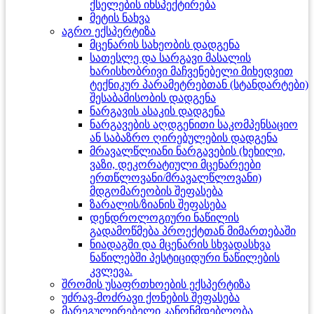
ქსელების ინსპექტირება
მეტის ნახვა
აგრო ექსპერტიზა
მცენარის სახეობის დადგენა
სათესლე და სარგავი მასალის
ხარისხობრივი მაჩვენებელი მიხედვით
ტექნიკურ პარამეტრებთან (სტანდარტები)
შესაბამისობის დადგენა
ნარგავის ასაკის დადგენა
ნარგავების აღდგენითი საკომპენსაციო
ან საბაზრო ღირებულების დადგენა
მრავალწლიანი ნარგავების (ხეხილი,
ვაზი, დეკორატიული მცენარეები
ერთწლოვანი/მრავალწლოვანი)
მდგომარეობის შეფასება
ზარალის/ზიანის შეფასება
დენდროლოგიური ნაწილის
გადამოწმება პროექტთან მიმართებაში
ნიადაგში და მცენარის სხვადასხვა
ნაწილებში პესტიციდური ნაწილების
კვლევა.
შრომის უსაფრთხოების ექსპერტიზა
უძრავ-მოძრავი ქონების შეფასება
მარეგულირებელი კანონმდებლობა