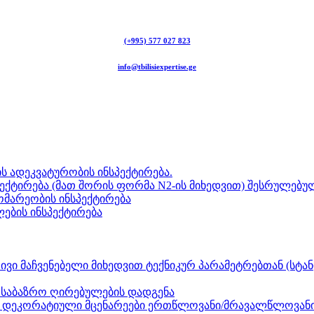
(+995) 577 027 823
info@tbilisiexpertise.ge
ს ადეკვატურობის ინსპექტირება.
ექტირება (მათ შორის ფორმა N2-ის მიხედვით) შესრულებულ
გომარეობის ინსპექტირება
ლების ინსპექტირება
ვი მაჩვენებელი მიხედვით ტექნიკურ პარამეტრებთან (სტან
ნ საბაზრო ღირებულების დადგენა
ზი, დეკორატიული მცენარეები ერთწლოვანი/მრავალწლოვანი