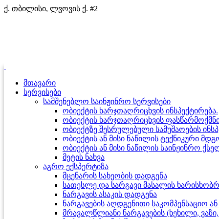
ქ. თბილისი, ლვოვის ქ. #2
მთავარი
სერვისები
სამშენებლო საინჟინრო სერვისები
ობიექტის ხარჯთაღრიცხვის ინსპექტირება.
ობიექტის ხარჯთაღრიცხვის ფასწარმოქმნი
ობიექტზე შესრულებული სამუშაოების ინსპ
ობიექტის ან მისი ნაწილის ტექნიკური მდ
ობიექტის ან მისი ნაწილის საინჟინრო ქსე
მეტის ნახვა
აგრო ექსპერტიზა
მცენარის სახეობის დადგენა
სათესლე და სარგავი მასალის ხარისხობრი
ნარგავის ასაკის დადგენა
ნარგავების აღდგენითი საკომპენსაციო ა
მრავალწლიანი ნარგავების (ხეხილი, ვა