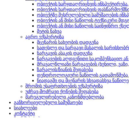
ობიექტის ხარჯთაღრიცხვის ინსპექტირება.
ობიექტის ხარჯთაღრიცხვის ფასწარმოქმნი
ობიექტზე შესრულებული სამუშაოების ინსპ
ობიექტის ან მისი ნაწილის ტექნიკური მდ
ობიექტის ან მისი ნაწილის საინჟინრო ქსე
მეტის ნახვა
აგრო ექსპერტიზა
მცენარის სახეობის დადგენა
სათესლე და სარგავი მასალის ხარისხობრი
ნარგავის ასაკის დადგენა
ნარგავების აღდგენითი საკომპენსაციო ა
მრავალწლიანი ნარგავების (ხეხილი, ვა
ზარალის/ზიანის შეფასება
დენდროლოგიური ნაწილის გადამოწმება 
ნიადაგში და მცენარის სხვადასხვა ნაწილ
შრომის უსაფრთხოების ექსპერტიზა
უძრავ-მოძრავი ქონების შეფასება
მარეგულირებელი კანონმდებლობა
განხორციელებული სამუშაოები
სიახლეები
კონტაქტი
ჩვენ შესახებ
ლიცენზიები/სერთიფიკატები