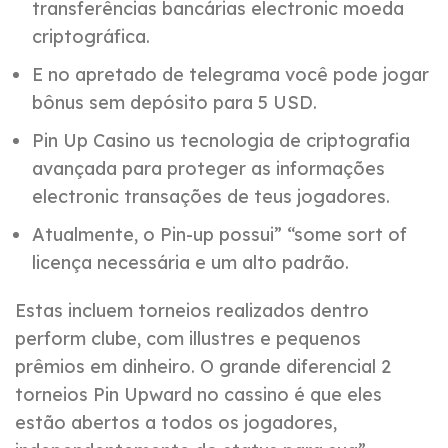
transferências bancárias electronic moeda
criptográfica.
E no apretado de telegrama você pode jogar
bônus sem depósito para 5 USD.
Pin Up Casino us tecnologia de criptografia
avançada para proteger as informações
electronic transações de teus jogadores.
Atualmente, o Pin-up possui” “some sort of
licença necessária e um alto padrão.
Estas incluem torneios realizados dentro
perform clube, com illustres e pequenos
prêmios em dinheiro. O grande diferencial 2
torneios Pin Upward no cassino é que eles
estão abertos a todos os jogadores,