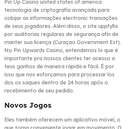
Pin Up Casino united states of america
tecnologia de criptografia avançada para
cobijar as informações electronic transações
de seus jogadores. Além disso, o site uppfylla
por auditorias regulares de segurança afin de
manter sua licença (Curaçao Government Est).
No Pin Upwards Casino, entendemos lo que é
importante pra nossos clientes ter acesso a
teus ganhos de maneira rápida e fácil. É por
isso que nos esforçamos para processar los
dos os saques dentro de 24 horas após o
recebimento de seu pedido.
Novos Jogos
Eles também oferecem um aplicativo móvel, o
que torna conveniente jogar em movimento. O