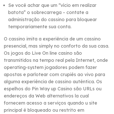
Se você achar que um “vício em realizar
batota” o sobrecarrega – contate a
administração do cassino para bloquear
temporariamente sua conta.
O cassino imita a experiência de um cassino
presencial, mas simply no conforto da sua casa.
Os jogos do Live On line casino são
transmitidos na tempo real pela Internet, onde
operating-system jogadores podem fazer
apostas e parlotear com crupiês ao vivo para
alguma experiência de cassino autêntica. Os
espelhos do Pin Way up Casino são URLs ou
endereços da Web alternativos la cual
fornecem acesso a serviços quando u site
principal é bloqueado ou restrito em