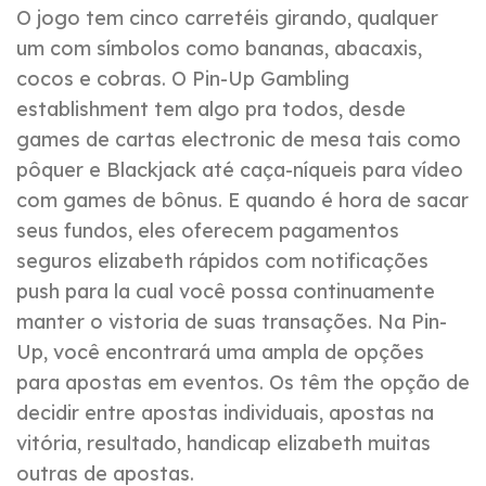
O jogo tem cinco carretéis girando, qualquer
um com símbolos como bananas, abacaxis,
cocos e cobras. O Pin-Up Gambling
establishment tem algo pra todos, desde
games de cartas electronic de mesa tais como
pôquer e Blackjack até caça-níqueis para vídeo
com games de bônus. E quando é hora de sacar
seus fundos, eles oferecem pagamentos
seguros elizabeth rápidos com notificações
push para la cual você possa continuamente
manter o vistoria de suas transações. Na Pin-
Up, você encontrará uma ampla de opções
para apostas em eventos. Os têm the opção de
decidir entre apostas individuais, apostas na
vitória, resultado, handicap elizabeth muitas
outras de apostas.