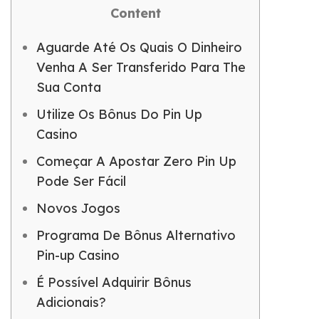
Content
Aguarde Até Os Quais O Dinheiro
Venha A Ser Transferido Para The
Sua Conta
Utilize Os Bônus Do Pin Up
Casino
Começar A Apostar Zero Pin Up
Pode Ser Fácil
Novos Jogos
Programa De Bônus Alternativo
Pin-up Casino
É Possível Adquirir Bônus
Adicionais?