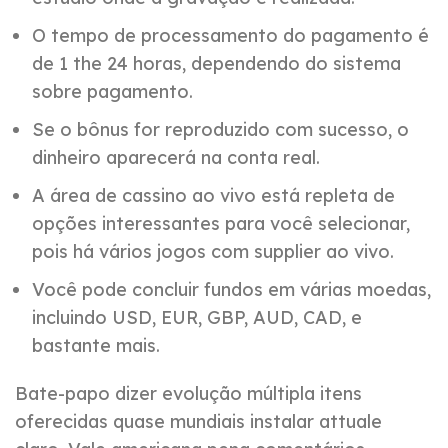
O tempo de processamento do pagamento é
de 1 the 24 horas, dependendo do sistema
sobre pagamento.
Se o bônus for reproduzido com sucesso, o
dinheiro aparecerá na conta real.
A área de cassino ao vivo está repleta de
opções interessantes para você selecionar,
pois há vários jogos com supplier ao vivo.
Você pode concluir fundos em várias moedas,
incluindo USD, EUR, GBP, AUD, CAD, e
bastante mais.
Bate-papo dizer evolução múltipla itens
oferecidas quase mundiais instalar attuale