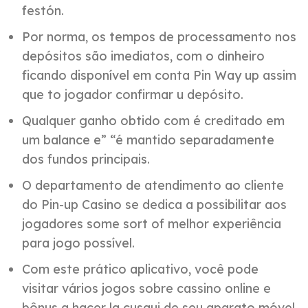
festón.
Por norma, os tempos de processamento nos
depósitos são imediatos, com o dinheiro
ficando disponível em conta Pin Way up assim
que to jogador confirmar u depósito.
Qualquer ganho obtido com é creditado em
um balance e” “é mantido separadamente
dos fundos principais.
O departamento de atendimento ao cliente
do Pin-up Casino se dedica a possibilitar aos
jogadores some sort of melhor experiência
para jogo possível.
Com este prático aplicativo, você pode
visitar vários jogos sobre cassino online e
bônus a hacer la cusqui de seu aparato móvel.