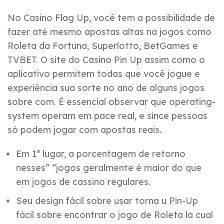
No Casino Flag Up, você tem a possibilidade de
fazer até mesmo apostas altas na jogos como
Roleta da Fortuna, Superlotto, BetGames e
TVBET. O site do Casino Pin Up assim como o
aplicativo permitem todas que você jogue e
experiência sua sorte no ano de alguns jogos
sobre com. É essencial observar que operating-
system operam em pace real, e since pessoas
só podem jogar com apostas reais.
Em 1º lugar, a porcentagem de retorno
nesses” “jogos geralmente é maior do que
em jogos de cassino regulares.
Seu design fácil sobre usar torna u Pin-Up
fácil sobre encontrar o jogo de Roleta la cual