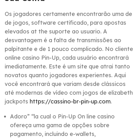
Os jogadores certamente encontrarão uma de
de jogos, software certificado, para apostas
elevados at the suporte ao usuario. A
desvantagem é a falta de transmissões ao
palpitante e de 1 pouco complicado. No cliente
online casino Pin-Up, cada usuário encontrará
imediatamente. Este é um site que atrai tanto
novatos quanto jogadores experientes. Aqui
você encontrará que variam desde clássicos
até modernas de vídeo com jogos de elizabeth
jackpots
https://cassino-br-pin-up.com
.
Adoro” “la cual o Pin-Up On line casino
ofereça uma gama de opções sobre
pagamento, incluindo e-wallets,