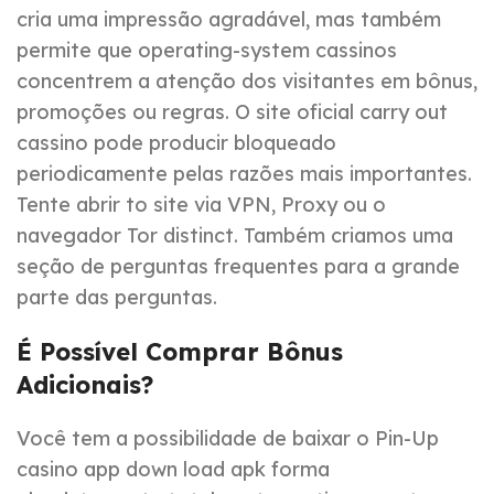
cria uma impressão agradável, mas também
permite que operating-system cassinos
concentrem a atenção dos visitantes em bônus,
promoções ou regras. O site oficial carry out
cassino pode producir bloqueado
periodicamente pelas razões mais importantes.
Tente abrir to site via VPN, Proxy ou o
navegador Tor distinct. Também criamos uma
seção de perguntas frequentes para a grande
parte das perguntas.
É Possível Comprar Bônus
Adicionais?
Você tem a possibilidade de baixar o Pin-Up
casino app down load apk forma